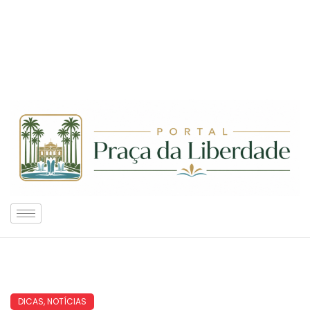
DICAS
,
NOTÍCIAS