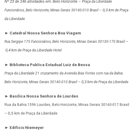
Nº 23 de 246 atividades em: Belo Horizonte –
Praça da Liberdade
0,3 km
Funcionários, Belo Horizonte, Minas Gerais 30140-010 Brasil –
de Praça
da Liberdade
► Catedral Nossa Senhora Boa Viagem
Rua Sergipe 175 Funcionários, Belo Horizonte, Minas Gerais 30130-170 Brasil –
0,4 km
de Praça da Liberdade Hotel
► Biblioteca Publica Estadual Luiz de Bessa
Praça da Liberdade 21 cruzamento da Avenida Bias Fortes com rua da Bahia.
0,3 km
Belo Horizonte, Minas Gerais 30140-010 Brasil –
de Praça da Liberdade
► Basílica Nossa Senhora de Lourdes
Rua da Bahia 1596 Lourdes, Belo Horizonte, Minas Gerais 30160-017 Brasil
0,5 km
–
de Praça da Liberdade
► Edifício Niemeyer