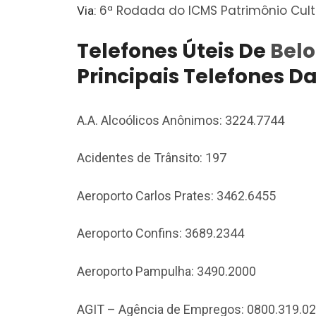
6ª Rodada do ICMS Patrimônio Cult
Via:
Telefones Úteis De
Belo
Principais Telefones D
A.A. Alcoólicos Anônimos: 3224.7744
Acidentes de Trânsito: 197
Aeroporto Carlos Prates: 3462.6455
Aeroporto Confins: 3689.2344
Aeroporto Pampulha: 3490.2000
AGIT – Agência de Empregos: 0800.319.0