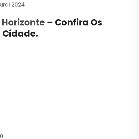
ural 2024
 Horizonte
– Confira Os
a Cidade.
20