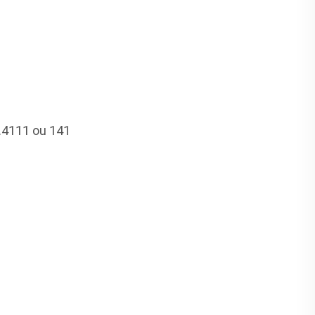
4.4111 ou 141