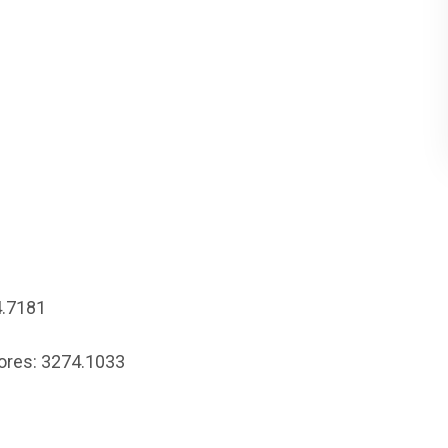
4.7181
res: 3274.1033