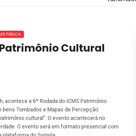
PONTOS TURÍST
ADE PÚBLICA
Patrimônio Cultural
 17h, acontece a 6ª Rodada do ICMS Patrimônio
em bens Tombados e Mapas de Percepção:
atrimônio cultural”. O evento acontecerá no
erdade. O evento será em formato presencial com
a plataforma do Sympla.