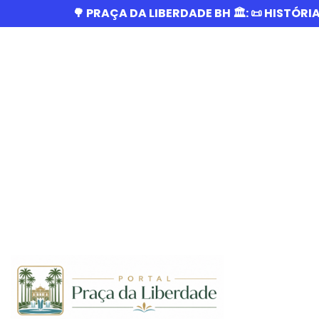
🌳 PRAÇA DA LIBERDADE BH 🏛️: 📜 HISTÓRI