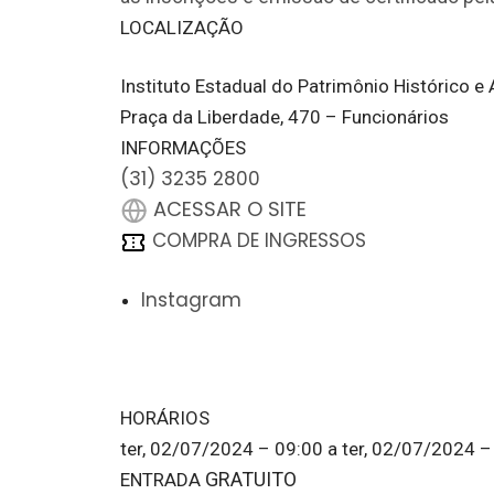
LOCALIZAÇÃO
Instituto Estadual do Patrimônio Histórico e 
Praça da Liberdade, 470 – Funcionários
INFORMAÇÕES
(31) 3235 2800
ACESSAR O SITE
COMPRA DE INGRESSOS
Instagram
HORÁRIOS
ter, 02/07/2024 – 09:00
a
ter, 02/07/2024 –
GRATUITO
ENTRADA