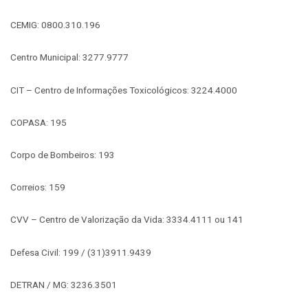
CEMIG: 0800.310.196
Centro Municipal: 3277.9777
CIT – Centro de Informações Toxicológicos: 3224.4000
COPASA: 195
Corpo de Bombeiros: 193
Correios: 159
CVV – Centro de Valorização da Vida: 3334.4111 ou 141
Defesa Civil: 199 / (31)3911.9439
DETRAN / MG: 3236.3501