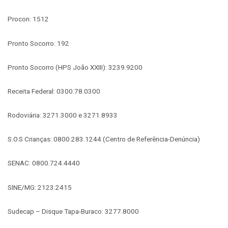
Procon: 1512
Pronto Socorro: 192
Pronto Socorro (HPS João XXIII): 3239.9200
Receita Federal: 0300.78.0300
Rodoviária: 3271.3000 e 3271.8933
S.O.S Crianças: 0800.283.1244 (Centro de Referência-Denúncia)
SENAC: 0800.724.4440
SINE/MG: 2123.2415
Sudecap – Disque Tapa-Buraco: 3277.8000