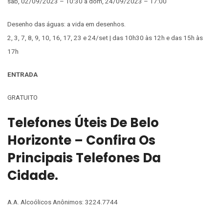
sab, 02/09/2023 – 10:30 a dom, 24/09/2023 – 17:00
Desenho das águas: a vida em desenhos.
2, 3, 7, 8, 9, 10, 16, 17, 23 e 24/set | das 10h30 às 12h e das 15h às
17h
ENTRADA
GRATUITO
Telefones Úteis De Belo
Horizonte – Confira Os
Principais Telefones Da
Cidade.
A.A. Alcoólicos Anônimos: 3224.7744