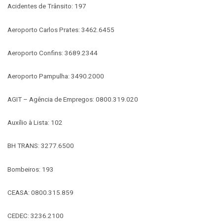
Acidentes de Trânsito: 197
Aeroporto Carlos Prates: 3462.6455
Aeroporto Confins: 3689.2344
Aeroporto Pampulha: 3490.2000
AGIT – Agência de Empregos: 0800.319.020
Auxílio à Lista: 102
BH TRANS: 3277.6500
Bombeiros: 193
CEASA: 0800.315.859
CEDEC: 3236.2100