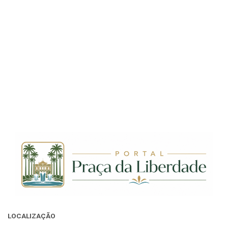
LOCALIZAÇÃO