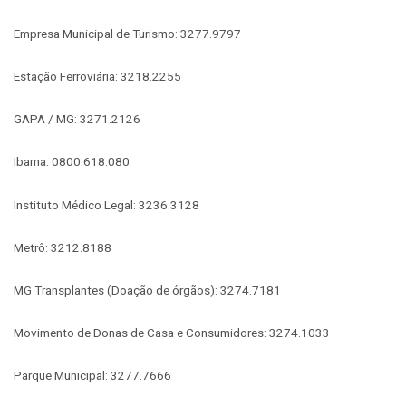
Empresa Municipal de Turismo: 3277.9797
Estação Ferroviária: 3218.2255
GAPA / MG: 3271.2126
Ibama: 0800.618.080
Instituto Médico Legal: 3236.3128
Metrô: 3212.8188
MG Transplantes (Doação de órgãos): 3274.7181
Movimento de Donas de Casa e Consumidores: 3274.1033
Parque Municipal: 3277.7666