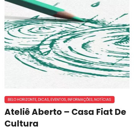
BELO HORIZONTE
,
DICAS
,
EVENTOS
,
INFORMAÇÕES
,
NOTÍCIAS
Ateliê Aberto – Casa Fiat De
Cultura