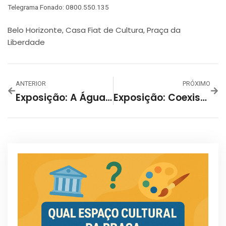
Telegrama Fonado: 0800.550.135
Belo Horizonte
Casa Fiat de Cultura
Praça da
,
,
Liberdade
ANTERIOR
PRÓXIMO
Exposição: A Água É A Mãe Da Terra
Exposição: Coexistir