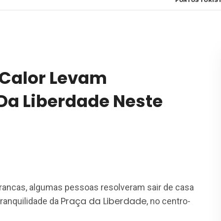
PONTOS TURÍST
E Calor Levam
 Da Liberdade Neste
rancas, algumas pessoas resolveram sair de casa
Praça da Liberdade
tranquilidade da
, no centro-