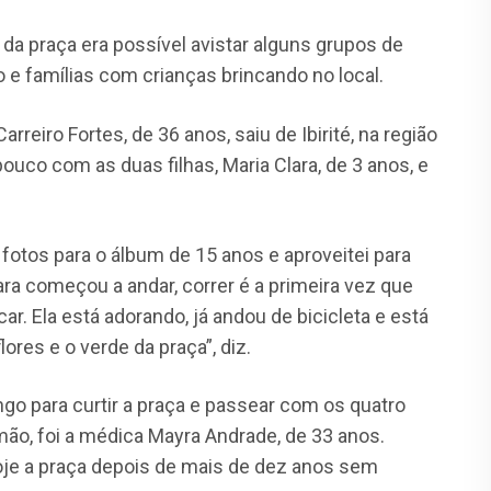
da praça era possível avistar alguns grupos de
e famílias com crianças brincando no local.
reiro Fortes, de 36 anos, saiu de Ibirité, na região
ouco com as duas filhas, Maria Clara, de 3 anos, e
fotos para o álbum de 15 anos e aproveitei para
ara começou a andar, correr é a primeira vez que
car. Ela está adorando, já andou de bicicleta e está
res e o verde da praça”, diz.
o para curtir a praça e passear com os quatro
mão, foi a médica Mayra Andrade, de 33 anos.
hoje a praça depois de mais de dez anos sem