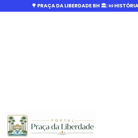
🌳 PRAÇA DA LIBERDADE BH 🏛️: 📜 HISTÓRI