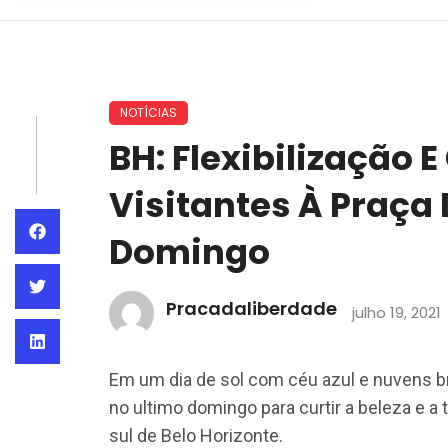
NOTÍCIAS
BH: Flexibilização 
Visitantes À Praça
Domingo
Pracadaliberdade
julho 19, 2021
Em um dia de sol com céu azul e nuvens b
no ultimo domingo para curtir a beleza e a 
sul de Belo Horizonte.