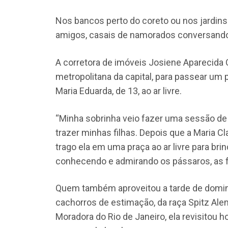
Nos bancos perto do coreto ou nos jardins 
amigos, casais de namorados conversando 
A corretora de imóveis Josiene Aparecida Car
metropolitana da capital, para passear um p
Maria Eduarda, de 13, ao ar livre.
“Minha sobrinha veio fazer uma sessão de 
trazer minhas filhas. Depois que a Maria Cl
trago ela em uma praça ao ar livre para brin
conhecendo e admirando os pássaros, as flo
Quem também aproveitou a tarde de doming
cachorros de estimação, da raça Spitz Ale
Moradora do Rio de Janeiro, ela revisitou 