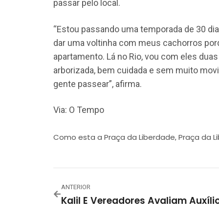
passar pelo local.
“Estou passando uma temporada de 30 dias 
dar uma voltinha com meus cachorros porq
apartamento. Lá no Rio, vou com eles duas 
arborizada, bem cuidada e sem muito movim
gente passear”, afirma.
Via: O Tempo
Como esta a Praça da Liberdade
Praça da L
,
ANTERIOR