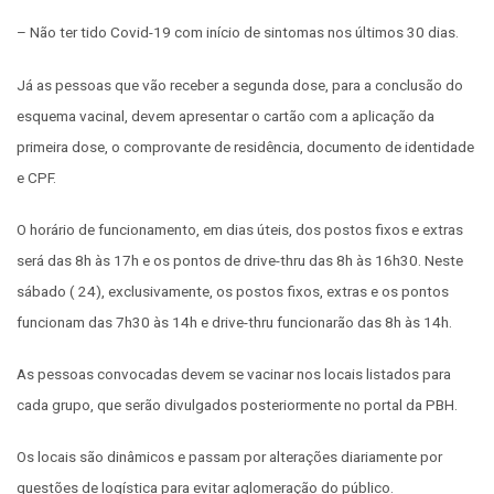
– Não ter tido Covid-19 com início de sintomas nos últimos 30 dias.
Já as pessoas que vão receber a segunda dose, para a conclusão do
esquema vacinal, devem apresentar o cartão com a aplicação da
primeira dose, o comprovante de residência, documento de identidade
e CPF.
O horário de funcionamento, em dias úteis, dos postos fixos e extras
será das 8h às 17h e os pontos de drive-thru das 8h às 16h30. Neste
sábado ( 24), exclusivamente, os postos fixos, extras e os pontos
funcionam das 7h30 às 14h e drive-thru funcionarão das 8h às 14h.
As pessoas convocadas devem se vacinar nos locais listados para
cada grupo, que serão divulgados posteriormente no portal da PBH.
Os locais são dinâmicos e passam por alterações diariamente por
questões de logística para evitar aglomeração do público.