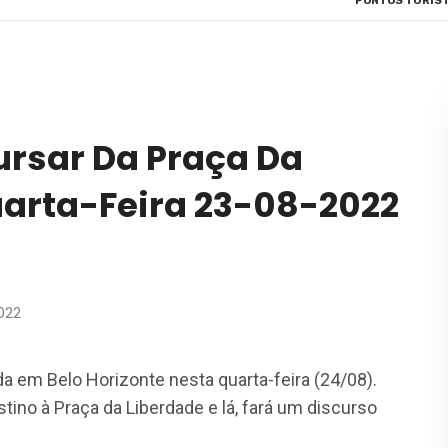
PONTOS TURÍST
ursar Da Praça Da
uarta-Feira 23-08-2022
022
da em Belo Horizonte nesta quarta-feira (24/08).
tino à Praça da Liberdade e lá, fará um discurso