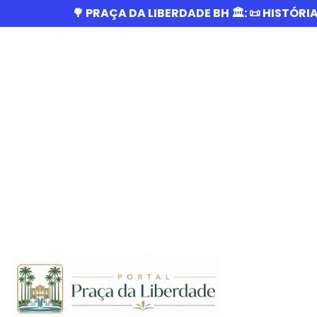
🌳 PRAÇA DA LIBERDADE BH 🏛️: 📜 HISTÓRI