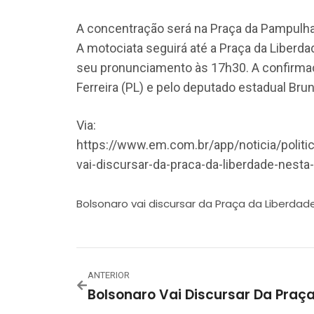
A concentração será na Praça da Pampulha,
A motociata seguirá até a Praça da Liberda
seu pronunciamento às 17h30. A confirmaçã
Ferreira (PL) e pelo deputado estadual Brun
Via:
https://www.em.com.br/app/noticia/politi
vai-discursar-da-praca-da-liberdade-nesta-
Bolsonaro vai discursar da Praça da Liberdad
ANTERIOR