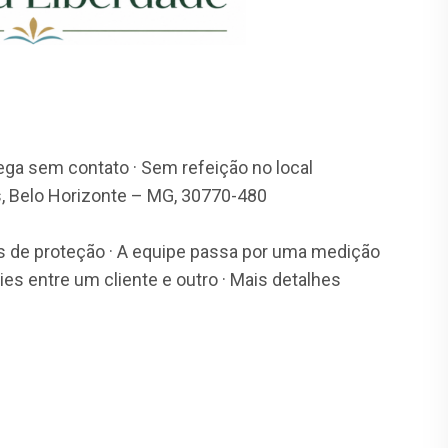
rega sem contato · Sem refeição no local
as, Belo Horizonte – MG, 30770-480
 de proteção · A equipe passa por uma medição
es entre um cliente e outro · Mais detalhes