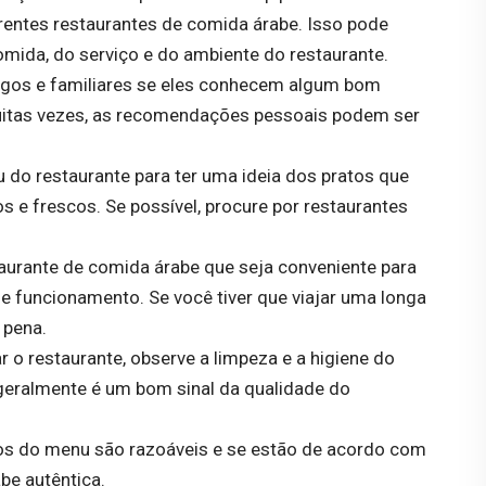
rentes restaurantes de comida árabe. Isso pode
omida, do serviço e do ambiente do restaurante.
igos e familiares se eles conhecem algum bom
Muitas vezes, as recomendações pessoais podem ser
do restaurante para ter uma ideia dos pratos que
s e frescos. Se possível, procure por restaurantes
aurante de comida árabe que seja conveniente para
e funcionamento. Se você tiver que viajar uma longa
 pena.
r o restaurante, observe a limpeza e a higiene do
 geralmente é um bom sinal da qualidade do
os do menu são razoáveis ​​e se estão de acordo com
be autêntica.