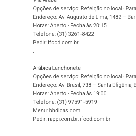
Opções de serviço: Refeição no local · Par
Endereço: Av. Augusto de Lima, 1482 – Bar
Horas: Aberto ⋅ Fecha às 20:15
Telefone: (31) 3261-8422
Pedir: ifood.com.br
.
.
Arábica Lanchonete
Opções de serviço: Refeição no local · Par
Endereço: Av. Brasil, 738 – Santa Efigênia
Horas: Aberto ⋅ Fecha às 19:00
Telefone: (31) 97591-5919
Menu: bhdicas.com
Pedir: rappi.com.br, ifood.com.br
.
.