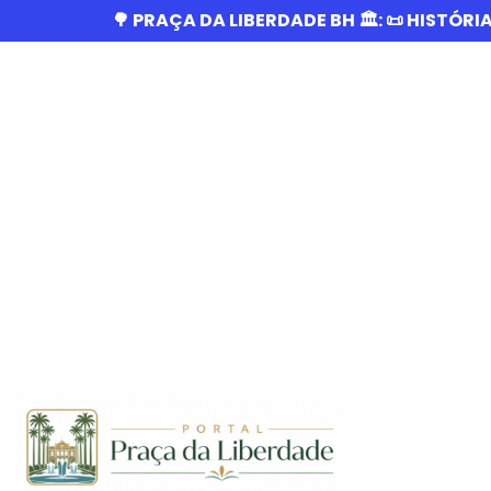
🌳 PRAÇA DA LIBERDADE BH 🏛️: 📜 HISTÓRI