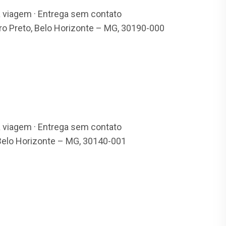
a viagem · Entrega sem contato
ro Preto, Belo Horizonte – MG, 30190-000
a viagem · Entrega sem contato
, Belo Horizonte – MG, 30140-001