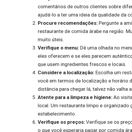
comentários de outros clientes sobre dife
ajudá-lo a ter uma ideia da qualidade da c
Procure recomendações:
Pergunte a am
restaurante de comida árabe na região. 
muito úteis.
Verifique o menu:
Dê uma olhada no menu 
eles oferecem e se eles parecem autêntico
que usem ingredientes frescos e locais.
Considere a localização:
Escolha um rest
você em termos de localização e horário d
distância para chegar lá, talvez não valha a
Atente para a limpeza e higiene:
Ao visita
local. Um restaurante limpo e organizado
estabelecimento.
Verifique os preços:
Verifique se os preç
o que você esperaria pagar por comida ára