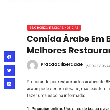
BELO HORIZONTE
,
DICAS
,
NOTÍCIAS
Comida Árabe Em B
Melhores Restaura
Pracadaliberdade
junho 13, 202
Procurando por
restaurantes árabes de B
árabe
pode ser um desafio, mas existem al
fazer uma escolha informada:
Pesquise online:
Use sites de busca e aval