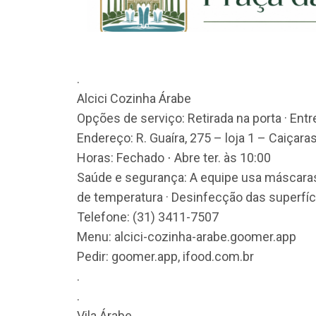
.
Alcici Cozinha Árabe
Opções de serviço: Retirada na porta · Ent
Endereço: R. Guaíra, 275 – loja 1 – Caiçar
Horas: Fechado ⋅ Abre ter. às 10:00
Saúde e segurança: A equipe usa máscaras
de temperatura · Desinfecção das superfíci
Telefone: (31) 3411-7507
Menu: alcici-cozinha-arabe.goomer.app
Pedir: goomer.app, ifood.com.br
.
.
Vila Árabe