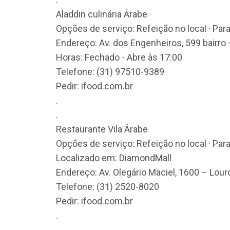
Aladdin culinária Árabe
Opções de serviço: Refeição no local · Par
Endereço: Av. dos Engenheiros, 599 bairro
Horas: Fechado ⋅ Abre às 17:00
Telefone: (31) 97510-9389
Pedir: ifood.com.br
.
.
Restaurante Vila Árabe
Opções de serviço: Refeição no local · Par
Localizado em: DiamondMall
Endereço: Av. Olegário Maciel, 1600 – Lou
Telefone: (31) 2520-8020
Pedir: ifood.com.br
.
.