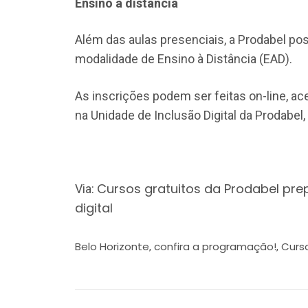
Ensino à distância
Além das aulas presenciais, a Prodabel po
modalidade de Ensino à Distância (EAD).
As inscrições podem ser feitas on-line, 
na Unidade de Inclusão Digital da Prodabel,
Cursos gratuitos da Prodabel p
Via:
digital
Belo Horizonte
confira a programação!
Curs
,
,