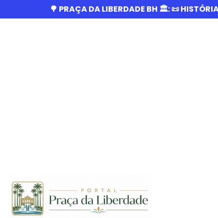
🌳 PRAÇA DA LIBERDADE BH 🏛️: 📜 HISTÓRI