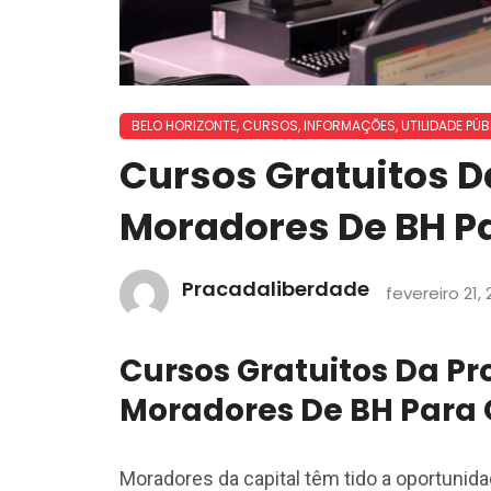
BELO HORIZONTE
,
CURSOS
,
INFORMAÇÕES
,
UTILIDADE PÚB
Cursos Gratuitos 
Moradores De BH Pa
Pracadaliberdade
fevereiro 21,
Cursos Gratuitos Da P
Moradores De BH Para 
Moradores da capital têm tido a oportunida