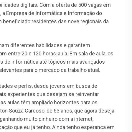
ilidades digitais. Com a oferta de 500 vagas em
, a Empresa de Informática e Informação do
m beneficiado residentes das nove regionais da
am diferentes habilidades e garantem
am entre 20 e 120 horas-aula. Em sala de aula, os
s de informática até tópicos mais avançados
evantes para o mercado de trabalho atual.
 idades e perfis, desde jovens em busca de
mais experientes que desejam se reinventar
 as aulas têm ampliado horizontes para os
lton Souza Cardoso, de 63 anos, que agora deseja
 ganhando muito dinheiro com a internet,
ação que eu já tenho. Ainda tenho esperança em