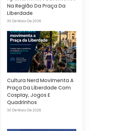
Na Região Da Praça Da
Liberdade
30 De Maio De 2026
Cultura Nerd Movimenta A
Praça Da Liberdade Com
Cosplay, Jogos E
Quadrinhos
30 De Maio De 2026