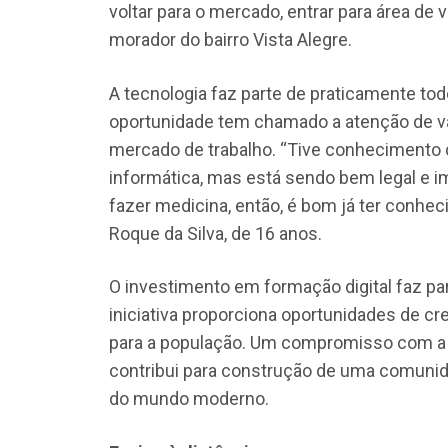
voltar para o mercado, entrar para área de
morador do bairro Vista Alegre.
A tecnologia faz parte de praticamente tod
oportunidade tem chamado a atenção de vá
mercado de trabalho. “Tive conhecimento 
informática, mas está sendo bem legal e im
fazer medicina, então, é bom já ter conhec
Roque da Silva, de 16 anos.
O investimento em formação digital faz par
iniciativa proporciona oportunidades de cr
para a população. Um compromisso com a 
contribui para construção de uma comunid
do mundo moderno.