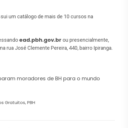
ssui um catálogo de mais de 10 cursos na
ead.pbh.gov.br
acessando
ou presencialmente,
 na rua José Clemente Pereira, 440, bairro Ipiranga.
reparam moradores de BH para o mundo
os Gratuitos
PBH
,