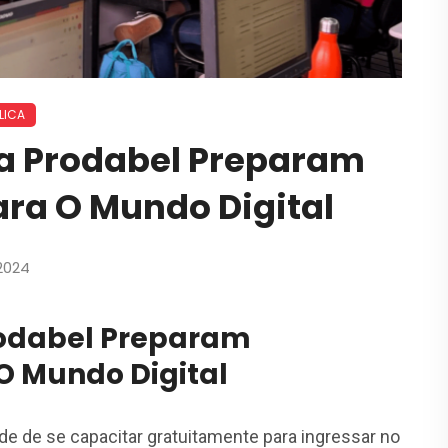
LICA
Da Prodabel Preparam
ra O Mundo Digital
 2024
rodabel Preparam
O Mundo Digital
de de se capacitar gratuitamente para ingressar no