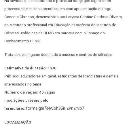
Na atividade, será abordado o potencial dos jogos digitais nos
processos de ensino aprendizagem com apresentação do jogo
Conecta Chronos, desenvolvido por Laryssa Cristine Cardoso Oliveira,
no Mestrado profissional em Educação e Docência do Instituto de
Ciências Biológicas da UFMG em parceria com o Espaço do
Conhecimento UFMG.
Trata-se de um game destinado a museus e centros de ciências.
Estimativa de duração:
1h30
Público:
educadores em geral, estudantes de licenciatura e demais
interessados no tema
Número de vagas:
40 vagas
Inscrições prévias pelo
forms.gle/1NWbh85iHZPnZrvb7
formulário
:
LOCALIZAÇÃO