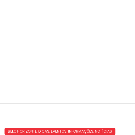
BELO HORIZONTE
,
DICAS
,
EVENTOS
,
INFORMAÇÕES
,
NOTÍCIAS