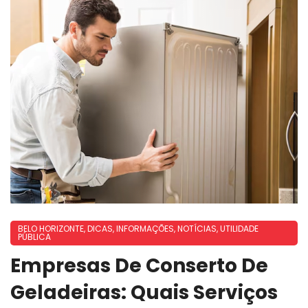
BELO HORIZONTE
,
DICAS
,
INFORMAÇÕES
,
NOTÍCIAS
,
UTILIDADE
PÚBLICA
Empresas De Conserto De
Geladeiras: Quais Serviços