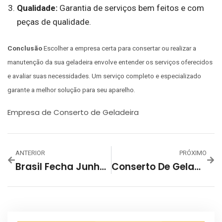
Qualidade:
Garantia de serviços bem feitos e com
peças de qualidade.
Conclusão
Escolher a empresa certa para consertar ou realizar a
manutenção da sua geladeira envolve entender os serviços oferecidos
e avaliar suas necessidades. Um serviço completo e especializado
garante a melhor solução para seu aparelho.
Empresa de Conserto de Geladeira
ANTERIOR
PRÓXIMO
Brasil Fecha Junho Com Criação De 201.705 Novas Vagas Com Carteira Assinada
Conserto De Geladeira: Preços, Orçamentos E O Que Considerar?