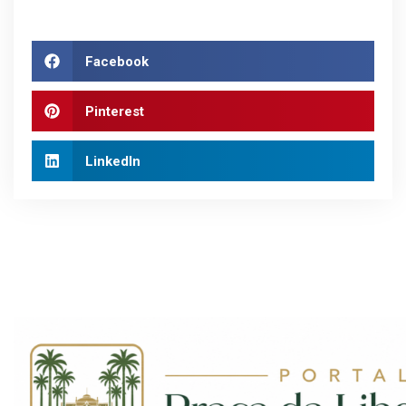
Facebook
Pinterest
LinkedIn