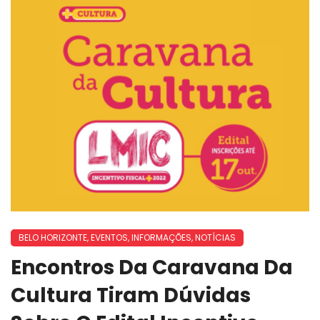
BELO HORIZONTE
,
EVENTOS
,
INFORMAÇÕES
,
NOTÍCIAS
Encontros Da Caravana Da
Cultura Tiram Dúvidas