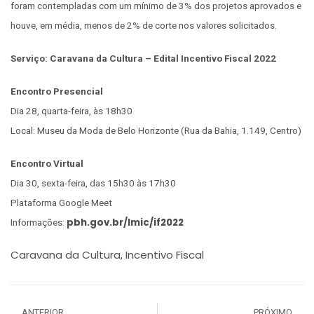
foram contempladas com um mínimo de 3% dos projetos aprovados e
houve, em média, menos de 2% de corte nos valores solicitados.
Serviço: Caravana da Cultura – Edital Incentivo Fiscal 2022
Encontro Presencial
Dia 28, quarta-feira, às 18h30
Local: Museu da Moda de Belo Horizonte (Rua da Bahia, 1.149, Centro)
Encontro Virtual
Dia 30, sexta-feira, das 15h30 às 17h30
Plataforma Google Meet
pbh.gov.br/lmic/if2022
Informações:
Caravana da Cultura
Incentivo Fiscal
,
ANTERIOR
PRÓXIMO