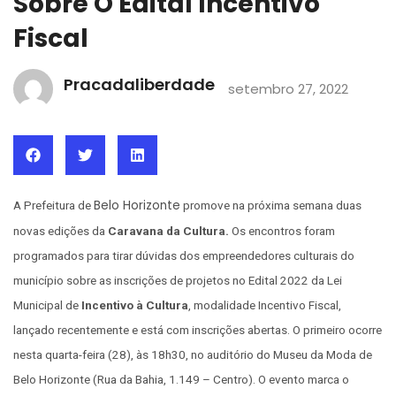
Sobre O Edital Incentivo
Fiscal
Pracadaliberdade
setembro 27, 2022
Belo Horizonte
A Prefeitura de
promove na próxima semana duas
novas edições da
Caravana da Cultura.
Os encontros foram
programados para tirar dúvidas dos empreendedores culturais do
município sobre as inscrições de projetos no Edital 2022 da Lei
Municipal de
Incentivo à Cultura
, modalidade Incentivo Fiscal,
lançado recentemente e está com inscrições abertas. O primeiro ocorre
nesta quarta-feira (28), às 18h30, no auditório do Museu da Moda de
Belo Horizonte (Rua da Bahia, 1.149 – Centro). O evento marca o