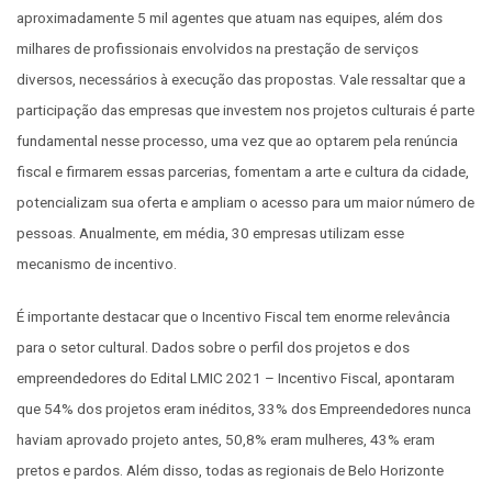
aproximadamente 5 mil agentes que atuam nas equipes, além dos
milhares de profissionais envolvidos na prestação de serviços
diversos, necessários à execução das propostas. Vale ressaltar que a
participação das empresas que investem nos projetos culturais é parte
fundamental nesse processo, uma vez que ao optarem pela renúncia
fiscal e firmarem essas parcerias, fomentam a arte e cultura da cidade,
potencializam sua oferta e ampliam o acesso para um maior número de
pessoas. Anualmente, em média, 30 empresas utilizam esse
mecanismo de incentivo.
É importante destacar que o Incentivo Fiscal tem enorme relevância
para o setor cultural. Dados sobre o perfil dos projetos e dos
empreendedores do Edital LMIC 2021 – Incentivo Fiscal, apontaram
que 54% dos projetos eram inéditos, 33% dos Empreendedores nunca
haviam aprovado projeto antes, 50,8% eram mulheres, 43% eram
pretos e pardos. Além disso, todas as regionais de Belo Horizonte