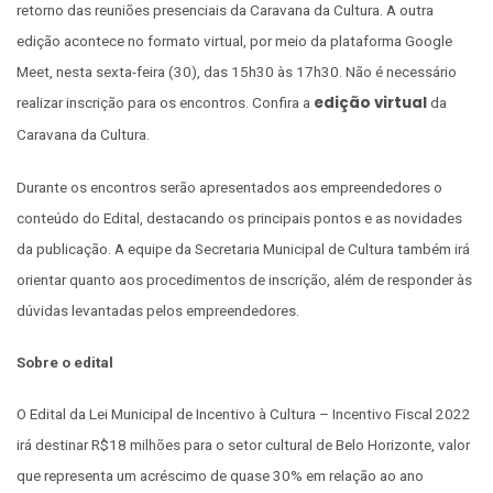
retorno das reuniões presenciais da Caravana da Cultura. A outra
edição acontece no formato virtual, por meio da plataforma Google
Meet, nesta sexta-feira (30), das 15h30 às 17h30. Não é necessário
edição virtual
realizar inscrição para os encontros. Confira a
da
Caravana da Cultura.
Durante os encontros serão apresentados aos empreendedores o
conteúdo do Edital, destacando os principais pontos e as novidades
da publicação. A equipe da Secretaria Municipal de Cultura também irá
orientar quanto aos procedimentos de inscrição, além de responder às
dúvidas levantadas pelos empreendedores.
Sobre o edital
O Edital da Lei Municipal de Incentivo à Cultura – Incentivo Fiscal 2022
irá destinar R$18 milhões para o setor cultural de Belo Horizonte, valor
que representa um acréscimo de quase 30% em relação ao ano