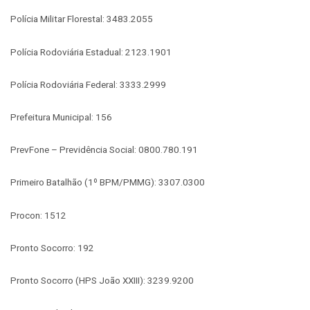
Polícia Militar Florestal: 3483.2055
Polícia Rodoviária Estadual: 2123.1901
Polícia Rodoviária Federal: 3333.2999
Prefeitura Municipal: 156
PrevFone – Previdência Social: 0800.780.191
Primeiro Batalhão (1º BPM/PMMG): 3307.0300
Procon: 1512
Pronto Socorro: 192
Pronto Socorro (HPS João XXIII): 3239.9200