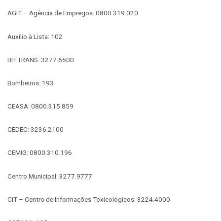
AGIT – Agência de Empregos: 0800.319.020
Auxílio à Lista: 102
BH TRANS: 3277.6500
Bombeiros: 193
CEASA: 0800.315.859
CEDEC: 3236.2100
CEMIG: 0800.310.196
Centro Municipal: 3277.9777
CIT – Centro de Informações Toxicológicos: 3224.4000