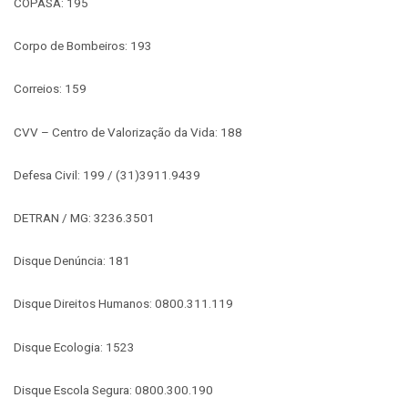
COPASA: 195
Corpo de Bombeiros: 193
Correios: 159
CVV – Centro de Valorização da Vida: 188
Defesa Civil: 199 / (31)3911.9439
DETRAN / MG: 3236.3501
Disque Denúncia: 181
Disque Direitos Humanos: 0800.311.119
Disque Ecologia: 1523
Disque Escola Segura: 0800.300.190