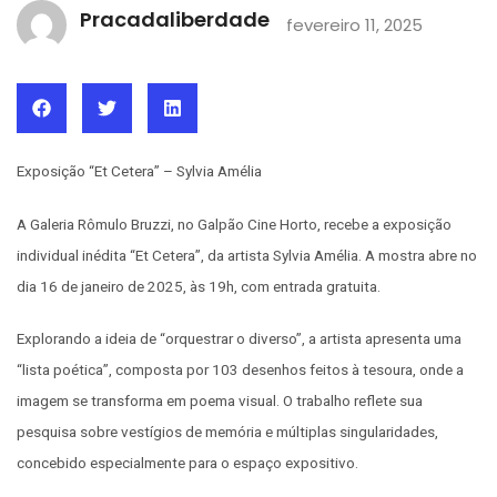
Pracadaliberdade
fevereiro 11, 2025
Exposição “Et Cetera” – Sylvia Amélia
A Galeria Rômulo Bruzzi, no Galpão Cine Horto, recebe a exposição
individual inédita “Et Cetera”, da artista Sylvia Amélia. A mostra abre no
dia 16 de janeiro de 2025, às 19h, com entrada gratuita.
Explorando a ideia de “orquestrar o diverso”, a artista apresenta uma
“lista poética”, composta por 103 desenhos feitos à tesoura, onde a
imagem se transforma em poema visual. O trabalho reflete sua
pesquisa sobre vestígios de memória e múltiplas singularidades,
concebido especialmente para o espaço expositivo.