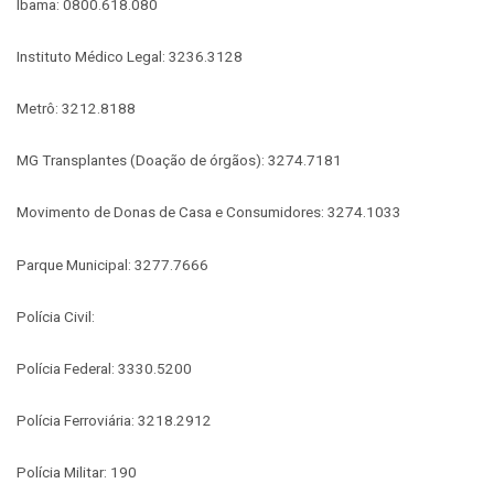
Ibama: 0800.618.080
Instituto Médico Legal: 3236.3128
Metrô: 3212.8188
MG Transplantes (Doação de órgãos): 3274.7181
Movimento de Donas de Casa e Consumidores: 3274.1033
Parque Municipal: 3277.7666
Polícia Civil:
Polícia Federal: 3330.5200
Polícia Ferroviária: 3218.2912
Polícia Militar: 190