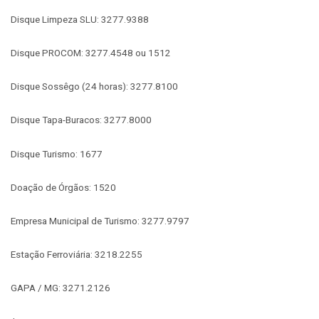
Disque Limpeza SLU: 3277.9388
Disque PROCOM: 3277.4548 ou 1512
Disque Sossêgo (24 horas): 3277.8100
Disque Tapa-Buracos: 3277.8000
Disque Turismo: 1677
Doação de Órgãos: 1520
Empresa Municipal de Turismo: 3277.9797
Estação Ferroviária: 3218.2255
GAPA / MG: 3271.2126