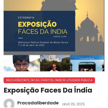
BELO HORIZONTE
,
DICAS
,
EVENTOS
,
ONDE IR
,
UTILIDADE PÚBLICA
Exposição Faces Da Índia
Pracadaliberdade
abril 29, 2025