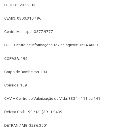
CEDEC: 3236.2100
CEMIG: 0800.310.196
Centro Municipal: 3277.9777
CIT – Centro de Informações Toxicológicos: 3224.4000
COPASA: 195
Corpo de Bombeiros: 193
Correios: 159
CVV – Centro de Valorização da Vida: 3334.4111 ou 141
Defesa Civil: 199 / (31)3911.9439
DETRAN / MG: 3236.3501