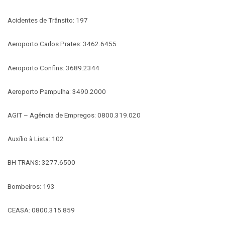
Acidentes de Trânsito: 197
Aeroporto Carlos Prates: 3462.6455
Aeroporto Confins: 3689.2344
Aeroporto Pampulha: 3490.2000
AGIT – Agência de Empregos: 0800.319.020
Auxílio à Lista: 102
BH TRANS: 3277.6500
Bombeiros: 193
CEASA: 0800.315.859