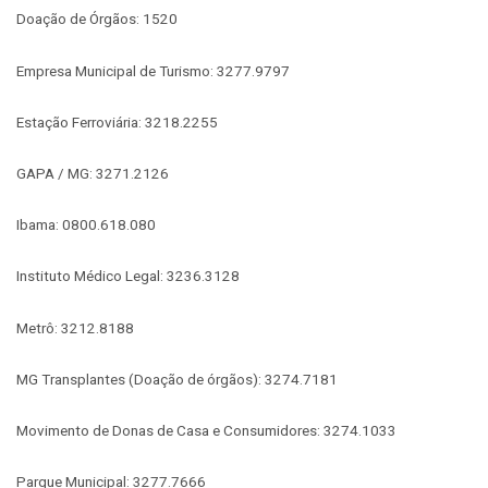
Doação de Órgãos: 1520
Empresa Municipal de Turismo: 3277.9797
Estação Ferroviária: 3218.2255
GAPA / MG: 3271.2126
Ibama: 0800.618.080
Instituto Médico Legal: 3236.3128
Metrô: 3212.8188
MG Transplantes (Doação de órgãos): 3274.7181
Movimento de Donas de Casa e Consumidores: 3274.1033
Parque Municipal: 3277.7666