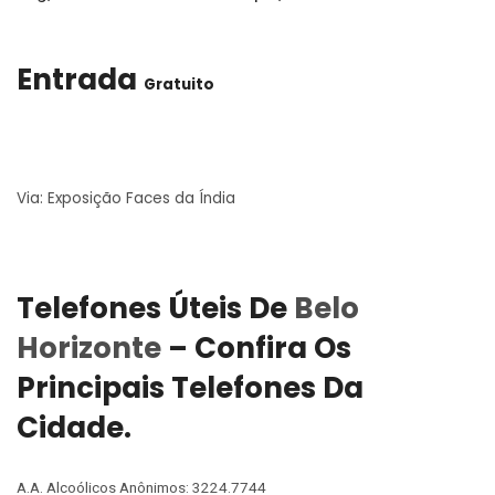
Entrada
Gratuito
Via:
Exposição Faces da Índia
Telefones Úteis De
Belo
Horizonte
– Confira Os
Principais Telefones Da
Cidade.
A.A. Alcoólicos Anônimos: 3224.7744