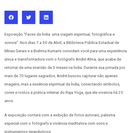
Exposição “Faces da Índia: uma viagem espiritual, fotográfica e
sonora”. Nos dias 7 a 30 de Abril, a Biblioteca Pública Estadual de
Minas Gerais e a Brahma Kumaris convidam você para uma experiência
única e transformadora com o fotógrafo André Alma, que acaba de
retornar de uma imersão de 3 meses na Índia. Durante sua jornada por
mais de 70 lugares sagrados, André buscou capturar não apenas
imagens, mas a essência espiritual da Índia, conectando símbolos,
cores e rostos à prática milenar do Raja Yoga, que ele vivencia há 25
anos.
A exposição contará com a exibição de fotos autorais, palestra
especial com o fotógrafo e vivência meditativa com sons e
instrumentos terapêuticos.