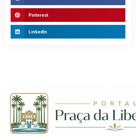
Pinterest
LinkedIn