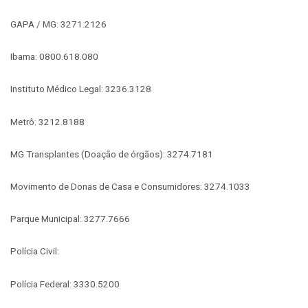
GAPA / MG: 3271.2126
Ibama: 0800.618.080
Instituto Médico Legal: 3236.3128
Metrô: 3212.8188
MG Transplantes (Doação de órgãos): 3274.7181
Movimento de Donas de Casa e Consumidores: 3274.1033
Parque Municipal: 3277.7666
Polícia Civil:
Polícia Federal: 3330.5200