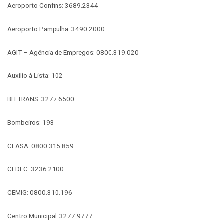
Aeroporto Confins: 3689.2344
Aeroporto Pampulha: 3490.2000
AGIT – Agência de Empregos: 0800.319.020
Auxílio à Lista: 102
BH TRANS: 3277.6500
Bombeiros: 193
CEASA: 0800.315.859
CEDEC: 3236.2100
CEMIG: 0800.310.196
Centro Municipal: 3277.9777