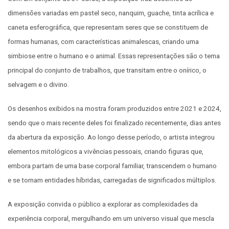
dimensões variadas em pastel seco, nanquim, guache, tinta acrílica e
caneta esferográfica, que representam seres que se constituem de
formas humanas, com características animalescas, criando uma
simbiose entre o humano e o animal. Essas representações são o tema
principal do conjunto de trabalhos, que transitam entre o onírico, o
selvagem e o divino.
Os desenhos exibidos na mostra foram produzidos entre 2021 e 2024,
sendo que o mais recente deles foi finalizado recentemente, dias antes
da abertura da exposição. Ao longo desse período, o artista integrou
elementos mitológicos a vivências pessoais, criando figuras que,
embora partam de uma base corporal familiar, transcendem o humano
e se tornam entidades híbridas, carregadas de significados múltiplos.
A exposição convida o público a explorar as complexidades da
experiência corporal, mergulhando em um universo visual que mescla