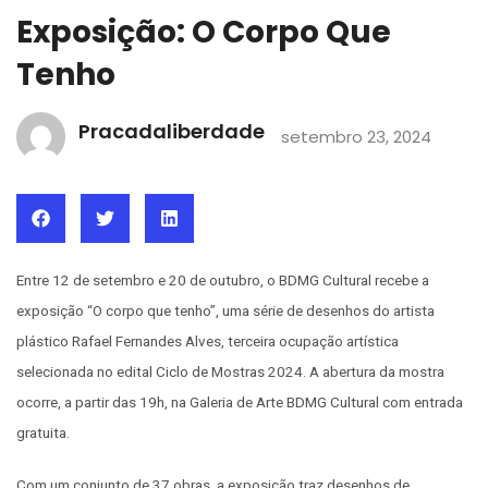
Exposição: O Corpo Que
Tenho
Pracadaliberdade
setembro 23, 2024
Entre 12 de setembro e 20 de outubro, o BDMG Cultural recebe a
exposição “O corpo que tenho”, uma série de desenhos do artista
plástico Rafael Fernandes Alves, terceira ocupação artística
selecionada no edital Ciclo de Mostras 2024. A abertura da mostra
ocorre, a partir das 19h, na Galeria de Arte BDMG Cultural com entrada
gratuita.
Com um conjunto de 37 obras, a exposição traz desenhos de