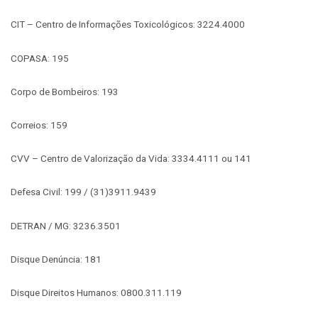
CIT – Centro de Informações Toxicológicos: 3224.4000
COPASA: 195
Corpo de Bombeiros: 193
Correios: 159
CVV – Centro de Valorização da Vida: 3334.4111 ou 141
Defesa Civil: 199 / (31)3911.9439
DETRAN / MG: 3236.3501
Disque Denúncia: 181
Disque Direitos Humanos: 0800.311.119