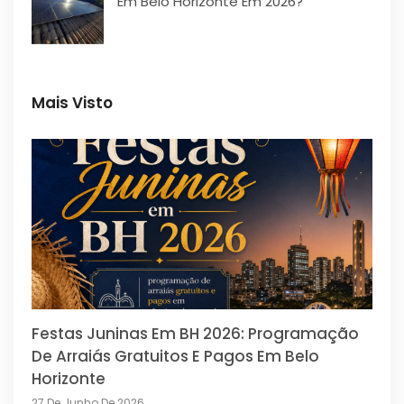
Em Belo Horizonte Em 2026?
Mais Visto
Festas Juninas Em BH 2026: Programação
De Arraiás Gratuitos E Pagos Em Belo
Horizonte
27 De Junho De 2026