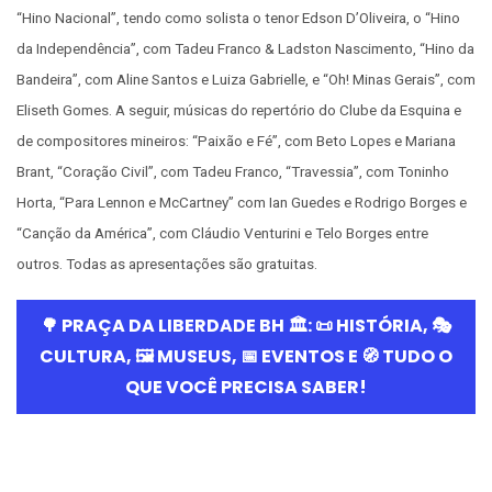
“Hino Nacional”, tendo como solista o tenor Edson D’Oliveira, o “Hino
da Independência”, com Tadeu Franco & Ladston Nascimento, “Hino da
Bandeira”, com Aline Santos e Luiza Gabrielle, e “Oh! Minas Gerais”, com
Eliseth Gomes. A seguir, músicas do repertório do Clube da Esquina e
de compositores mineiros: “Paixão e Fé”, com Beto Lopes e Mariana
Brant, “Coração Civil”, com Tadeu Franco, “Travessia”, com Toninho
Horta, “Para Lennon e McCartney” com Ian Guedes e Rodrigo Borges e
“Canção da América”, com Cláudio Venturini e Telo Borges entre
outros. Todas as apresentações são gratuitas.