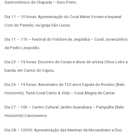
Gastronômico de Chapada – Ouro Preto;
Dia 11 – 10 horas: Apresentação do Coral Mater Vocem e Imperial
Coro do Penedo, na Igreja São Lucas;
Dia 11 – 11h – Festival do Folclore de Jequitibá – Coral Jovenzinhos
de Pedro Leopoldo;
Dia 23 – 19 horas: Encontro de Corais e show do artista Chico Lobo e
banda, em Carmo do Cajuru;
Dia 26 – 19 horas: Aniversário de 125 anos Capela do Rosário (Belo
Horizonte); Turnê Coral Canto & Vida – Coral Alegria de Cantar
Dia 27 – 10h – Centro Cultural Jardim Guanabara – Pampulha (Belo
Horizonte) Cancioneros
Dia 28 – 12h30: Apresentação das Meninas de Mocambeiro e Duo