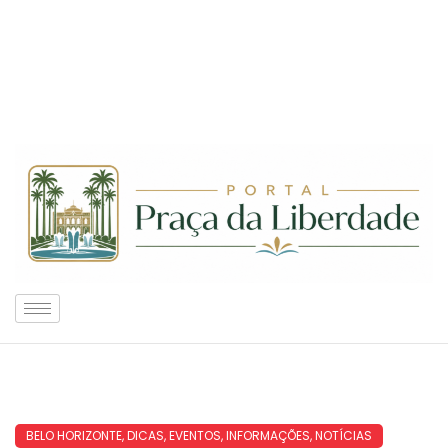
BELO HORIZONTE
,
DICAS
,
EVENTOS
,
INFORMAÇÕES
,
NOTÍCIAS