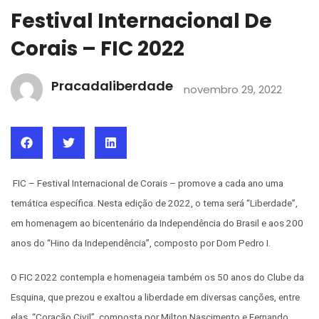
Festival Internacional De
Corais – FIC 2022
Pracadaliberdade
novembro 29, 2022
FIC – Festival Internacional de Corais – promove a cada ano uma
temática específica. Nesta edição de 2022, o tema será “Liberdade”,
em homenagem ao bicentenário da Independência do Brasil e aos 200
anos do “Hino da Independência”, composto por Dom Pedro I.
O FIC 2022 contempla e homenageia também os 50 anos do Clube da
Esquina, que prezou e exaltou a liberdade em diversas canções, entre
elas, “Coração Civil”, composta por Milton Nascimento e Fernando