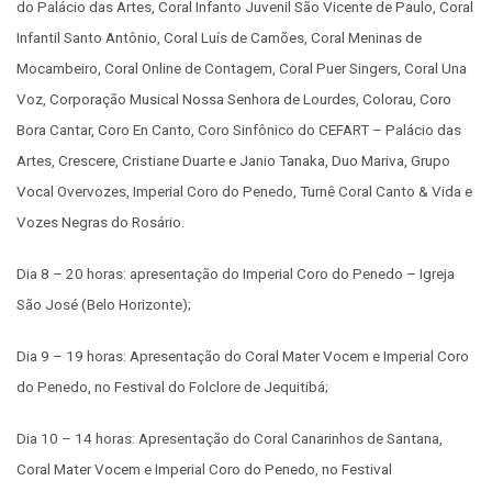
do Palácio das Artes, Coral Infanto Juvenil São Vicente de Paulo, Coral
Infantil Santo Antônio, Coral Luís de Camões, Coral Meninas de
Mocambeiro, Coral Online de Contagem, Coral Puer Singers, Coral Una
Voz, Corporação Musical Nossa Senhora de Lourdes, Colorau, Coro
Bora Cantar, Coro En Canto, Coro Sinfônico do CEFART – Palácio das
Artes, Crescere, Cristiane Duarte e Janio Tanaka, Duo Mariva, Grupo
Vocal Overvozes, Imperial Coro do Penedo, Turnê Coral Canto & Vida e
Vozes Negras do Rosário.
Dia 8 – 20 horas: apresentação do Imperial Coro do Penedo – Igreja
São José (Belo Horizonte);
Dia 9 – 19 horas: Apresentação do Coral Mater Vocem e Imperial Coro
do Penedo, no Festival do Folclore de Jequitibá;
Dia 10 – 14 horas: Apresentação do Coral Canarinhos de Santana,
Coral Mater Vocem e Imperial Coro do Penedo, no Festival