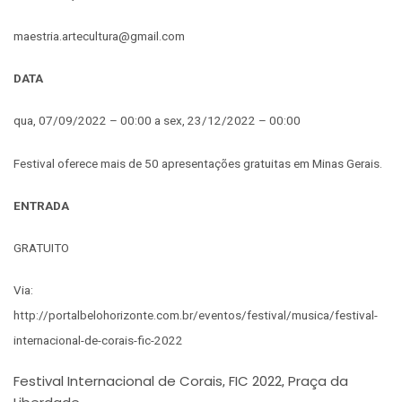
maestria.artecultura@gmail.com
DATA
qua, 07/09/2022 – 00:00 a sex, 23/12/2022 – 00:00
Festival oferece mais de 50 apresentações gratuitas em Minas Gerais.
ENTRADA
GRATUITO
Via:
http://portalbelohorizonte.com.br/eventos/festival/musica/festival-
internacional-de-corais-fic-2022
Festival Internacional de Corais
FIC 2022
Praça da
,
,