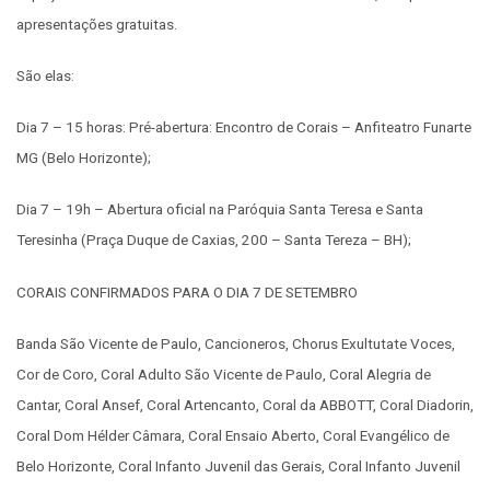
apresentações gratuitas.
São elas:
Dia 7 – 15 horas: Pré-abertura: Encontro de Corais – Anfiteatro Funarte
MG (Belo Horizonte);
Dia 7 – 19h – Abertura oficial na Paróquia Santa Teresa e Santa
Teresinha (Praça Duque de Caxias, 200 – Santa Tereza – BH);
CORAIS CONFIRMADOS PARA O DIA 7 DE SETEMBRO
Banda São Vicente de Paulo, Cancioneros, Chorus Exultutate Voces,
Cor de Coro, Coral Adulto São Vicente de Paulo, Coral Alegria de
Cantar, Coral Ansef, Coral Artencanto, Coral da ABBOTT, Coral Diadorin,
Coral Dom Hélder Câmara, Coral Ensaio Aberto, Coral Evangélico de
Belo Horizonte, Coral Infanto Juvenil das Gerais, Coral Infanto Juvenil