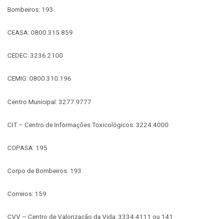
Bombeiros: 193
CEASA: 0800.315.859
CEDEC: 3236.2100
CEMIG: 0800.310.196
Centro Municipal: 3277.9777
CIT – Centro de Informações Toxicológicos: 3224.4000
COPASA: 195
Corpo de Bombeiros: 193
Correios: 159
CVV – Centro de Valorização da Vida: 3334.4111 ou 141