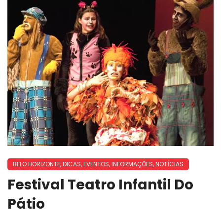
BELO HORIZONTE
,
DICAS
,
EVENTOS
,
INFORMAÇÕES
,
NOTÍCIAS
Festival Teatro Infantil Do
Pátio