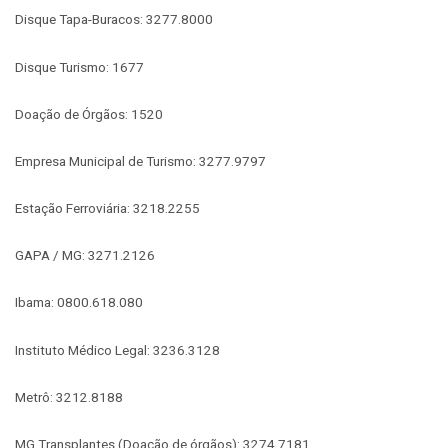
Disque Tapa-Buracos: 3277.8000
Disque Turismo: 1677
Doação de Órgãos: 1520
Empresa Municipal de Turismo: 3277.9797
Estação Ferroviária: 3218.2255
GAPA / MG: 3271.2126
Ibama: 0800.618.080
Instituto Médico Legal: 3236.3128
Metrô: 3212.8188
MG Transplantes (Doação de órgãos): 3274.7181