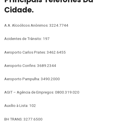
Cidade.
A.A. Alcoólicos Anônimos: 3224.7744
Acidentes de Trânsito: 197
Aeroporto Carlos Prates: 3462.6455
Aeroporto Confins: 3689.2344
Aeroporto Pampulha: 3490.2000
AGIT – Agência de Empregos: 0800.319.020
Auxílio à Lista: 102
BH TRANS: 3277.6500