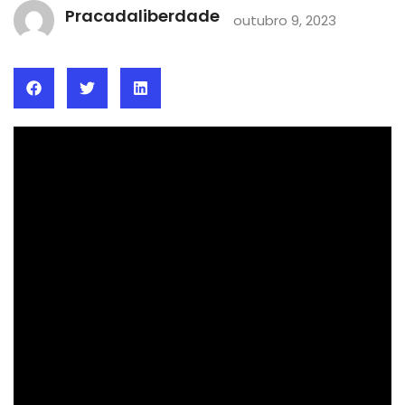
Pracadaliberdade
outubro 9, 2023