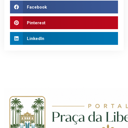
Facebook
Pinterest
LinkedIn