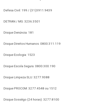
Defesa Civil: 199 / (31)3911.9439
DETRAN / MG: 3236.3501
Disque Denúncia: 181
Disque Direitos Humanos: 0800.311.119
Disque Ecologia: 1523
Disque Escola Segura: 0800.300.190
Disque Limpeza SLU: 3277.9388
Disque PROCOM: 3277.4548 ou 1512
Disque Sossêgo (24 horas): 3277.8100