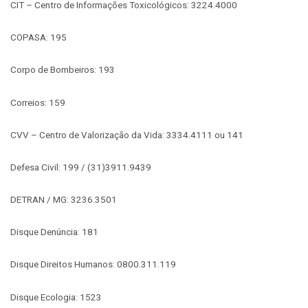
CIT – Centro de Informações Toxicológicos: 3224.4000
COPASA: 195
Corpo de Bombeiros: 193
Correios: 159
CVV – Centro de Valorização da Vida: 3334.4111 ou 141
Defesa Civil: 199 / (31)3911.9439
DETRAN / MG: 3236.3501
Disque Denúncia: 181
Disque Direitos Humanos: 0800.311.119
Disque Ecologia: 1523