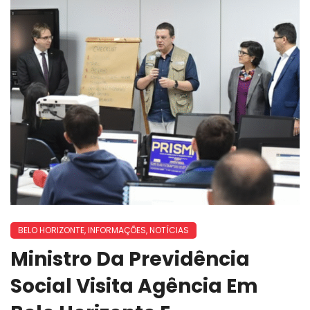
BELO HORIZONTE
,
INFORMAÇÕES
,
NOTÍCIAS
Ministro Da Previdência
Social Visita Agência Em