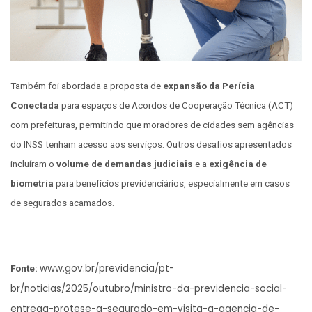
Também foi abordada a proposta de
expansão da Perícia
Conectada
para espaços de Acordos de Cooperação Técnica (ACT)
com prefeituras, permitindo que moradores de cidades sem agências
do INSS tenham acesso aos serviços. Outros desafios apresentados
incluíram o
volume de demandas judiciais
e a
exigência de
biometria
para benefícios previdenciários, especialmente em casos
de segurados acamados.
www.gov.br/previdencia/pt-
Fonte:
br/noticias/2025/outubro/ministro-da-previdencia-social-
entrega-protese-a-segurado-em-visita-a-agencia-de-