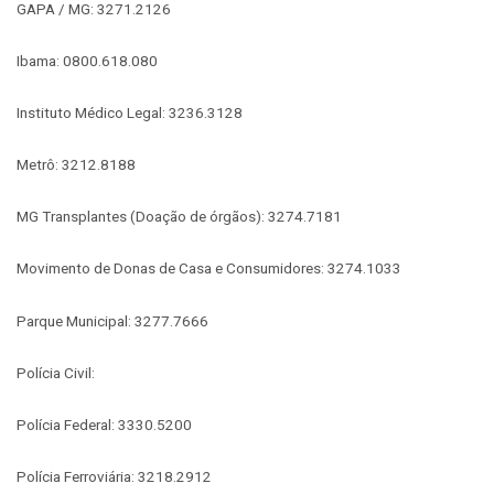
GAPA / MG: 3271.2126
Ibama: 0800.618.080
Instituto Médico Legal: 3236.3128
Metrô: 3212.8188
MG Transplantes (Doação de órgãos): 3274.7181
Movimento de Donas de Casa e Consumidores: 3274.1033
Parque Municipal: 3277.7666
Polícia Civil:
Polícia Federal: 3330.5200
Polícia Ferroviária: 3218.2912