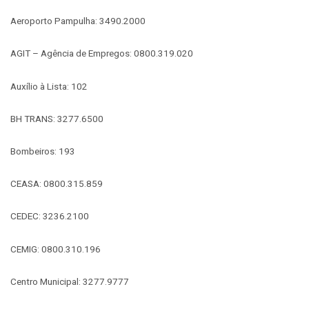
Aeroporto Pampulha: 3490.2000
AGIT – Agência de Empregos: 0800.319.020
Auxílio à Lista: 102
BH TRANS: 3277.6500
Bombeiros: 193
CEASA: 0800.315.859
CEDEC: 3236.2100
CEMIG: 0800.310.196
Centro Municipal: 3277.9777