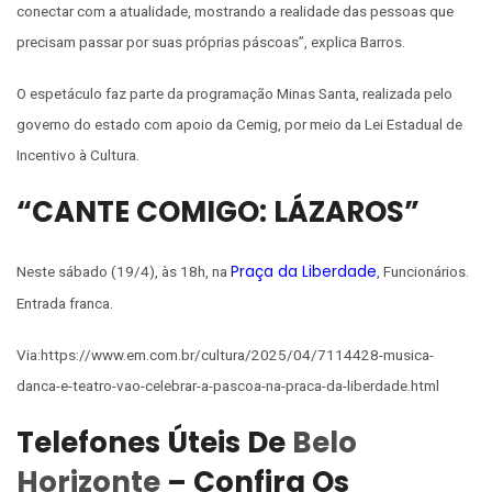
conectar com a atualidade, mostrando a realidade das pessoas que
precisam passar por suas próprias páscoas”, explica Barros.
O espetáculo faz parte da programação Minas Santa, realizada pelo
governo do estado com apoio da Cemig, por meio da Lei Estadual de
Incentivo à Cultura.
“CANTE COMIGO: LÁZAROS”
Praça da Liberdade
Neste sábado (19/4), às 18h, na
, Funcionários.
Entrada franca.
Via:https://www.em.com.br/cultura/2025/04/7114428-musica-
danca-e-teatro-vao-celebrar-a-pascoa-na-praca-da-liberdade.html
Telefones Úteis De
Belo
Horizonte
– Confira Os