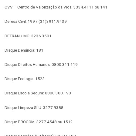
CVV – Centro de Valorização da Vida: 3334.4111 ou 141
Defesa Civil: 199 / (31)3911.9439
DETRAN / MG: 3236.3501
Disque Denúncia: 181
Disque Direitos Humanos: 0800.311.119
Disque Ecologia: 1523
Disque Escola Segura: 0800.300.190
Disque Limpeza SLU: 3277.9388
Disque PROCOM: 3277.4548 ou 1512
Disque Sossêgo (24 horas): 3277.8100