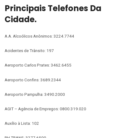
Principais Telefones Da
Cidade.
A.A. Alcoólicos Anônimos: 3224.7744
Acidentes de Trânsito: 197
Aeroporto Carlos Prates: 3462.6455
Aeroporto Confins: 3689.2344
Aeroporto Pampulha: 3490.2000
AGIT – Agência de Empregos: 0800.319.020
Auxílio à Lista: 102
BH TRANS: 3277.6500