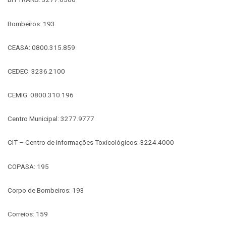
Bombeiros: 193
CEASA: 0800.315.859
CEDEC: 3236.2100
CEMIG: 0800.310.196
Centro Municipal: 3277.9777
CIT – Centro de Informações Toxicológicos: 3224.4000
COPASA: 195
Corpo de Bombeiros: 193
Correios: 159