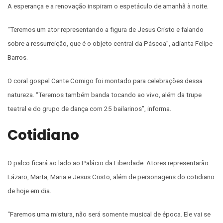
A esperança e a renovação inspiram o espetáculo de amanhã à noite.
“Teremos um ator representando a figura de Jesus Cristo e falando
sobre a ressurreição, que é o objeto central da Páscoa”, adianta Felipe
Barros.
O coral gospel Cante Comigo foi montado para celebrações dessa
natureza. “Teremos também banda tocando ao vivo, além da trupe
teatral e do grupo de dança com 25 bailarinos”, informa.
Cotidiano
O palco ficará ao lado ao Palácio da Liberdade. Atores representarão
Lázaro, Marta, Maria e Jesus Cristo, além de personagens do cotidiano
de hoje em dia.
“Faremos uma mistura, não será somente musical de época. Ele vai se