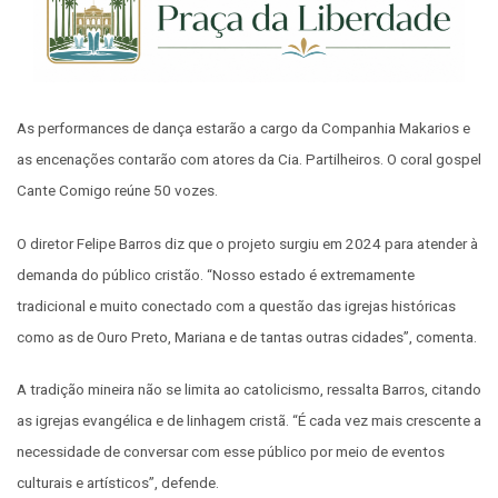
As performances de dança estarão a cargo da Companhia Makarios e
as encenações contarão com atores da Cia. Partilheiros. O coral gospel
Cante Comigo reúne 50 vozes.
O diretor Felipe Barros diz que o projeto surgiu em 2024 para atender à
demanda do público cristão. “Nosso estado é extremamente
tradicional e muito conectado com a questão das igrejas históricas
como as de Ouro Preto, Mariana e de tantas outras cidades”, comenta.
A tradição mineira não se limita ao catolicismo, ressalta Barros, citando
as igrejas evangélica e de linhagem cristã. “É cada vez mais crescente a
necessidade de conversar com esse público por meio de eventos
culturais e artísticos”, defende.