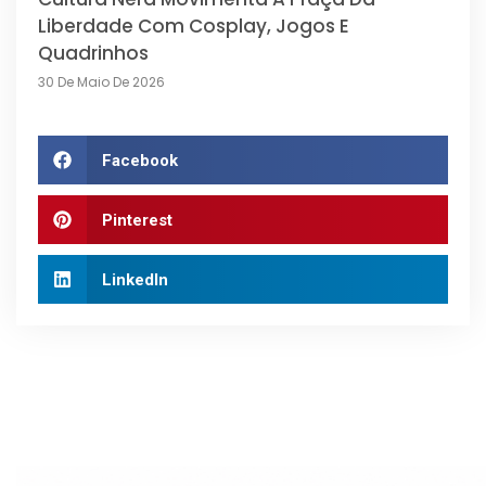
Liberdade Com Cosplay, Jogos E
Quadrinhos
30 De Maio De 2026
Facebook
Pinterest
LinkedIn