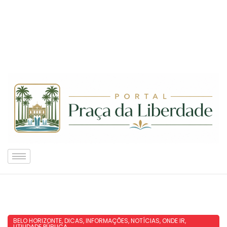
BELO HORIZONTE
,
DICAS
,
INFORMAÇÕES
,
NOTÍCIAS
,
ONDE IR
,
UTILIDADE PÚBLICA