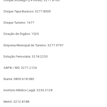
Disque Tapa-Buracos: 3277.8000
Disque Turismo: 1677
Doação de Órgãos: 1520
Empresa Municipal de Turismo: 3277.9797
Estação Ferroviária: 3218.2255
GAPA / MG: 3271.2126
Ibama: 0800.618.080
Instituto Médico Legal: 3236.3128
Metrô: 3212.8188