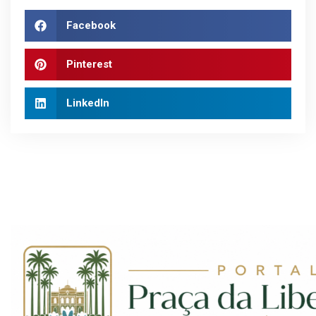
Facebook
Pinterest
LinkedIn