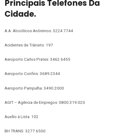
Principais Telefones Da
Cidade.
A.A. Alcoólicos Anônimos: 3224.7744
Acidentes de Trânsito: 197
Aeroporto Carlos Prates: 3462.6455
Aeroporto Confins: 3689.2344
Aeroporto Pampulha: 3490.2000
AGIT – Agência de Empregos: 0800.319.020
Auxílio à Lista: 102
BH TRANS: 3277.6500