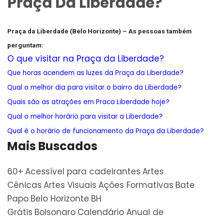
Praça Da Liberdade?
Praça da Liberdade (Belo Horizonte) –
As pessoas também
perguntam:
O que visitar na Praça da Liberdade?
Que horas acendem as luzes da Praça da Liberdade?
Qual o melhor dia para visitar o bairro da Liberdade?
Quais são as atrações em Praca Liberdade hoje?
Qual o melhor horário para visitar a Liberdade?
Qual é o horário de funcionamento da Praça da Liberdade?
Mais Buscados
60+
Acessível para cadeirantes
Artes
Cênicas
Artes Visuais
Ações Formativas
Bate
Papo
Belo Horizonte
BH
Grátis
Bolsonaro
Calendário Anual de