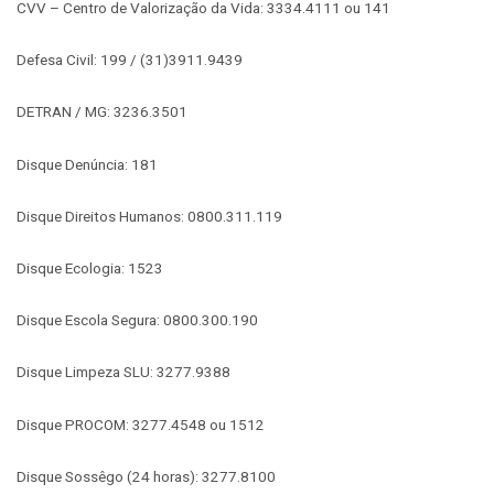
CVV – Centro de Valorização da Vida: 3334.4111 ou 141
Defesa Civil: 199 / (31)3911.9439
DETRAN / MG: 3236.3501
Disque Denúncia: 181
Disque Direitos Humanos: 0800.311.119
Disque Ecologia: 1523
Disque Escola Segura: 0800.300.190
Disque Limpeza SLU: 3277.9388
Disque PROCOM: 3277.4548 ou 1512
Disque Sossêgo (24 horas): 3277.8100