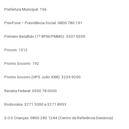
Prefeitura Municipal: 156
PrevFone – Previdência Social: 0800.780.191
Primeiro Batalhão (1º BPM/PMMG): 3307.0300
Procon: 1512
Pronto Socorro: 192
Pronto Socorro (HPS João XXIII): 3239.9200
Receita Federal: 0300.78.0300
Rodoviária: 3271.3000 e 3271.8933
S.O.S Crianças: 0800.283.1244 (Centro de Referência-Denúncia)