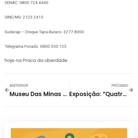
SENAC: 0800.724.4440
SINE/MG: 2123.2415
Sudecap – Disque Tapa-Buraco: 3277.8000
Telegrama Fonado: 0800.550.135
hoje na Praca da Liberdade
ANTERIOR
PRÓXIMO
Museu Das Minas E Do Metal (MM Gerdau)
Exposição: “Quatro Convites A Um Levante” – Alex Frechette