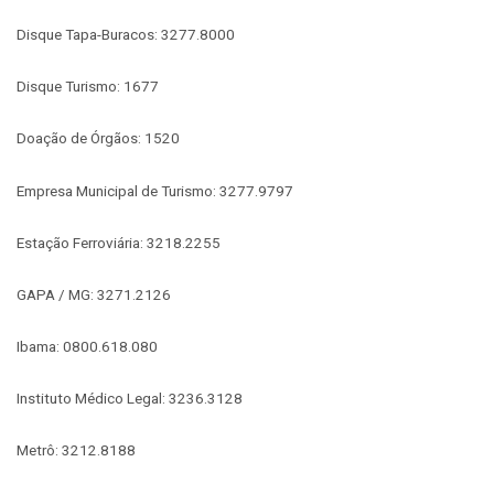
Disque Tapa-Buracos: 3277.8000
Disque Turismo: 1677
Doação de Órgãos: 1520
Empresa Municipal de Turismo: 3277.9797
Estação Ferroviária: 3218.2255
GAPA / MG: 3271.2126
Ibama: 0800.618.080
Instituto Médico Legal: 3236.3128
Metrô: 3212.8188