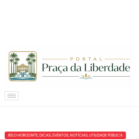
BELO HORIZONTE
,
DICAS
,
EVENTOS
,
NOTÍCIAS
,
UTILIDADE PÚBLICA