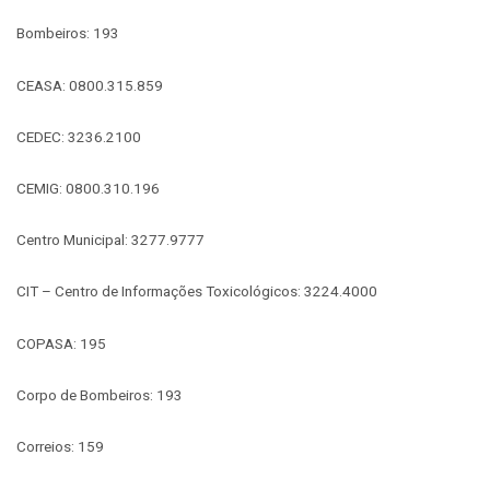
Bombeiros: 193
CEASA: 0800.315.859
CEDEC: 3236.2100
CEMIG: 0800.310.196
Centro Municipal: 3277.9777
CIT – Centro de Informações Toxicológicos: 3224.4000
COPASA: 195
Corpo de Bombeiros: 193
Correios: 159