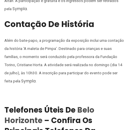
Altan. A participação é gratuita e os ingressos podem ser retirados
Sympla
pela
.
Contação De História
Além do bate-papo, a programação da exposição inclui uma contação
da história ‘A maleta de Pimpa’. Destinado para crianças e suas
famílias, o momento será conduzido pela professora da Fundação
Torino, Cristiane Horta. A atividade será realizada no domingo (dia 14
de julho), às 10h30. A inscrição para participar do evento pode ser
Sympla
feita pela
.
Telefones Úteis De
Belo
Horizonte
– Confira Os