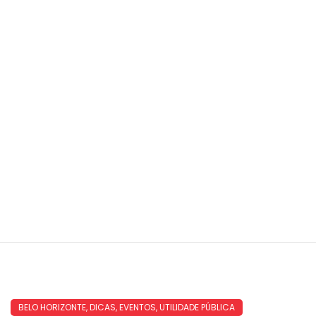
BELO HORIZONTE
,
DICAS
,
EVENTOS
,
UTILIDADE PÚBLICA