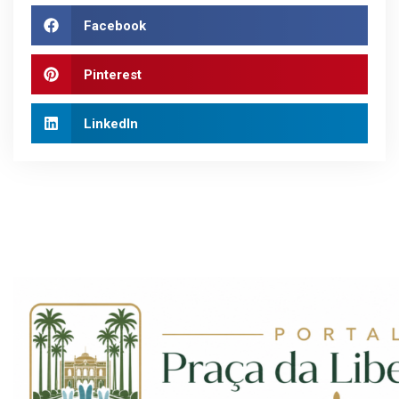
Facebook
Pinterest
LinkedIn