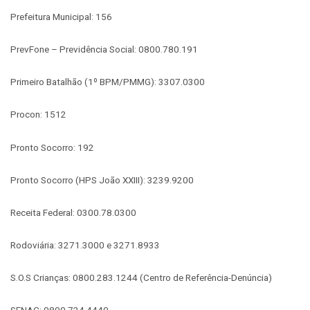
Prefeitura Municipal: 156
PrevFone – Previdência Social: 0800.780.191
Primeiro Batalhão (1º BPM/PMMG): 3307.0300
Procon: 1512
Pronto Socorro: 192
Pronto Socorro (HPS João XXIII): 3239.9200
Receita Federal: 0300.78.0300
Rodoviária: 3271.3000 e 3271.8933
S.O.S Crianças: 0800.283.1244 (Centro de Referência-Denúncia)