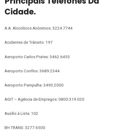
Principais Telefones Da
Cidade.
A.A. Alcoólicos Anônimos: 3224.7744
Acidentes de Trânsito: 197
Aeroporto Carlos Prates: 3462.6455
Aeroporto Confins: 3689.2344
Aeroporto Pampulha: 3490.2000
AGIT – Agência de Empregos: 0800.319.020
Auxílio à Lista: 102
BH TRANS: 3277.6500