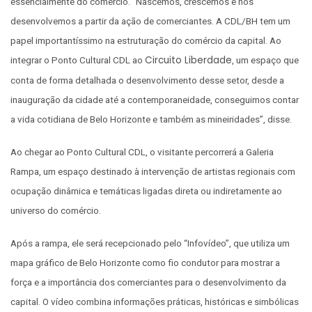
essencialmente do comércio. “Nascemos, crescemos e nos
desenvolvemos a partir da ação de comerciantes. A CDL/BH tem um
papel importantíssimo na estruturação do comércio da capital. Ao
Circuito Liberdade
integrar o Ponto Cultural CDL ao
, um espaço que
conta de forma detalhada o desenvolvimento desse setor, desde a
inauguração da cidade até a contemporaneidade, conseguimos contar
a vida cotidiana de Belo Horizonte e também as mineiridades”, disse.
Ao chegar ao Ponto Cultural CDL, o visitante percorrerá a Galeria
Rampa, um espaço destinado à intervenção de artistas regionais com
ocupação dinâmica e temáticas ligadas direta ou indiretamente ao
universo do comércio.
Após a rampa, ele será recepcionado pelo “Infovídeo”, que utiliza um
mapa gráfico de Belo Horizonte como fio condutor para mostrar a
força e a importância dos comerciantes para o desenvolvimento da
capital. O vídeo combina informações práticas, históricas e simbólicas