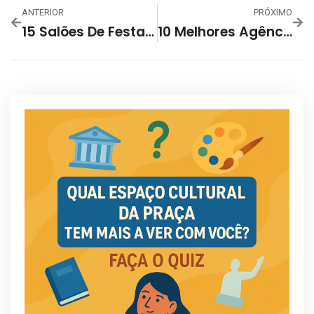
ANTERIOR
PRÓXIMO
15 Salões De Festas Em BH – Melhores Salões De Festas!
10 Melhores Agências De Publicidade E Propaganda Em BH!