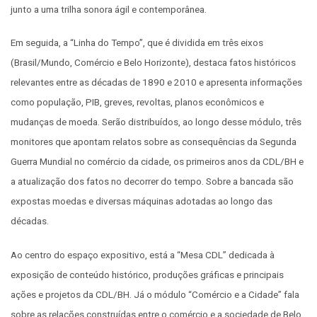
junto a uma trilha sonora ágil e contemporânea.
Em seguida, a “Linha do Tempo”, que é dividida em três eixos
(Brasil/Mundo, Comércio e Belo Horizonte), destaca fatos históricos
relevantes entre as décadas de 1890 e 2010 e apresenta informações
como população, PIB, greves, revoltas, planos econômicos e
mudanças de moeda. Serão distribuídos, ao longo desse módulo, três
monitores que apontam relatos sobre as consequências da Segunda
Guerra Mundial no comércio da cidade, os primeiros anos da CDL/BH e
a atualização dos fatos no decorrer do tempo. Sobre a bancada são
expostas moedas e diversas máquinas adotadas ao longo das
décadas.
Ao centro do espaço expositivo, está a “Mesa CDL” dedicada à
exposição de conteúdo histórico, produções gráficas e principais
ações e projetos da CDL/BH. Já o módulo “Comércio e a Cidade” fala
sobre as relações construídas entre o comércio e a sociedade de Belo