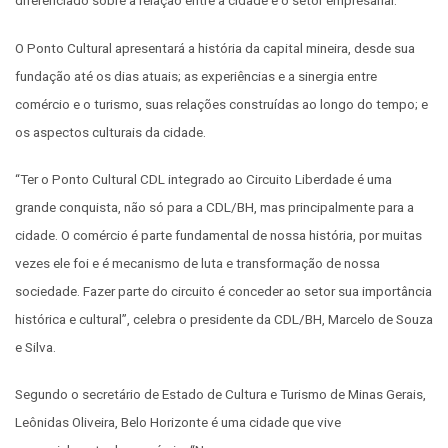
diferenciado sobre a relação entre a cidade e o setor empresarial.
O Ponto Cultural apresentará a história da capital mineira, desde sua
fundação até os dias atuais; as experiências e a sinergia entre
comércio e o turismo, suas relações construídas ao longo do tempo; e
os aspectos culturais da cidade.
“Ter o Ponto Cultural CDL integrado ao Circuito Liberdade é uma
grande conquista, não só para a CDL/BH, mas principalmente para a
cidade. O comércio é parte fundamental de nossa história, por muitas
vezes ele foi e é mecanismo de luta e transformação de nossa
sociedade. Fazer parte do circuito é conceder ao setor sua importância
histórica e cultural”, celebra o presidente da CDL/BH, Marcelo de Souza
e Silva.
Segundo o secretário de Estado de Cultura e Turismo de Minas Gerais,
Leônidas Oliveira, Belo Horizonte é uma cidade que vive