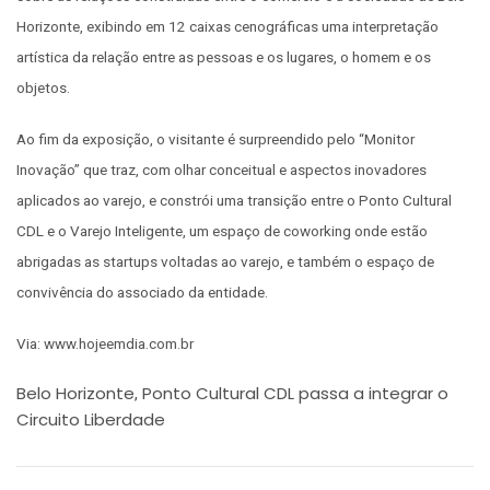
Horizonte, exibindo em 12 caixas cenográficas uma interpretação
artística da relação entre as pessoas e os lugares, o homem e os
objetos.
Ao fim da exposição, o visitante é surpreendido pelo “Monitor
Inovação” que traz, com olhar conceitual e aspectos inovadores
aplicados ao varejo, e constrói uma transição entre o Ponto Cultural
CDL e o Varejo Inteligente, um espaço de coworking onde estão
abrigadas as startups voltadas ao varejo, e também o espaço de
convivência do associado da entidade.
Via: www.hojeemdia.com.br
Belo Horizonte
Ponto Cultural CDL passa a integrar o
,
Circuito Liberdade