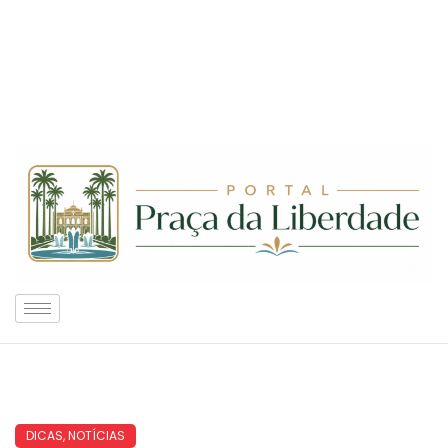
DICAS
,
NOTÍCIAS