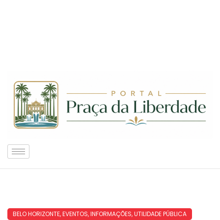
BELO HORIZONTE
,
EVENTOS
,
INFORMAÇÕES
,
UTILIDADE PÚBLICA