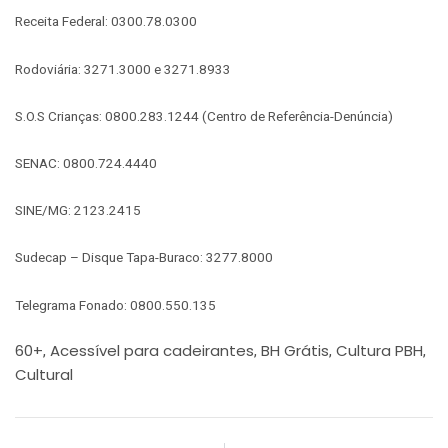
Receita Federal: 0300.78.0300
Rodoviária: 3271.3000 e 3271.8933
S.O.S Crianças: 0800.283.1244 (Centro de Referência-Denúncia)
SENAC: 0800.724.4440
SINE/MG: 2123.2415
Sudecap – Disque Tapa-Buraco: 3277.8000
Telegrama Fonado: 0800.550.135
60+
Acessível para cadeirantes
BH Grátis
Cultura PBH
,
,
,
,
Cultural