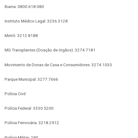
Ibama: 0800.618.080
Instituto Médico Legal: 3236.3128
Metrô: 3212.8188
MG Transplantes (Doação de órgãos): 3274.7181
Movimento de Donas de Casa e Consumidores: 3274.1033
Parque Municipal: 3277.7666
Polícia Civil:
Polícia Federal: 3330.5200
Polícia Ferroviária: 3218.2912
Polícia Militar: 190