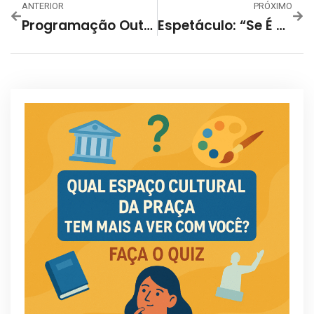
ANTERIOR
PRÓXIMO
Programação Outubro De 2024 – Centro Cultural Liberalino Alves De Oliveira
Espetáculo: “Se É Que Você Me Entende” De Raphael Ghanem