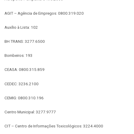
AGIT – Agência de Empregos: 0800.319.020
Auxílio à Lista: 102
BH TRANS: 3277.6500
Bombeiros: 193
CEASA: 0800.315.859
CEDEC: 3236.2100
CEMIG: 0800.310.196
Centro Municipal: 3277.9777
CIT – Centro de Informações Toxicológicos: 3224.4000