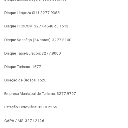
Disque Limpeza SLU: 3277.9388
Disque PROCOM: 3277.4548 ou 1512
Disque Sossêgo (24 horas): 3277.8100
Disque Tapa-Buracos: 3277.8000
Disque Turismo: 1677
Doação de Órgãos: 1520
Empresa Municipal de Turismo: 3277.9797
Estação Ferroviária: 3218.2255
GAPA / MG: 3271.2126