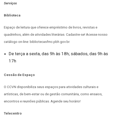
Serviços
Biblioteca
Espaço de leitura que oferece empréstimo de livros, revistas e
quadrinhos, além de atividades literárias. Cadastre-se! Acesse nosso
catálogo on-line: bibliotecasfmc.pbh.gov.br.
De terça a sexta, das 9h às 18h; sábados, das 9h às
17h
Cessão de Espaço
O CCVN disponibiliza seus espaços para atividades culturais e
artísticas, de bem-estar ou de gestão comunitária, como ensaios,
encontros e reuniões públicas. Agende seu horário!
Telecentro