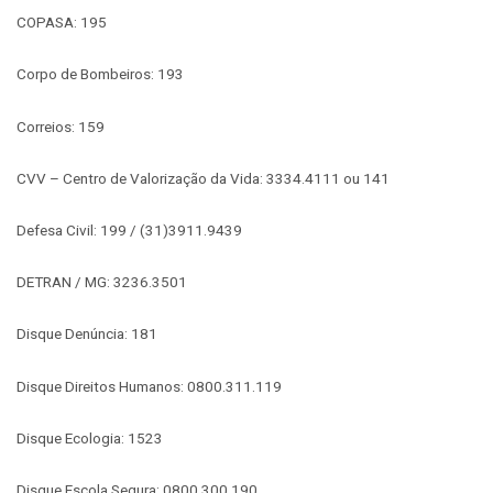
COPASA: 195
Corpo de Bombeiros: 193
Correios: 159
CVV – Centro de Valorização da Vida: 3334.4111 ou 141
Defesa Civil: 199 / (31)3911.9439
DETRAN / MG: 3236.3501
Disque Denúncia: 181
Disque Direitos Humanos: 0800.311.119
Disque Ecologia: 1523
Disque Escola Segura: 0800.300.190