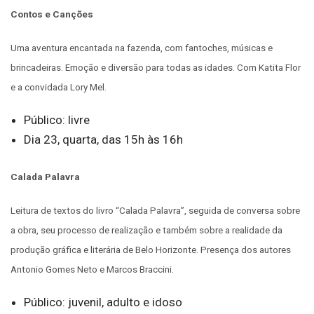
Contos e Canções
Uma aventura encantada na fazenda, com fantoches, músicas e
brincadeiras. Emoção e diversão para todas as idades. Com Katita Flor
e a convidada Lory Mel.
Público: livre
Dia 23, quarta, das 15h às 16h
Calada Palavra
Leitura de textos do livro “Calada Palavra”, seguida de conversa sobre
a obra, seu processo de realização e também sobre a realidade da
produção gráfica e literária de Belo Horizonte. Presença dos autores
Antonio Gomes Neto e Marcos Braccini.
Público: juvenil, adulto e idoso