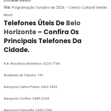
Entrada
Gratuito
Via:
Programação Outubro de 2024 – Centro Cultural Venda
Nova
Telefones Úteis De
Belo
Horizonte
– Confira Os
Principais Telefones Da
Cidade.
A.A. Alcoólicos Anônimos: 3224.7744
Acidentes de Trânsito: 197
Aeroporto Carlos Prates: 3462.6455
Aeroporto Confins: 3689.2344
Aeroporto Pampulha: 3490.2000