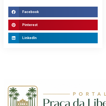
Facebook
Pinterest
LinkedIn