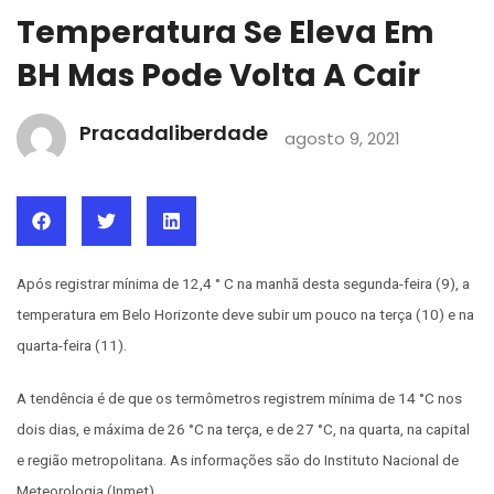
Temperatura Se Eleva Em
BH Mas Pode Volta A Cair
Pracadaliberdade
agosto 9, 2021
Após registrar mínima de 12,4 ° C na manhã desta segunda-feira (9), a
temperatura em Belo Horizonte deve subir um pouco na terça (10) e na
quarta-feira (11).
A tendência é de que os termômetros registrem mínima de 14 °C nos
dois dias, e máxima de 26 °C na terça, e de 27 °C, na quarta, na capital
e região metropolitana. As informações são do Instituto Nacional de
Meteorologia (Inmet).