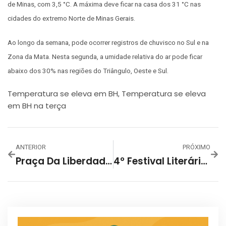
de Minas, com 3,5 °C. A máxima deve ficar na casa dos 31 °C nas
cidades do extremo Norte de Minas Gerais.
Ao longo da semana, pode ocorrer registros de chuvisco no Sul e na
Zona da Mata. Nesta segunda, a umidade relativa do ar pode ficar
abaixo dos 30% nas regiões do Triângulo, Oeste e Sul.
Temperatura se eleva em BH
Temperatura se eleva
,
em BH na terça
ANTERIOR
PRÓXIMO
Praça Da Liberdade E Suas Joias Arquitetônicas
4º Festival Literário Internacional De BH Começa