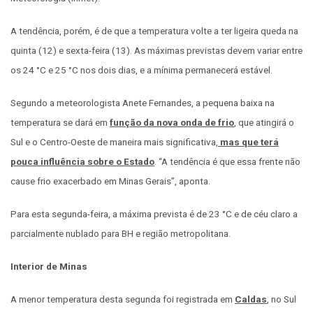
A tendência, porém, é de que a temperatura volte a ter ligeira queda na
quinta (12) e sexta-feira (13). As máximas previstas devem variar entre
os 24 °C e 25 °C nos dois dias, e a mínima permanecerá estável.
Segundo a meteorologista Anete Fernandes, a pequena baixa na
temperatura se dará em
função da nova onda de frio
, que atingirá o
Sul e o Centro-Oeste de maneira mais significativa,
mas que terá
pouca influência sobre o Estado
. “A tendência é que essa frente não
cause frio exacerbado em Minas Gerais”, aponta.
Para esta segunda-feira, a máxima prevista é de 23 °C e de céu claro a
parcialmente nublado para BH e região metropolitana.
Interior de Minas
A menor temperatura desta segunda foi registrada em
Caldas
, no Sul