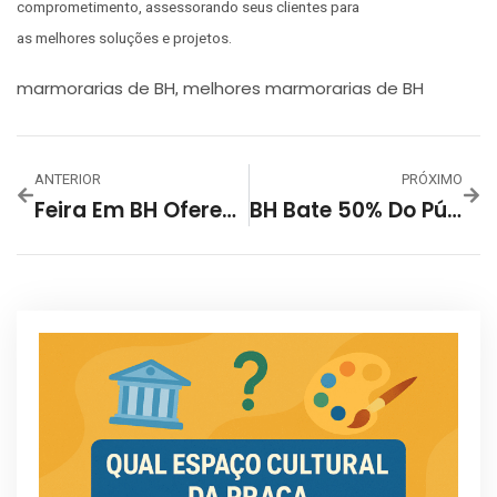
comprometimento, assessorando seus clientes para
as melhores soluções e projetos.
marmorarias de BH
melhores marmorarias de BH
,
ANTERIOR
PRÓXIMO
Feira Em BH Oferece Mais Oportunidades, Com Aporte Mínimo De R$ 1 Mil
BH Bate 50% Do Público-Alvo Com 1ª Dose