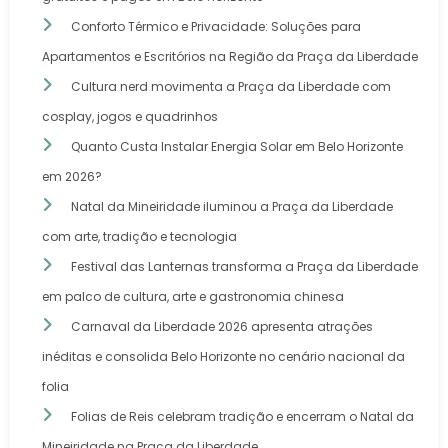
Conforto Térmico e Privacidade: Soluções para
Apartamentos e Escritórios na Região da Praça da Liberdade
Cultura nerd movimenta a Praça da Liberdade com
cosplay, jogos e quadrinhos
Quanto Custa Instalar Energia Solar em Belo Horizonte
em 2026?
Natal da Mineiridade iluminou a Praça da Liberdade
com arte, tradição e tecnologia
Festival das Lanternas transforma a Praça da Liberdade
em palco de cultura, arte e gastronomia chinesa
Carnaval da Liberdade 2026 apresenta atrações
inéditas e consolida Belo Horizonte no cenário nacional da
folia
Folias de Reis celebram tradição e encerram o Natal da
Mineiridade na Praça da Liberdade