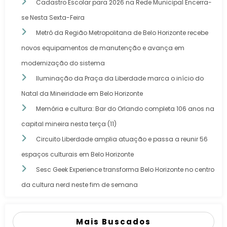
Cadastro Escolar para 2026 na Rede Municipal Encerra-
se Nesta Sexta-Feira
Metrô da Região Metropolitana de Belo Horizonte recebe
novos equipamentos de manutenção e avança em
modernização do sistema
Iluminação da Praça da Liberdade marca o início do
Natal da Mineiridade em Belo Horizonte
Memória e cultura: Bar do Orlando completa 106 anos na
capital mineira nesta terça (11)
Circuito Liberdade amplia atuação e passa a reunir 56
espaços culturais em Belo Horizonte
Sesc Geek Experience transforma Belo Horizonte no centro
da cultura nerd neste fim de semana
Mais Buscados