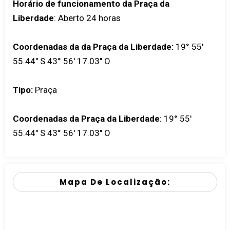
Horário de funcionamento da Praça da
Liberdade
: Aberto 24 horas
Coordenadas da da Praça da Liberdade:
19° 55'
55.44" S 43° 56' 17.03" O
Tipo:
Praça
Coordenadas da Praça da Liberdade
:
19° 55'
55.44" S 43° 56' 17.03" O
Mapa De Localização: