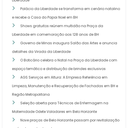
Liberdade
Palácio da Liberdade se transforma em cenário natalino
e recebe a Casa do Papai Noel em BH
Shows gratuitos reúnem multidão na Praça da
Liberdade em comemoração aos 128 anos de BH
Governo de Minas inaugura Salão das Artes e anuncia
detalhes da Virada da Liberdade
O Boticário celebra o Natal na Praça da Liberdade com
espaço temático e distribuição de brindes exclusivos
AGS Serviços em Altura: A Empresa Referência em
Limpeza, Manutenção e Recuperação de Fachadas em BH e
Região Metropolitana
Seleção aberta para Técnicos de Enfermagem na
Maternidade Odete Valadares em Belo Horizonte
Nove praças de Belo Horizonte passam por revitalização