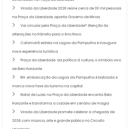
Virada da Liberdade 2026 reúne cerca de 30 mil pessoas
na Praça da Liberdade, aponta Governo de Minas
Vai circular pela Praça da Liberdade? Atenção às
alterações no trânsito para o Ano Novo
Catamarã estreia na Lagoa da Pampulha e inaugura
nova experiência turística
Praça da Liberdade: da política à cultura, o símbolo vivo
de Belo Horizonte
BH: embarcação da Lagoa da Pampulha é batizada e
marca nova fase do turismo na capital
Natal de Luzes na Praça da Liberdade encanta Belo
Horizonte e transforma a cidade em cenário de magia
Virada da Liberdade promete celebrar a chegada de
2026 com música, arte e grande público no Circuito