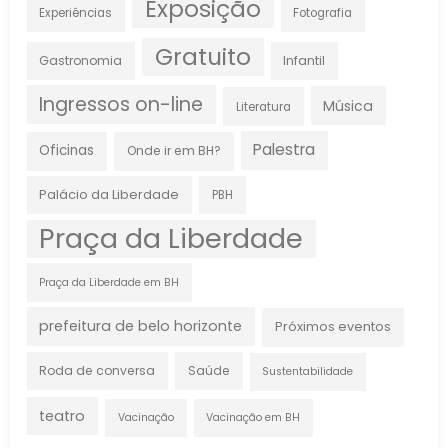
Exposição
Experiências
Fotografia
Gratuito
Gastronomia
Infantil
Ingressos on-line
Música
Literatura
Palestra
Oficinas
Onde ir em BH?
Palácio da Liberdade
PBH
Praça da Liberdade
Praça da Liberdade em BH
prefeitura de belo horizonte
Próximos eventos
Roda de conversa
Saúde
Sustentabilidade
teatro
Vacinação
Vacinação em BH