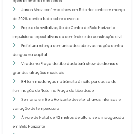
após retomada das obras
Jason Mraz confirma show em Belo Horizonte em março
de 2026; confira tudo sobre o evento
Projeto de revitalização do Centro de Belo Horizonte
impulsiona expectativas do comércio e da construção civil
Prefeitura reforça comunicado sobre vacinação contra
dengue na capital
Virada na Praça da Liberdade terá show de drones e
grandes atrações musicais
BH tem mudanças no trânsito à noite por causa da
iluminação de Natal na Praça da Liberdade
Semana em Belo Horizonte deve ter chuvas intensas e
variação de temperatura
Árvore de Natal de 42 metros de altura será inaugurada
em Belo Horizonte