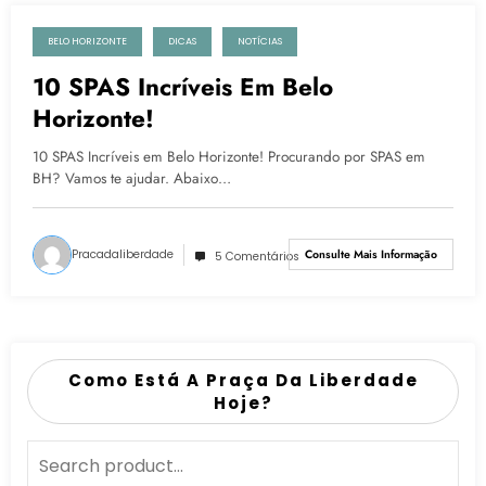
BELO HORIZONTE
DICAS
NOTÍCIAS
2 de fevereiro de 2022
10 SPAS Incríveis Em Belo
Horizonte!
10 SPAS Incríveis em Belo Horizonte! Procurando por SPAS em
BH? Vamos te ajudar. Abaixo…
Pracadaliberdade
Consulte Mais Informação
5 Comentários
Como Está A Praça Da Liberdade
Hoje?