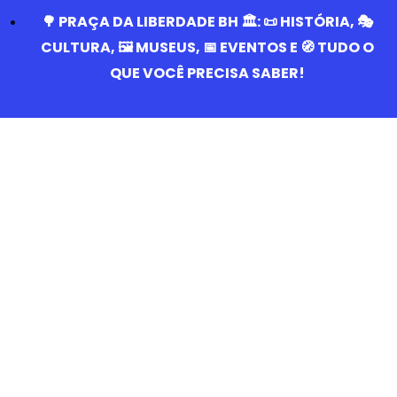
🌳 PRAÇA DA LIBERDADE BH 🏛️: 📜 HISTÓRIA, 🎭
CULTURA, 🖼️ MUSEUS, 📅 EVENTOS E 🧭 TUDO O
QUE VOCÊ PRECISA SABER!