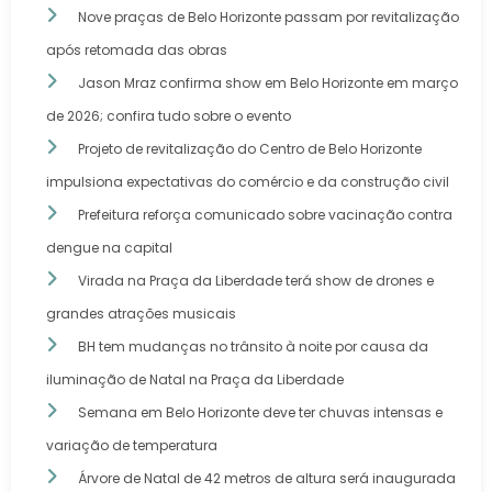
Nove praças de Belo Horizonte passam por revitalização
após retomada das obras
Jason Mraz confirma show em Belo Horizonte em março
de 2026; confira tudo sobre o evento
Projeto de revitalização do Centro de Belo Horizonte
impulsiona expectativas do comércio e da construção civil
Prefeitura reforça comunicado sobre vacinação contra
dengue na capital
Virada na Praça da Liberdade terá show de drones e
grandes atrações musicais
BH tem mudanças no trânsito à noite por causa da
iluminação de Natal na Praça da Liberdade
Semana em Belo Horizonte deve ter chuvas intensas e
variação de temperatura
Árvore de Natal de 42 metros de altura será inaugurada