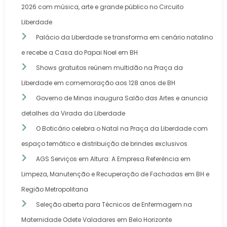
2026 com música, arte e grande público no Circuito
Liberdade
Palácio da Liberdade se transforma em cenário natalino
e recebe a Casa do Papai Noel em BH
Shows gratuitos reúnem multidão na Praça da
Liberdade em comemoração aos 128 anos de BH
Governo de Minas inaugura Salão das Artes e anuncia
detalhes da Virada da Liberdade
O Boticário celebra o Natal na Praça da Liberdade com
espaço temático e distribuição de brindes exclusivos
AGS Serviços em Altura: A Empresa Referência em
Limpeza, Manutenção e Recuperação de Fachadas em BH e
Região Metropolitana
Seleção aberta para Técnicos de Enfermagem na
Maternidade Odete Valadares em Belo Horizonte