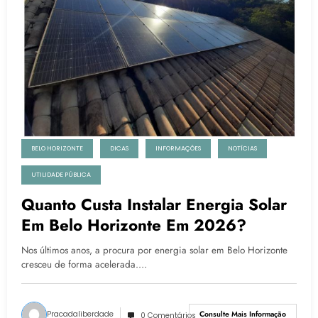
BELO HORIZONTE
DICAS
INFORMAÇÕES
NOTÍCIAS
UTILIDADE PÚBLICA
Quanto Custa Instalar Energia Solar
Em Belo Horizonte Em 2026?
Nos últimos anos, a procura por energia solar em Belo Horizonte
cresceu de forma acelerada.…
Pracadaliberdade
Consulte Mais Informação
0 Comentários