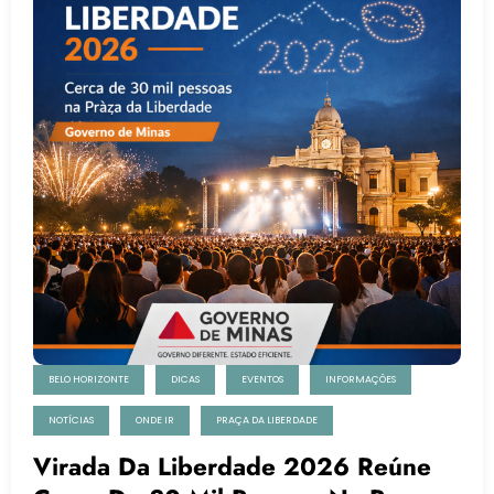
BELO HORIZONTE
DICAS
EVENTOS
INFORMAÇÕES
NOTÍCIAS
ONDE IR
PRAÇA DA LIBERDADE
Virada Da Liberdade 2026 Reúne