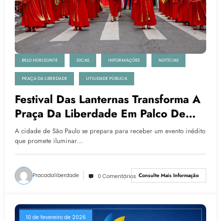
BELO HORIZONTE
DICAS
INFORMAÇÕES
NOTÍCIAS
PRAÇA DA LIBERDADE
UTILIDADE PÚBLICA
Festival Das Lanternas Transforma A
Praça Da Liberdade Em Palco De
Cultura, Arte E Gastronomia Chinesa
A cidade de São Paulo se prepara para receber um evento inédito
que promete iluminar…
Pracadaliberdade
Consulte Mais Informação
0 Comentários
10 de fevereiro de 2026