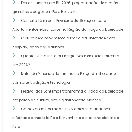
Festas Juninas em BH 2026: programação de arraiás
gratuitos e pagos em Belo Horizonte
Conforto Térmico e Privacidade: Soluções para
Apartamentos e Escritórios na Região da Praça da Liberdade
Cultura nerd movimenta a Praça da Liberdade com
cosplay, jogos e quadrinhos
Quanto Custa Instalar Energia Solar em Belo Horizonte
em 2026?
Natal da Mineiridade iluminou a Praça da Liberdade
com arte, tradição e tecnologia
Festival das Lanternas transforma a Praça da Liberdade
em palco de cultura, arte e gastronomia chinesa
Carnaval da Liberdade 2026 apresenta atrações
inéditas e consolida Belo Horizonte no cenário nacional da
folia