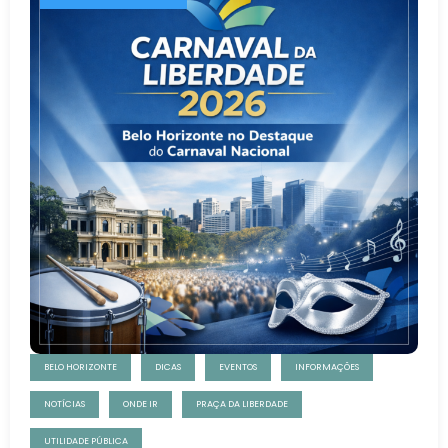
BELO HORIZONTE
DICAS
EVENTOS
INFORMAÇÕES
NOTÍCIAS
ONDE IR
PRAÇA DA LIBERDADE
UTILIDADE PÚBLICA