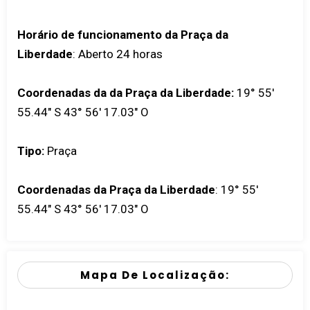
Horário de funcionamento da Praça da
Liberdade
: Aberto 24 horas
Coordenadas da da Praça da Liberdade:
19° 55'
55.44" S 43° 56' 17.03" O
Tipo:
Praça
Coordenadas da Praça da Liberdade
:
19° 55'
55.44" S 43° 56' 17.03" O
Mapa De Localização: