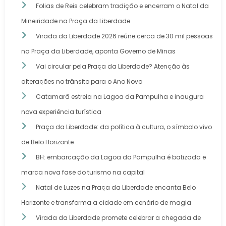
Folias de Reis celebram tradição e encerram o Natal da
Mineiridade na Praça da Liberdade
Virada da Liberdade 2026 reúne cerca de 30 mil pessoas
na Praça da Liberdade, aponta Governo de Minas
Vai circular pela Praça da Liberdade? Atenção às
alterações no trânsito para o Ano Novo
Catamarã estreia na Lagoa da Pampulha e inaugura
nova experiência turística
Praça da Liberdade: da política à cultura, o símbolo vivo
de Belo Horizonte
BH: embarcação da Lagoa da Pampulha é batizada e
marca nova fase do turismo na capital
Natal de Luzes na Praça da Liberdade encanta Belo
Horizonte e transforma a cidade em cenário de magia
Virada da Liberdade promete celebrar a chegada de