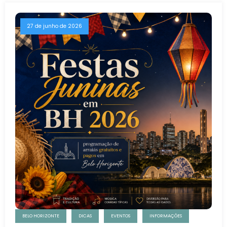
27 de junho de 2026
BELO HORIZONTE
DICAS
EVENTOS
INFORMAÇÕES