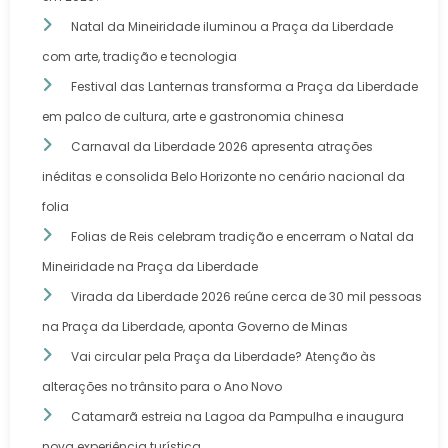
Natal da Mineiridade iluminou a Praça da Liberdade
com arte, tradição e tecnologia
Festival das Lanternas transforma a Praça da Liberdade
em palco de cultura, arte e gastronomia chinesa
Carnaval da Liberdade 2026 apresenta atrações
inéditas e consolida Belo Horizonte no cenário nacional da
folia
Folias de Reis celebram tradição e encerram o Natal da
Mineiridade na Praça da Liberdade
Virada da Liberdade 2026 reúne cerca de 30 mil pessoas
na Praça da Liberdade, aponta Governo de Minas
Vai circular pela Praça da Liberdade? Atenção às
alterações no trânsito para o Ano Novo
Catamarã estreia na Lagoa da Pampulha e inaugura
nova experiência turística