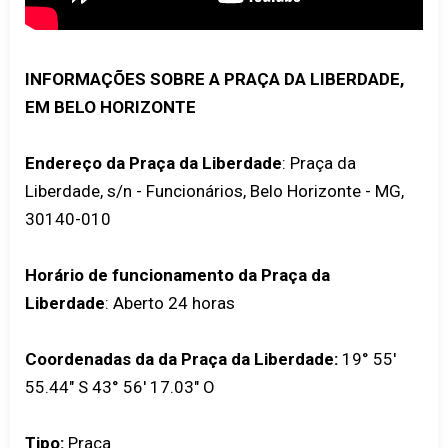
INFORMAÇÕES SOBRE A PRAÇA DA LIBERDADE,
EM BELO HORIZONTE
Endereço da Praça da Liberdade
: Praça da
Liberdade, s/n - Funcionários, Belo Horizonte - MG,
30140-010
Horário de funcionamento da Praça da
Liberdade
: Aberto 24 horas
Coordenadas da da Praça da Liberdade:
19° 55'
55.44" S 43° 56' 17.03" O
Tipo:
Praça