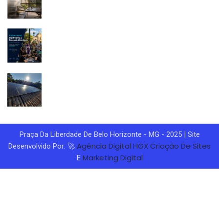
Praça Da Liberdade De Belo Horizonte - MG - 2025 | Site
Agência Digital HGX
Criação De Sites
Desenvolvido Por: 🚀
Marketing Digital
E