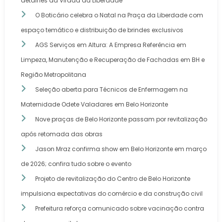
detalhes da Virada da Liberdade
O Boticário celebra o Natal na Praça da Liberdade com
espaço temático e distribuição de brindes exclusivos
AGS Serviços em Altura: A Empresa Referência em
Limpeza, Manutenção e Recuperação de Fachadas em BH e
Região Metropolitana
Seleção aberta para Técnicos de Enfermagem na
Maternidade Odete Valadares em Belo Horizonte
Nove praças de Belo Horizonte passam por revitalização
após retomada das obras
Jason Mraz confirma show em Belo Horizonte em março
de 2026; confira tudo sobre o evento
Projeto de revitalização do Centro de Belo Horizonte
impulsiona expectativas do comércio e da construção civil
Prefeitura reforça comunicado sobre vacinação contra