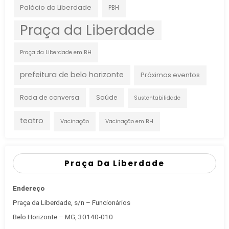
Palácio da Liberdade
PBH
Praça da Liberdade
Praça da Liberdade em BH
prefeitura de belo horizonte
Próximos eventos
Roda de conversa
Saúde
Sustentabilidade
teatro
Vacinação
Vacinação em BH
Praça Da Liberdade
Endereço
Praça da Liberdade, s/n – Funcionários
Belo Horizonte – MG, 30140-010