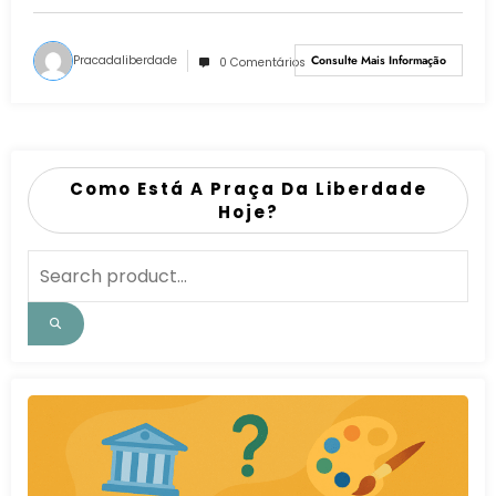
Pracadaliberdade
Consulte Mais Informação
0 Comentários
Como Está A Praça Da Liberdade
Hoje?