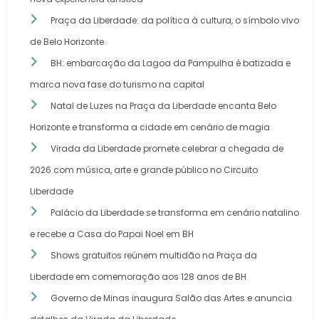
Praça da Liberdade: da política à cultura, o símbolo vivo
de Belo Horizonte
BH: embarcação da Lagoa da Pampulha é batizada e
marca nova fase do turismo na capital
Natal de Luzes na Praça da Liberdade encanta Belo
Horizonte e transforma a cidade em cenário de magia
Virada da Liberdade promete celebrar a chegada de
2026 com música, arte e grande público no Circuito
Liberdade
Palácio da Liberdade se transforma em cenário natalino
e recebe a Casa do Papai Noel em BH
Shows gratuitos reúnem multidão na Praça da
Liberdade em comemoração aos 128 anos de BH
Governo de Minas inaugura Salão das Artes e anuncia