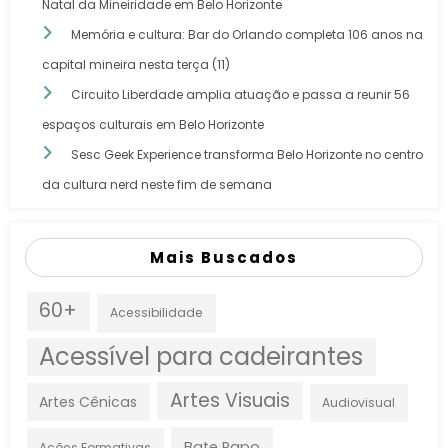
Natal da Mineiridade em Belo Horizonte
Memória e cultura: Bar do Orlando completa 106 anos na
capital mineira nesta terça (11)
Circuito Liberdade amplia atuação e passa a reunir 56
espaços culturais em Belo Horizonte
Sesc Geek Experience transforma Belo Horizonte no centro
da cultura nerd neste fim de semana
Mais Buscados
60+
Acessibilidade
Acessível para cadeirantes
Artes Visuais
Artes Cênicas
Audiovisual
Bate Papo
Ações Formativas