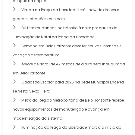
dengue na capital
Virada na Praça da Liberdade terá show de drones e
grandes atrações musicais
BH tem mudanças no trânsito à noite por causa da
iluminação de Natal na Praça da Liberdade
Semana em Belo Horizonte deve ter chuvas intensas e
variação de temperatura
Árvore de Natal de 42 metros de altura será inaugurada
em Belo Horizonte
Cadastro Escolar para 2026 na Rede Municipal Encerra-
se Nesta Sexta-Feira
Metrô da Região Metropolitana de Belo Horizonte recebe
novos equipamentos de manutenção e avança em
modernização do sistema
Iluminação da Praça da Liberdade marca o início do