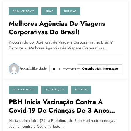
BELO HORIZONTE
DICAS
NOTÍCIAS
29 de setembro de 2022
Melhores Agências De Viagens
Corporativas Do Brasil!
Procurando por Agências de Viagens Corporativas no Brasil?
Encontre as Melhores Agências de Viagens Corporativas…
Pracadaliberdade
Consulte Mais Informação
0 Comentários
BELO HORIZONTE
INFORMAÇÕES
NOTÍCIAS
29 de setembro de 2022
PBH Inicia Vacinação Contra A
Covid-19 De Crianças De 3 Anos
Sem Comorbidades
Nesta quinta-feira (29) a Prefeitura de Belo Horizonte começa a
vacinar contra a Covid-19 todo…