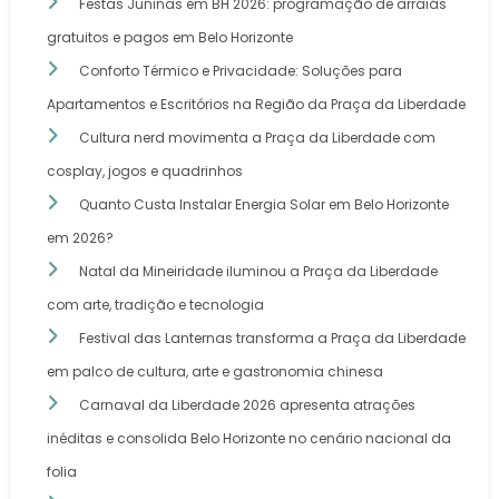
Festas Juninas em BH 2026: programação de arraiás
gratuitos e pagos em Belo Horizonte
Conforto Térmico e Privacidade: Soluções para
Apartamentos e Escritórios na Região da Praça da Liberdade
Cultura nerd movimenta a Praça da Liberdade com
cosplay, jogos e quadrinhos
Quanto Custa Instalar Energia Solar em Belo Horizonte
em 2026?
Natal da Mineiridade iluminou a Praça da Liberdade
com arte, tradição e tecnologia
Festival das Lanternas transforma a Praça da Liberdade
em palco de cultura, arte e gastronomia chinesa
Carnaval da Liberdade 2026 apresenta atrações
inéditas e consolida Belo Horizonte no cenário nacional da
folia