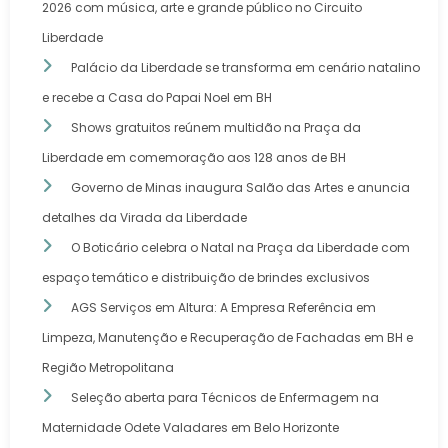
2026 com música, arte e grande público no Circuito
Liberdade
Palácio da Liberdade se transforma em cenário natalino
e recebe a Casa do Papai Noel em BH
Shows gratuitos reúnem multidão na Praça da
Liberdade em comemoração aos 128 anos de BH
Governo de Minas inaugura Salão das Artes e anuncia
detalhes da Virada da Liberdade
O Boticário celebra o Natal na Praça da Liberdade com
espaço temático e distribuição de brindes exclusivos
AGS Serviços em Altura: A Empresa Referência em
Limpeza, Manutenção e Recuperação de Fachadas em BH e
Região Metropolitana
Seleção aberta para Técnicos de Enfermagem na
Maternidade Odete Valadares em Belo Horizonte