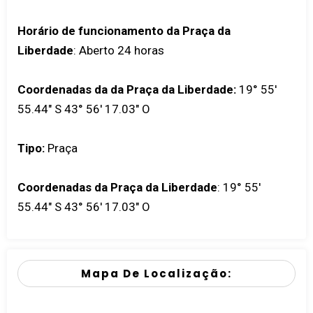
Horário de funcionamento da Praça da
Liberdade
: Aberto 24 horas
Coordenadas da da Praça da Liberdade:
19° 55'
55.44" S 43° 56' 17.03" O
Tipo:
Praça
Coordenadas da Praça da Liberdade
:
19° 55'
55.44" S 43° 56' 17.03" O
Mapa De Localização: