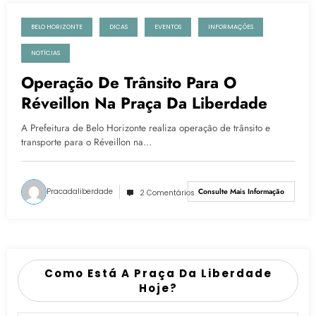
BELO HORIZONTE
DICAS
EVENTOS
INFORMAÇÕES
30 de dezembro de 2022
NOTÍCIAS
Operação De Trânsito Para O
Réveillon Na Praça Da Liberdade
A Prefeitura de Belo Horizonte realiza operação de trânsito e
transporte para o Réveillon na…
Pracadaliberdade
Consulte Mais Informação
2 Comentários
Como Está A Praça Da Liberdade
Hoje?