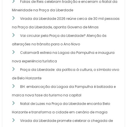
Folias de Reis celebram tradição e encerram o Natal da
Mineiridade na Praça da Liberdade
Virada da Liberdade 2026 reúne cerca de 30 mil pessoas
na Praça da Liberdade, aponta Governo de Minas
Vai circular pela Praça da Liberdade? Atenção às
alterações no trânsito para o Ano Novo
Catamarã estreia na Lagoa da Pampulha e inaugura
nova experiência turística
Praça da Liberdade: da política à cultura, o símbolo vivo
de Belo Horizonte
BH: embarcação da Lagoa da Pampulha é batizada e
marca nova fase do turismo na capital
Natal de Luzes na Praça da Liberdade encanta Belo
Horizonte e transforma a cidade em cenário de magia
Virada da Liberdade promete celebrar a chegada de