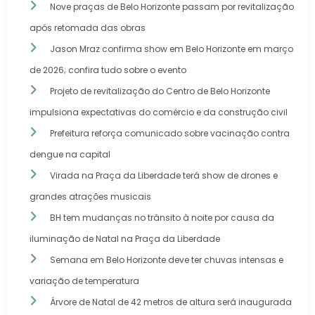
Nove praças de Belo Horizonte passam por revitalização
após retomada das obras
Jason Mraz confirma show em Belo Horizonte em março
de 2026; confira tudo sobre o evento
Projeto de revitalização do Centro de Belo Horizonte
impulsiona expectativas do comércio e da construção civil
Prefeitura reforça comunicado sobre vacinação contra
dengue na capital
Virada na Praça da Liberdade terá show de drones e
grandes atrações musicais
BH tem mudanças no trânsito à noite por causa da
iluminação de Natal na Praça da Liberdade
Semana em Belo Horizonte deve ter chuvas intensas e
variação de temperatura
Árvore de Natal de 42 metros de altura será inaugurada