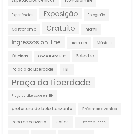
Espetáculos cênicos
Eventos em BH
Exposição
Experiências
Fotografia
Gratuito
Gastronomia
Infantil
Ingressos on-line
Música
Literatura
Palestra
Oficinas
Onde ir em BH?
Palácio da Liberdade
PBH
Praça da Liberdade
Praça da Liberdade em BH
prefeitura de belo horizonte
Próximos eventos
Roda de conversa
Saúde
Sustentabilidade