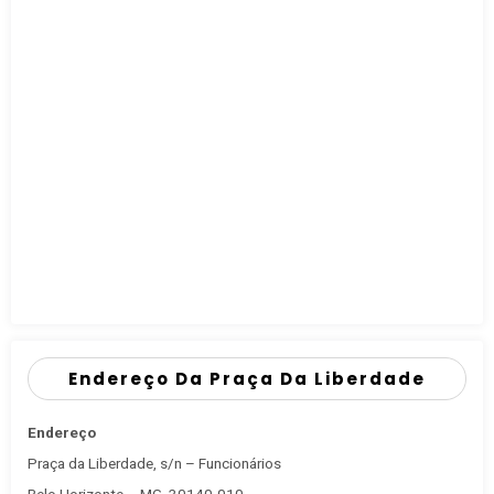
Endereço Da Praça Da Liberdade
Endereço
Praça da Liberdade, s/n – Funcionários
Belo Horizonte – MG, 30140-010