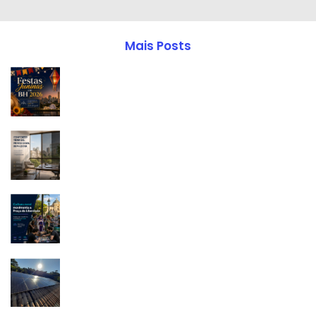
Mais Posts