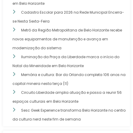
em Belo Horizonte
Cadastro Escolar para 2026 na Rede Municipal Encerra-
se Nesta Sexta-Feira
Metrô da Região Metropolitana de Belo Horizonte recebe
novos equipamentos de manutenção e avança em
modernização do sistema
Iluminação da Praça da Liberdade marca o início do
Natal da Mineiridade em Belo Horizonte
Memória e cultura: Bar do Orlando completa 106 anos na
capital mineira nesta terça (11)
Circuito Liberdade amplia atuação e passa a reunir 56
espaços culturais em Belo Horizonte
Sesc Geek Experience transforma Belo Horizonte no centro
da cultura nerd neste fim de semana