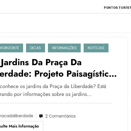
PONTOS TURÍST
 HORIZONTE
DICAS
INFORMAÇÕES
NOTÍCIAS
Jardins Da Praça Da
erdade: Projeto Paisagístico
lora!
conhece os jardins da Praça da Liberdade? Está
rando por informações sobre os jardins…
racadaliberdade
2 Comentários
ulte Mais Informação