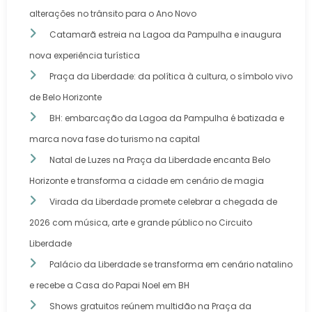
alterações no trânsito para o Ano Novo
Catamarã estreia na Lagoa da Pampulha e inaugura
nova experiência turística
Praça da Liberdade: da política à cultura, o símbolo vivo
de Belo Horizonte
BH: embarcação da Lagoa da Pampulha é batizada e
marca nova fase do turismo na capital
Natal de Luzes na Praça da Liberdade encanta Belo
Horizonte e transforma a cidade em cenário de magia
Virada da Liberdade promete celebrar a chegada de
2026 com música, arte e grande público no Circuito
Liberdade
Palácio da Liberdade se transforma em cenário natalino
e recebe a Casa do Papai Noel em BH
Shows gratuitos reúnem multidão na Praça da