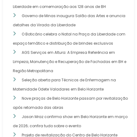
Liberdade em comemoração aos 128 anos de BH
Governo de Minas inaugura Salão das Artes e anuncia
detalhes da Virada da Liberdade
O Boticário celebra o Natal na Praça da Liberdade com
espaço temático e distribuição de brindes exclusivos
AGS Serviços em Altura: A Empresa Referência em
Limpeza, Manutenção e Recuperação de Fachadas em BH e
Região Metropolitana
Seleção aberta para Técnicos de Enfermagem na
Maternidade Odete Valadares em Belo Horizonte
Nove praças de Belo Horizonte passam por revitalização
após retomada das obras
Jason Mraz confirma show em Belo Horizonte em março
de 2026; confira tudo sobre o evento
Projeto de revitalização do Centro de Belo Horizonte