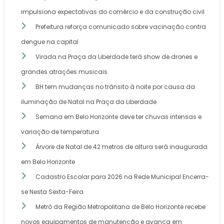
impulsiona expectativas do comércio e da construção civil
Prefeitura reforça comunicado sobre vacinação contra
dengue na capital
Virada na Praça da Liberdade terá show de drones e
grandes atrações musicais
BH tem mudanças no trânsito à noite por causa da
iluminação de Natal na Praça da Liberdade
Semana em Belo Horizonte deve ter chuvas intensas e
variação de temperatura
Árvore de Natal de 42 metros de altura será inaugurada
em Belo Horizonte
Cadastro Escolar para 2026 na Rede Municipal Encerra-
se Nesta Sexta-Feira
Metrô da Região Metropolitana de Belo Horizonte recebe
novos equipamentos de manutenção e avança em