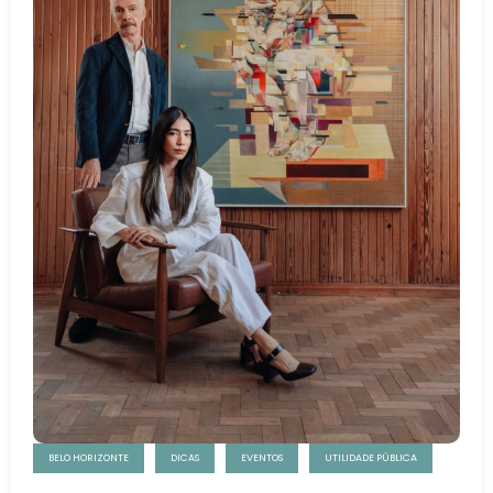
BELO HORIZONTE
DICAS
EVENTOS
UTILIDADE PÚBLICA