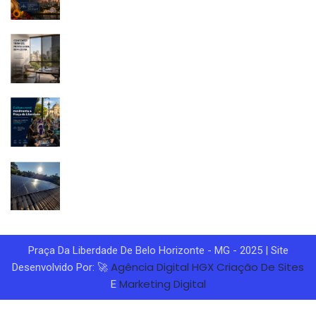
Praça Da Liberdade De Belo Horizonte - MG - 2025 | Site
Agência Digital HGX
Criação De Sites
Desenvolvido Por: 🚀
Marketing Digital
E