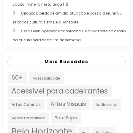
capital mineira nesta terça (11)
Circuito Liberdade amplia atuação e passa a reunir 56
espaços culturais em Belo Horizonte
Sesc Geek Experience transforma Belo Horizonte no centro
da cultura nerd neste fim de semana
Mais Buscados
60+
Acessibilidade
Acessível para cadeirantes
Artes Visuais
Artes Cênicas
Audiovisual
Bate Papo
Ações Formativas
Belo Horizonte
BH Grátis