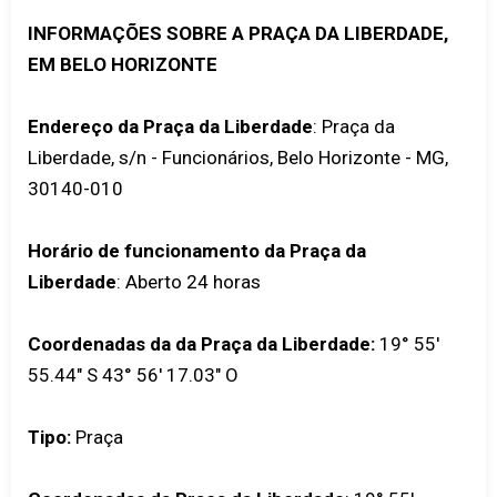
INFORMAÇÕES SOBRE A PRAÇA DA LIBERDADE,
EM BELO HORIZONTE
Endereço da Praça da Liberdade
: Praça da
Liberdade, s/n - Funcionários, Belo Horizonte - MG,
30140-010
Horário de funcionamento da Praça da
Liberdade
: Aberto 24 horas
Coordenadas da da Praça da Liberdade:
19° 55'
55.44" S 43° 56' 17.03" O
Tipo:
Praça