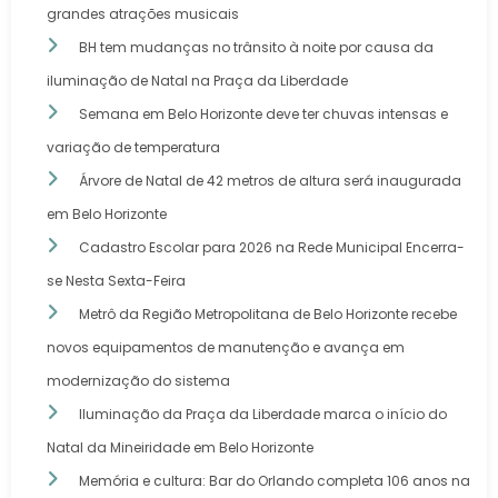
grandes atrações musicais
BH tem mudanças no trânsito à noite por causa da
iluminação de Natal na Praça da Liberdade
Semana em Belo Horizonte deve ter chuvas intensas e
variação de temperatura
Árvore de Natal de 42 metros de altura será inaugurada
em Belo Horizonte
Cadastro Escolar para 2026 na Rede Municipal Encerra-
se Nesta Sexta-Feira
Metrô da Região Metropolitana de Belo Horizonte recebe
novos equipamentos de manutenção e avança em
modernização do sistema
Iluminação da Praça da Liberdade marca o início do
Natal da Mineiridade em Belo Horizonte
Memória e cultura: Bar do Orlando completa 106 anos na