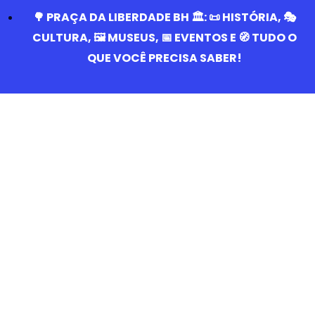
🌳 PRAÇA DA LIBERDADE BH 🏛️: 📜 HISTÓRIA, 🎭
CULTURA, 🖼️ MUSEUS, 📅 EVENTOS E 🧭 TUDO O
QUE VOCÊ PRECISA SABER!