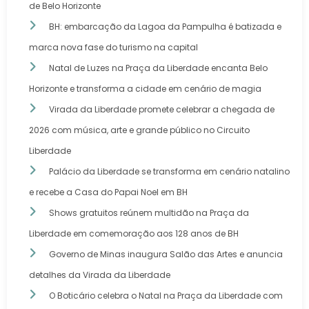
de Belo Horizonte
BH: embarcação da Lagoa da Pampulha é batizada e
marca nova fase do turismo na capital
Natal de Luzes na Praça da Liberdade encanta Belo
Horizonte e transforma a cidade em cenário de magia
Virada da Liberdade promete celebrar a chegada de
2026 com música, arte e grande público no Circuito
Liberdade
Palácio da Liberdade se transforma em cenário natalino
e recebe a Casa do Papai Noel em BH
Shows gratuitos reúnem multidão na Praça da
Liberdade em comemoração aos 128 anos de BH
Governo de Minas inaugura Salão das Artes e anuncia
detalhes da Virada da Liberdade
O Boticário celebra o Natal na Praça da Liberdade com