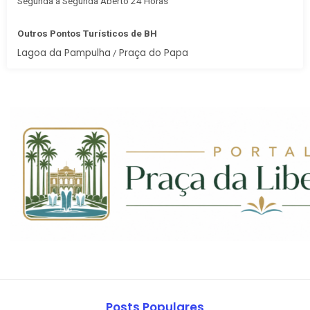
Segunda à Segunda Aberto 24 Horas
Outros Pontos Turísticos de BH
Lagoa da Pampulha
Praça do Papa
/
Posts Populares