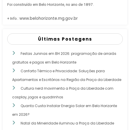
Foi construído em Belo Horizonte, no ano de 1897.
www.belohorizonte.mg.gov.br
+ Info.:
Últimas Postagens
Festas Juninas em BH 2026: programação de arraiás
gratuitos e pagos em Belo Horizonte
Conforto Térmico e Privacidade: Soluções para
Apartamentos e Escritórios na Região da Praça da Liberdade
Cultura nerd movimenta a Praça da Liberdade com
cosplay, jogos e quadrinhos
Quanto Custa Instalar Energia Solar em Belo Horizonte
em 2026?
Natal da Mineiridade iluminou a Praça da Liberdade