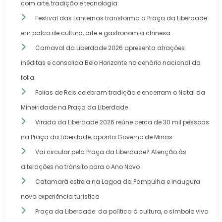
com arte, tradição e tecnologia
Festival das Lanternas transforma a Praça da Liberdade
em palco de cultura, arte e gastronomia chinesa
Carnaval da Liberdade 2026 apresenta atrações
inéditas e consolida Belo Horizonte no cenário nacional da
folia
Folias de Reis celebram tradição e encerram o Natal da
Mineiridade na Praça da Liberdade
Virada da Liberdade 2026 reúne cerca de 30 mil pessoas
na Praça da Liberdade, aponta Governo de Minas
Vai circular pela Praça da Liberdade? Atenção às
alterações no trânsito para o Ano Novo
Catamarã estreia na Lagoa da Pampulha e inaugura
nova experiência turística
Praça da Liberdade: da política à cultura, o símbolo vivo