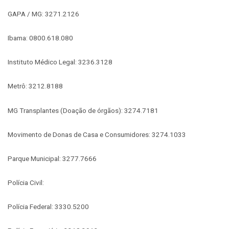
GAPA / MG: 3271.2126
Ibama: 0800.618.080
Instituto Médico Legal: 3236.3128
Metrô: 3212.8188
MG Transplantes (Doação de órgãos): 3274.7181
Movimento de Donas de Casa e Consumidores: 3274.1033
Parque Municipal: 3277.7666
Polícia Civil:
Polícia Federal: 3330.5200