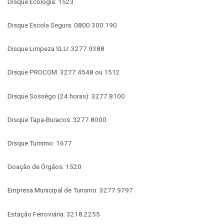
Disque Ecologia: 1523
Disque Escola Segura: 0800.300.190
Disque Limpeza SLU: 3277.9388
Disque PROCOM: 3277.4548 ou 1512
Disque Sossêgo (24 horas): 3277.8100
Disque Tapa-Buracos: 3277.8000
Disque Turismo: 1677
Doação de Órgãos: 1520
Empresa Municipal de Turismo: 3277.9797
Estação Ferroviária: 3218.2255