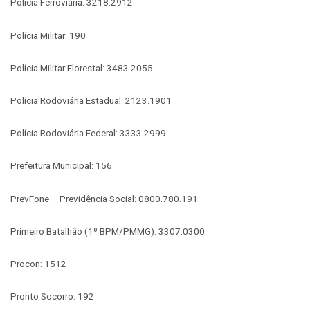
Polícia Ferroviária: 3218.2912
Polícia Militar: 190
Polícia Militar Florestal: 3483.2055
Polícia Rodoviária Estadual: 2123.1901
Polícia Rodoviária Federal: 3333.2999
Prefeitura Municipal: 156
PrevFone – Previdência Social: 0800.780.191
Primeiro Batalhão (1º BPM/PMMG): 3307.0300
Procon: 1512
Pronto Socorro: 192