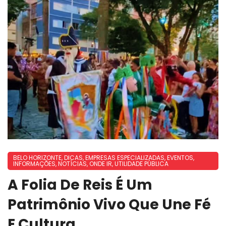
BELO HORIZONTE
,
DICAS
,
EMPRESAS ESPECIALIZADAS
,
EVENTOS
,
INFORMAÇÕES
,
NOTÍCIAS
,
ONDE IR
,
UTILIDADE PÚBLICA
A Folia De Reis É Um
Patrimônio Vivo Que Une Fé
E Cultura