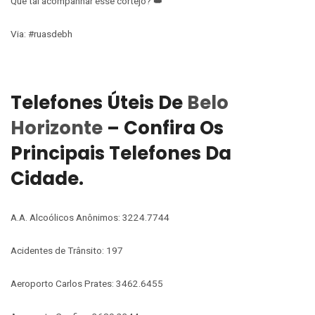
Que tal acompanhar esse cortejo? 👑
Via: #ruasdebh
Telefones Úteis De
Belo
Horizonte
– Confira Os
Principais Telefones Da
Cidade.
A.A. Alcoólicos Anônimos: 3224.7744
Acidentes de Trânsito: 197
Aeroporto Carlos Prates: 3462.6455