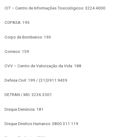
CIT – Centro de Informações Toxicológicos: 3224.4000
COPASA: 195
Corpo de Bombeiros: 193
Correios: 159
CVV – Centro de Valorização da Vida: 188
Defesa Civil: 199 / (31)3911.9439
DETRAN / MG: 3236.3501
Disque Denúncia: 181
Disque Direitos Humanos: 0800.311.119