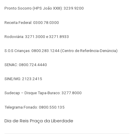
Pronto Socorro (HPS João XXIII): 3239.9200
Receita Federal: 0300.78.0300
Rodoviária: 3271.3000 e 3271.8933
S.O.S Crianças: 0800.283.1244 (Centro de Referência-Denúncia)
SENAC: 0800.724.4440
SINE/MG: 2123.2415
Sudecap – Disque Tapa-Buraco: 3277.8000
Telegrama Fonado: 0800.550.135
Dia de Reis Praça da Liberdade