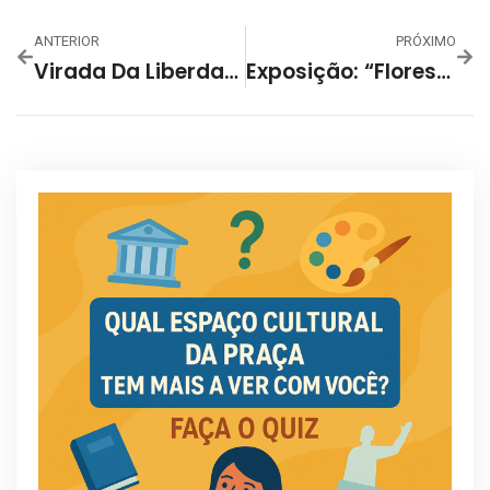
ANTERIOR
PRÓXIMO
Virada Da Liberdade Oferece Festa De Réveillon Gratuita Com Megaestrutura Na Praça Da Liberdade, Em BH
Exposição: “Florestas Espectrais”