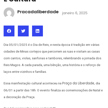
Pracadaliberdade
janeiro 6, 2025
Dia 05/01/2025 é o Dia de Reis, e nesta época é tradição em várias
cidades de Minas cortejos que percorrem as ruas e visitam as casas
com cantos, violas, sanfonas e tambores, relembrando a jornada dos
Reis Magos. A cada parada, uma bênção, uma história e o reforço de
laços entre vizinhos e famílias.
Praça da Liberdade
Essa manifestação cultural aconteceu na
, dia
06/01 a partir das 18h. O evento finaliza as comemorações de Natal e
a decoração da Praça.