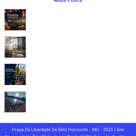
Mais Posts
Praça Da Liberdade De Belo Horizonte - MG - 2025 | Site