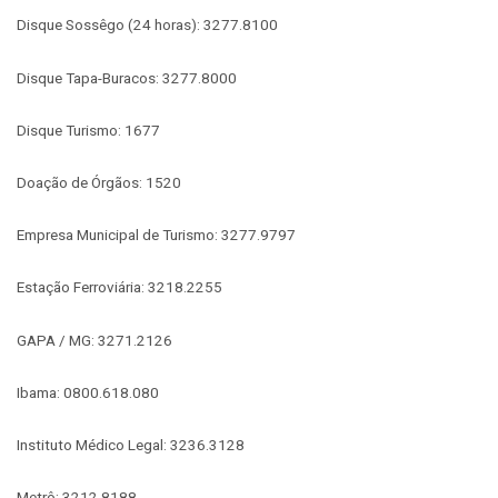
Disque Sossêgo (24 horas): 3277.8100
Disque Tapa-Buracos: 3277.8000
Disque Turismo: 1677
Doação de Órgãos: 1520
Empresa Municipal de Turismo: 3277.9797
Estação Ferroviária: 3218.2255
GAPA / MG: 3271.2126
Ibama: 0800.618.080
Instituto Médico Legal: 3236.3128
Metrô: 3212.8188