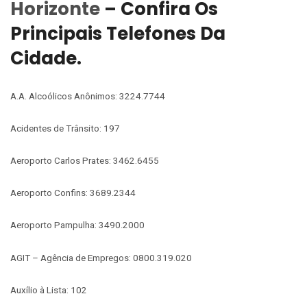
Horizonte
– Confira Os
Principais Telefones Da
Cidade.
A.A. Alcoólicos Anônimos: 3224.7744
Acidentes de Trânsito: 197
Aeroporto Carlos Prates: 3462.6455
Aeroporto Confins: 3689.2344
Aeroporto Pampulha: 3490.2000
AGIT – Agência de Empregos: 0800.319.020
Auxílio à Lista: 102