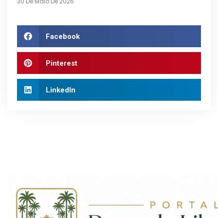
30 De Maio De 2026
Facebook
Pinterest
LinkedIn