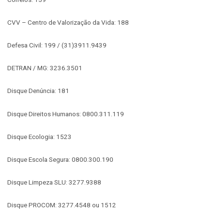
CVV – Centro de Valorização da Vida: 188
Defesa Civil: 199 / (31)3911.9439
DETRAN / MG: 3236.3501
Disque Denúncia: 181
Disque Direitos Humanos: 0800.311.119
Disque Ecologia: 1523
Disque Escola Segura: 0800.300.190
Disque Limpeza SLU: 3277.9388
Disque PROCOM: 3277.4548 ou 1512