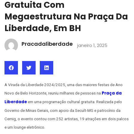
Gratuita Com
Megaestrutura Na Praça Da
Liberdade, Em BH
Pracadaliberdade
janeiro 1, 2025
A Virada da Liberdade 2024/2025, uma das maiores festas de Ano
Praça da
Novo de Belo Horizonte, reuniu milhares de pessoas na
Liberdade
em uma programação cultural gratuita. Realizada pelo
Governo de Minas Gerais, com apoio da Secult-MG e patrocínio da
Cemig, o evento contou com 252 artistas, 19 atrações em dois palcos
e um lounge eletrônico.