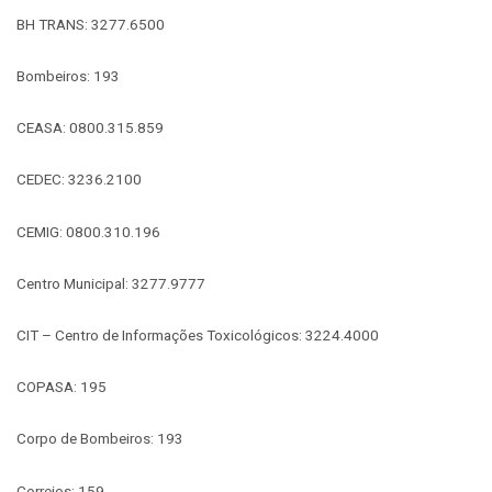
BH TRANS: 3277.6500
Bombeiros: 193
CEASA: 0800.315.859
CEDEC: 3236.2100
CEMIG: 0800.310.196
Centro Municipal: 3277.9777
CIT – Centro de Informações Toxicológicos: 3224.4000
COPASA: 195
Corpo de Bombeiros: 193
Correios: 159