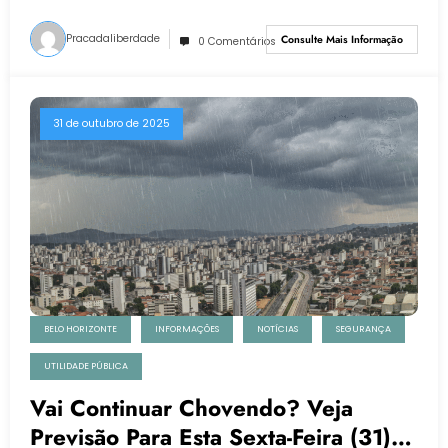
Pracadaliberdade
Consulte Mais Informação
0 Comentários
31 de outubro de 2025
BELO HORIZONTE
INFORMAÇÕES
NOTÍCIAS
SEGURANÇA
UTILIDADE PÚBLICA
Vai Continuar Chovendo? Veja
Previsão Para Esta Sexta-Feira (31)