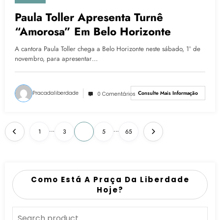
Paula Toller Apresenta Turnê
“Amorosa” Em Belo Horizonte
A cantora Paula Toller chega a Belo Horizonte neste sábado, 1º de
novembro, para apresentar…
Pracadaliberdade
Consulte Mais Informação
0 Comentários
…
…
1
3
4
5
65
Como Está A Praça Da Liberdade
Hoje?