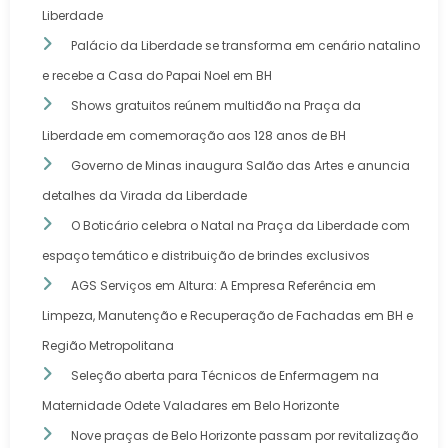
Liberdade
Palácio da Liberdade se transforma em cenário natalino
e recebe a Casa do Papai Noel em BH
Shows gratuitos reúnem multidão na Praça da
Liberdade em comemoração aos 128 anos de BH
Governo de Minas inaugura Salão das Artes e anuncia
detalhes da Virada da Liberdade
O Boticário celebra o Natal na Praça da Liberdade com
espaço temático e distribuição de brindes exclusivos
AGS Serviços em Altura: A Empresa Referência em
Limpeza, Manutenção e Recuperação de Fachadas em BH e
Região Metropolitana
Seleção aberta para Técnicos de Enfermagem na
Maternidade Odete Valadares em Belo Horizonte
Nove praças de Belo Horizonte passam por revitalização