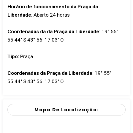
Horário de funcionamento da Praça da
Liberdade
: Aberto 24 horas
Coordenadas da da Praça da Liberdade:
19° 55'
55.44" S 43° 56' 17.03" O
Tipo:
Praça
Coordenadas da Praça da Liberdade
:
19° 55'
55.44" S 43° 56' 17.03" O
Mapa De Localização: