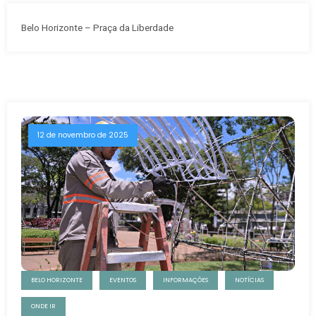
Belo Horizonte – Praça da Liberdade
12 de novembro de 2025
BELO HORIZONTE
EVENTOS
INFORMAÇÕES
NOTÍCIAS
ONDE IR