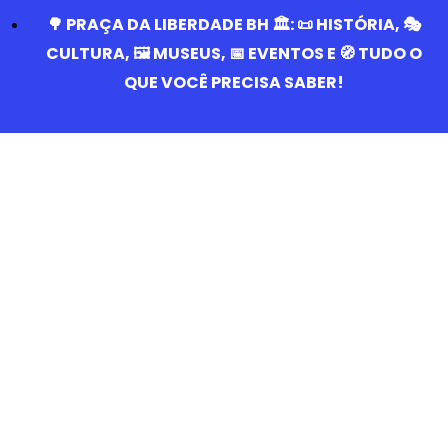
🌳 PRAÇA DA LIBERDADE BH 🏛️: 📜 HISTÓRIA, 🎭
CULTURA, 🖼️ MUSEUS, 📅 EVENTOS E 🧭 TUDO O
QUE VOCÊ PRECISA SABER!