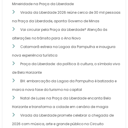
Mineiridade na Praça da Liberdade
Virada da Liberdade 2026 reúne cerca de 30 mil pessoas
na Praça da Liberdade, aponta Governo de Minas
Vai circular pela Praça da Liberdade? Atenção às
alterações no trânsito para o Ano Novo
Catamarã estreia na Lagoa da Pampulha e inaugura
nova experiência turística
Praça da Liberdade: da política à cultura, o símbolo vivo
de Belo Horizonte
BH: embarcação da Lagoa da Pampulha é batizada e
marca nova fase do turismo na capital
Natal de Luzes na Praça da Liberdade encanta Belo
Horizonte e transforma a cidade em cenário de magia
Virada da Liberdade promete celebrar a chegada de
2026 com música, arte e grande público no Circuito