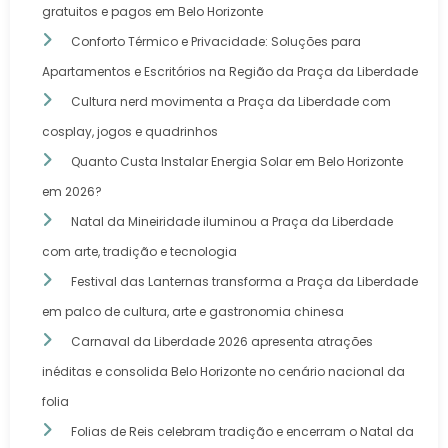
gratuitos e pagos em Belo Horizonte
Conforto Térmico e Privacidade: Soluções para
Apartamentos e Escritórios na Região da Praça da Liberdade
Cultura nerd movimenta a Praça da Liberdade com
cosplay, jogos e quadrinhos
Quanto Custa Instalar Energia Solar em Belo Horizonte
em 2026?
Natal da Mineiridade iluminou a Praça da Liberdade
com arte, tradição e tecnologia
Festival das Lanternas transforma a Praça da Liberdade
em palco de cultura, arte e gastronomia chinesa
Carnaval da Liberdade 2026 apresenta atrações
inéditas e consolida Belo Horizonte no cenário nacional da
folia
Folias de Reis celebram tradição e encerram o Natal da