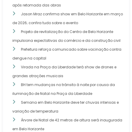
após retomada das obras
Jason Mraz confirma show em Belo Horizonte em março
de 2026; confira tudo sobre o evento
Projeto de revitalização do Centro de Belo Horizonte
impulsiona expectativas do comércio e da construção civil
Prefeitura reforça comunicado sobre vacinação contra
dengue na capital
Virada na Praça da Liberdade terá show de drones e
grandes atrações musicais
BH tem mudanças no trânsito à noite por causa da
iluminação de Natal na Praça da Liberdade
Semana em Belo Horizonte deve ter chuvas intensas e
variação de temperatura
Árvore de Natal de 42 metros de altura será inaugurada
em Belo Horizonte