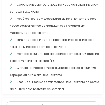
Cadastro Escolar para 2026 na Rede Municipal Encerra-
se Nesta Sexta-Feira
Metrô da Região Metropolitana de Belo Horizonte recebe
novos equipamentos de manutenção e avança em
modernização do sistema
Iluminação da Praça da Liberdade marca o início do
Natal da Mineiridade em Belo Horizonte
Memória e cultura: Bar do Orlando completa 106 anos na
capital mineira nesta terça (11)
Circuito Liberdade amplia atuação e passa a reunir 56
espaços culturais em Belo Horizonte
Sesc Geek Experience transforma Belo Horizonte no centro
da cultura nerd neste fim de semana