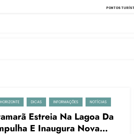
PONTOS TURÍST
 HORIZONTE
DICAS
INFORMAÇÕES
NOTÍCIAS
tamarã Estreia Na Lagoa Da
mpulha E Inaugura Nova