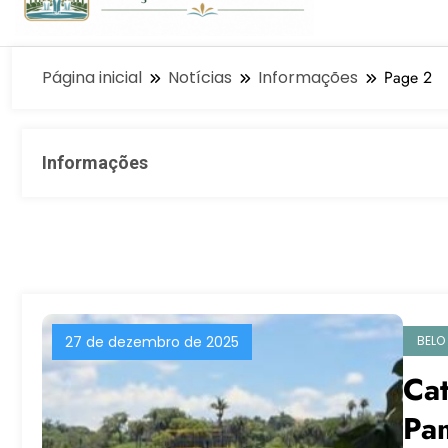
Página inicial
Notícias
Informações
Page 2
Informações
BELO
27 de dezembro de 2025
Ca
Pa