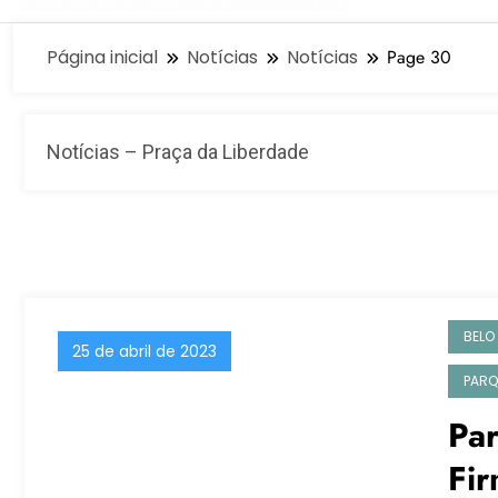
Página inicial
Notícias
Notícias
Page 30
Notícias – Praça da Liberdade
BELO
25 de abril de 2023
PARQ
Par
Fir