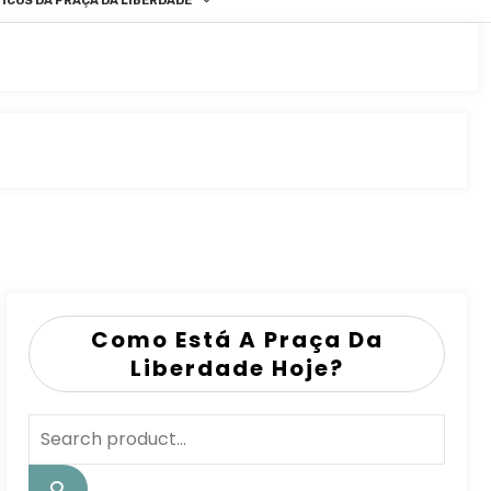
ICOS DA PRAÇA DA LIBERDADE
Como Está A Praça Da
Liberdade Hoje?