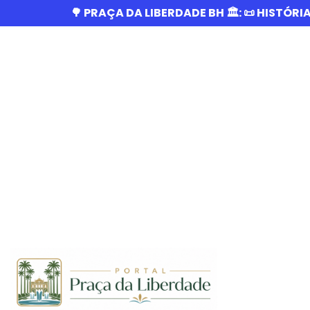
🌳 PRAÇA DA LIBERDADE BH 🏛️: 📜 HISTÓRI