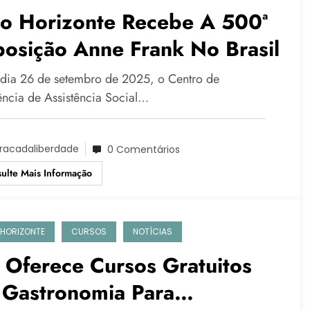
lo Horizonte Recebe A 500ª
osição Anne Frank No Brasil
 dia 26 de setembro de 2025, o Centro de
ência de Assistência Social…
racadaliberdade
0 Comentários
ulte Mais Informação
 HORIZONTE
CURSOS
NOTÍCIAS
 Oferece Cursos Gratuitos
 Gastronomia Para