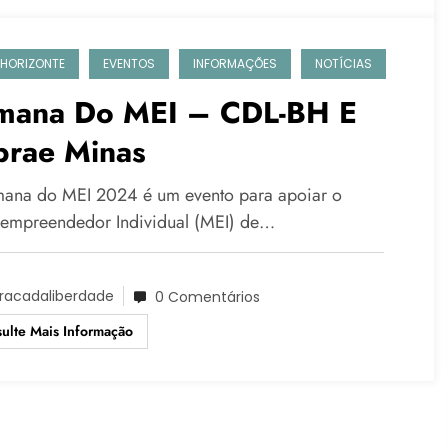
 HORIZONTE
EVENTOS
INFORMAÇÕES
NOTÍCIAS
mana Do MEI – CDL-BH E
brae Minas
ana do MEI 2024 é um evento para apoiar o
empreendedor Individual (MEI) de…
racadaliberdade
0 Comentários
ulte Mais Informação