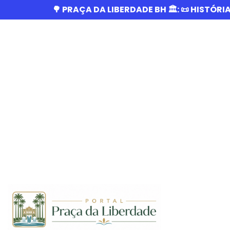
🌳 PRAÇA DA LIBERDADE BH 🏛️: 📜 HISTÓRI