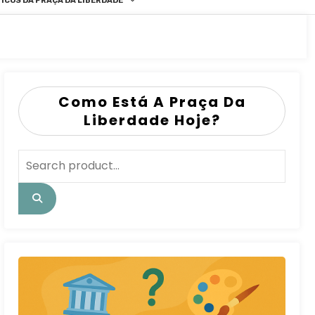
ICOS DA PRAÇA DA LIBERDADE
Como Está A Praça Da
Liberdade Hoje?