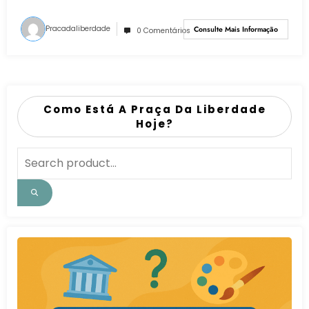
Pracadaliberdade
Consulte Mais Informação
0 Comentários
Como Está A Praça Da Liberdade
Hoje?