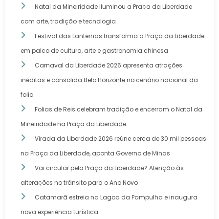
Natal da Mineiridade iluminou a Praça da Liberdade
com arte, tradição e tecnologia
Festival das Lanternas transforma a Praça da Liberdade
em palco de cultura, arte e gastronomia chinesa
Carnaval da Liberdade 2026 apresenta atrações
inéditas e consolida Belo Horizonte no cenário nacional da
folia
Folias de Reis celebram tradição e encerram o Natal da
Mineiridade na Praça da Liberdade
Virada da Liberdade 2026 reúne cerca de 30 mil pessoas
na Praça da Liberdade, aponta Governo de Minas
Vai circular pela Praça da Liberdade? Atenção às
alterações no trânsito para o Ano Novo
Catamarã estreia na Lagoa da Pampulha e inaugura
nova experiência turística