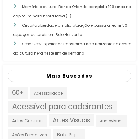
Memória e cultura: Bar do Orlando completa 106 anos na
capital mineira nesta terça (11)
Circuito Liberdade amplia atuação e passa a reunir 56
espaços culturais em Belo Horizonte
Sesc Geek Experience transforma Belo Horizonte no centro
da cultura nerd neste fim de semana
Mais Buscados
60+
Acessibilidade
Acessível para cadeirantes
Artes Visuais
Artes Cênicas
Audiovisual
Bate Papo
Ações Formativas