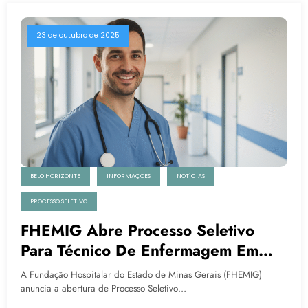
23 de outubro de 2025
BELO HORIZONTE
INFORMAÇÕES
NOTÍCIAS
PROCESSO SELETIVO
FHEMIG Abre Processo Seletivo
Para Técnico De Enfermagem Em
Belo Horizonte
A Fundação Hospitalar do Estado de Minas Gerais (FHEMIG)
anuncia a abertura de Processo Seletivo…