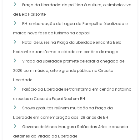
Praça da Liberdade: da política à cultura, o símbolo vivo
de Belo Horizonte
BH: embarcação da Lagoa da Pampulha é batizada e
marca nova fase do turismo na capital
Natal de Luzes na Praça da Liberdade encanta Belo
Horizonte e transforma a cidade em cenário de magia
Virada da Liberdade promete celebrar a chegada de
2026 com música, arte e grande público no Circuito
Liberdade
Palácio da Liberdade se transforma em cenário natalino
e recebe a Casa do Papai Noel em BH
Shows gratuitos reúnem multidão na Praça da
Liberdade em comemoração aos 128 anos de BH
Governo de Minas inaugura Salão das Artes e anuncia
detalhes da Virada da Liberdade