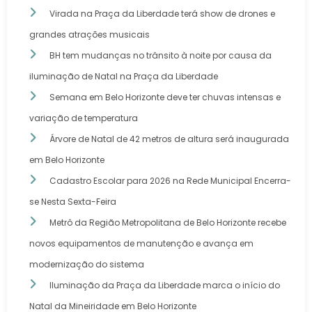
Virada na Praça da Liberdade terá show de drones e
grandes atrações musicais
BH tem mudanças no trânsito à noite por causa da
iluminação de Natal na Praça da Liberdade
Semana em Belo Horizonte deve ter chuvas intensas e
variação de temperatura
Árvore de Natal de 42 metros de altura será inaugurada
em Belo Horizonte
Cadastro Escolar para 2026 na Rede Municipal Encerra-
se Nesta Sexta-Feira
Metrô da Região Metropolitana de Belo Horizonte recebe
novos equipamentos de manutenção e avança em
modernização do sistema
Iluminação da Praça da Liberdade marca o início do
Natal da Mineiridade em Belo Horizonte