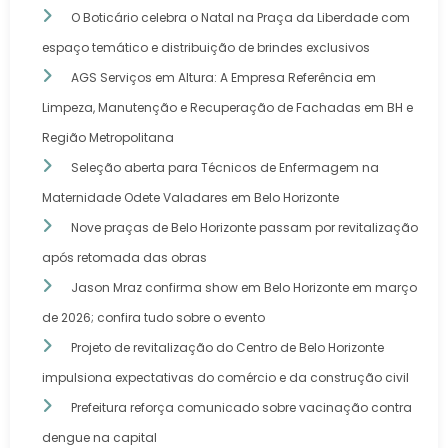
O Boticário celebra o Natal na Praça da Liberdade com
espaço temático e distribuição de brindes exclusivos
AGS Serviços em Altura: A Empresa Referência em
Limpeza, Manutenção e Recuperação de Fachadas em BH e
Região Metropolitana
Seleção aberta para Técnicos de Enfermagem na
Maternidade Odete Valadares em Belo Horizonte
Nove praças de Belo Horizonte passam por revitalização
após retomada das obras
Jason Mraz confirma show em Belo Horizonte em março
de 2026; confira tudo sobre o evento
Projeto de revitalização do Centro de Belo Horizonte
impulsiona expectativas do comércio e da construção civil
Prefeitura reforça comunicado sobre vacinação contra
dengue na capital