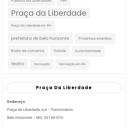
Palácio da Liberdade
PBH
Praça da Liberdade
Praça da Liberdade em BH
prefeitura de belo horizonte
Próximos eventos
Roda de conversa
Saúde
Sustentabilidade
teatro
Vacinação
Vacinação em BH
Praça Da Liberdade
Endereço
Praça da Liberdade, s/n – Funcionários
Belo Horizonte – MG, 30140-010