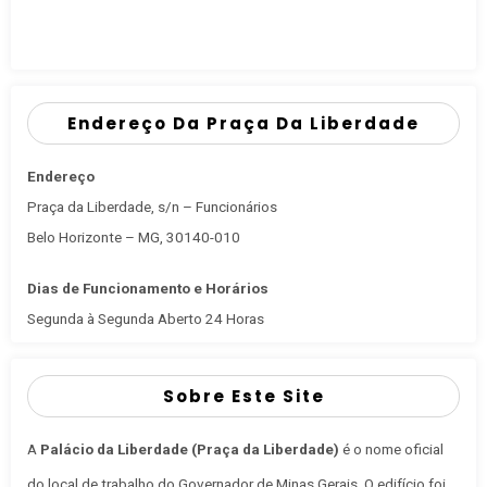
Endereço Da Praça Da Liberdade
Endereço
Praça da Liberdade, s/n – Funcionários
Belo Horizonte – MG, 30140-010
Dias de Funcionamento e Horários
Segunda à Segunda Aberto 24 Horas
Sobre Este Site
A
Palácio da Liberdade (Praça da Liberdade)
é o nome oficial
do local de trabalho do Governador de Minas Gerais
. O edifício foi