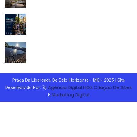
Praça Da Liberdade De Belo Horizonte - MG - 2025 | Site
Agência Digital HGX
Criação De Sites
Desenvolvido Por: 🚀
Marketing Digital
E