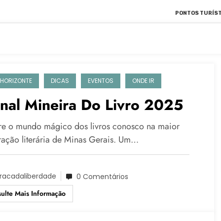
PONTOS TURÍST
 HORIZONTE
DICAS
EVENTOS
ONDE IR
nal Mineira Do Livro 2025
re o mundo mágico dos livros conosco na maior
ração literária de Minas Gerais. Um…
racadaliberdade
0 Comentários
ulte Mais Informação