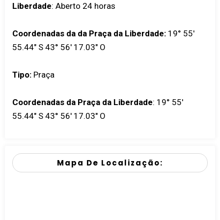
Liberdade
: Aberto 24 horas
Coordenadas da da Praça da Liberdade:
19° 55'
55.44" S 43° 56' 17.03" O
Tipo:
Praça
Coordenadas da Praça da Liberdade
:
19° 55'
55.44" S 43° 56' 17.03" O
Mapa De Localização: