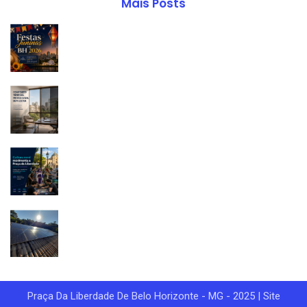
Mais Posts
Praça Da Liberdade De Belo Horizonte - MG - 2025 | Site