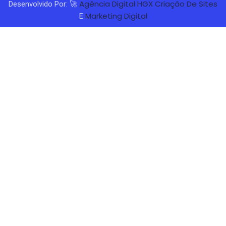
Agência Digital HGX
Criação De Sites
Desenvolvido Por: 🚀
Marketing Digital
E