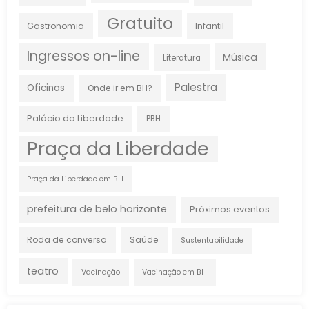
Gratuito
Gastronomia
Infantil
Ingressos on-line
Música
Literatura
Palestra
Oficinas
Onde ir em BH?
Palácio da Liberdade
PBH
Praça da Liberdade
Praça da Liberdade em BH
prefeitura de belo horizonte
Próximos eventos
Roda de conversa
Saúde
Sustentabilidade
teatro
Vacinação
Vacinação em BH