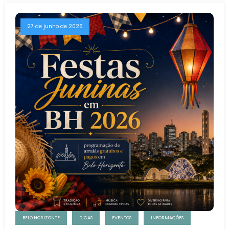
27 de junho de 2026
BELO HORIZONTE
DICAS
EVENTOS
INFORMAÇÕES