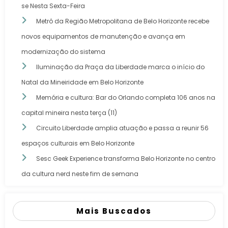
se Nesta Sexta-Feira
Metrô da Região Metropolitana de Belo Horizonte recebe
novos equipamentos de manutenção e avança em
modernização do sistema
Iluminação da Praça da Liberdade marca o início do
Natal da Mineiridade em Belo Horizonte
Memória e cultura: Bar do Orlando completa 106 anos na
capital mineira nesta terça (11)
Circuito Liberdade amplia atuação e passa a reunir 56
espaços culturais em Belo Horizonte
Sesc Geek Experience transforma Belo Horizonte no centro
da cultura nerd neste fim de semana
Mais Buscados