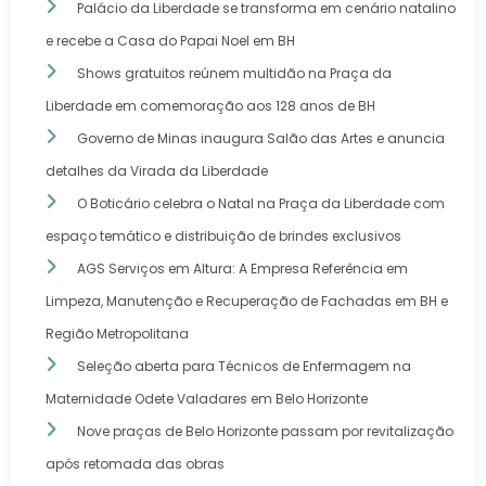
Palácio da Liberdade se transforma em cenário natalino
e recebe a Casa do Papai Noel em BH
Shows gratuitos reúnem multidão na Praça da
Liberdade em comemoração aos 128 anos de BH
Governo de Minas inaugura Salão das Artes e anuncia
detalhes da Virada da Liberdade
O Boticário celebra o Natal na Praça da Liberdade com
espaço temático e distribuição de brindes exclusivos
AGS Serviços em Altura: A Empresa Referência em
Limpeza, Manutenção e Recuperação de Fachadas em BH e
Região Metropolitana
Seleção aberta para Técnicos de Enfermagem na
Maternidade Odete Valadares em Belo Horizonte
Nove praças de Belo Horizonte passam por revitalização
após retomada das obras