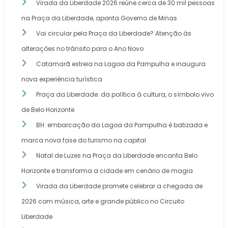
Virada da Liberdade 2026 reúne cerca de 30 mil pessoas
na Praça da Liberdade, aponta Governo de Minas
Vai circular pela Praça da Liberdade? Atenção às
alterações no trânsito para o Ano Novo
Catamarã estreia na Lagoa da Pampulha e inaugura
nova experiência turística
Praça da Liberdade: da política à cultura, o símbolo vivo
de Belo Horizonte
BH: embarcação da Lagoa da Pampulha é batizada e
marca nova fase do turismo na capital
Natal de Luzes na Praça da Liberdade encanta Belo
Horizonte e transforma a cidade em cenário de magia
Virada da Liberdade promete celebrar a chegada de
2026 com música, arte e grande público no Circuito
Liberdade