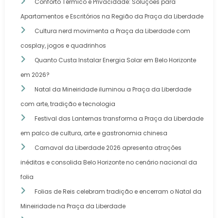
Conforto Térmico e Privacidade: Soluções para
Apartamentos e Escritórios na Região da Praça da Liberdade
Cultura nerd movimenta a Praça da Liberdade com
cosplay, jogos e quadrinhos
Quanto Custa Instalar Energia Solar em Belo Horizonte
em 2026?
Natal da Mineiridade iluminou a Praça da Liberdade
com arte, tradição e tecnologia
Festival das Lanternas transforma a Praça da Liberdade
em palco de cultura, arte e gastronomia chinesa
Carnaval da Liberdade 2026 apresenta atrações
inéditas e consolida Belo Horizonte no cenário nacional da
folia
Folias de Reis celebram tradição e encerram o Natal da
Mineiridade na Praça da Liberdade