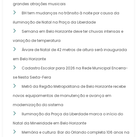
grandes atrações musicais
BH tem mudanças no trânsito à noite por causa da
iluminação de Natal na Praça da Liberdade
Semana em Belo Horizonte deve ter chuvas intensas e
variação de temperatura
Árvore de Natal de 42 metros de altura será inaugurada
em Belo Horizonte
Cadastro Escolar para 2026 na Rede Municipal Encerra-
se Nesta Sexta-Feira
Metrô da Região Metropolitana de Belo Horizonte recebe
novos equipamentos de manutenção e avança em
modernização do sistema
Iluminação da Praça da Liberdade marca o início do
Natal da Mineiridade em Belo Horizonte
Memória e cultura: Bar do Orlando completa 106 anos na