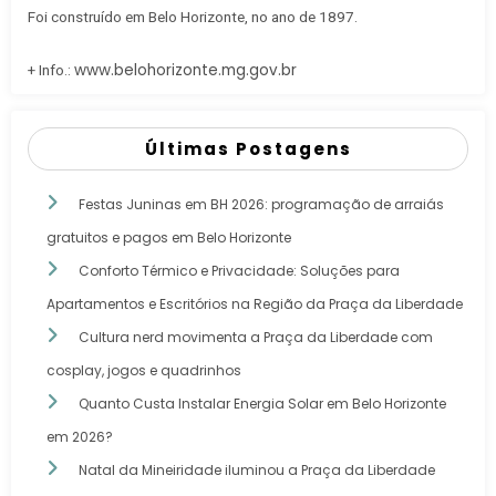
Foi construído em Belo Horizonte, no ano de 1897.
www.belohorizonte.mg.gov.br
+ Info.:
Últimas Postagens
Festas Juninas em BH 2026: programação de arraiás
gratuitos e pagos em Belo Horizonte
Conforto Térmico e Privacidade: Soluções para
Apartamentos e Escritórios na Região da Praça da Liberdade
Cultura nerd movimenta a Praça da Liberdade com
cosplay, jogos e quadrinhos
Quanto Custa Instalar Energia Solar em Belo Horizonte
em 2026?
Natal da Mineiridade iluminou a Praça da Liberdade