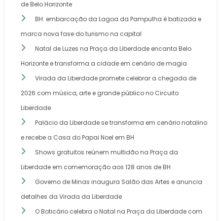
de Belo Horizonte
BH: embarcação da Lagoa da Pampulha é batizada e
marca nova fase do turismo na capital
Natal de Luzes na Praça da Liberdade encanta Belo
Horizonte e transforma a cidade em cenário de magia
Virada da Liberdade promete celebrar a chegada de
2026 com música, arte e grande público no Circuito
Liberdade
Palácio da Liberdade se transforma em cenário natalino
e recebe a Casa do Papai Noel em BH
Shows gratuitos reúnem multidão na Praça da
Liberdade em comemoração aos 128 anos de BH
Governo de Minas inaugura Salão das Artes e anuncia
detalhes da Virada da Liberdade
O Boticário celebra o Natal na Praça da Liberdade com