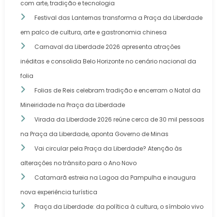
com arte, tradição e tecnologia
Festival das Lanternas transforma a Praça da Liberdade
em palco de cultura, arte e gastronomia chinesa
Carnaval da Liberdade 2026 apresenta atrações
inéditas e consolida Belo Horizonte no cenário nacional da
folia
Folias de Reis celebram tradição e encerram o Natal da
Mineiridade na Praça da Liberdade
Virada da Liberdade 2026 reúne cerca de 30 mil pessoas
na Praça da Liberdade, aponta Governo de Minas
Vai circular pela Praça da Liberdade? Atenção às
alterações no trânsito para o Ano Novo
Catamarã estreia na Lagoa da Pampulha e inaugura
nova experiência turística
Praça da Liberdade: da política à cultura, o símbolo vivo