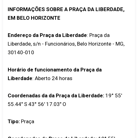
INFORMAÇÕES SOBRE A PRAÇA DA LIBERDADE,
EM BELO HORIZONTE
Endereço da Praça da Liberdade
: Praça da
Liberdade, s/n - Funcionários, Belo Horizonte - MG,
30140-010
Horário de funcionamento da Praça da
Liberdade
: Aberto 24 horas
Coordenadas da da Praça da Liberdade:
19° 55'
55.44" S 43° 56' 17.03" O
Tipo:
Praça