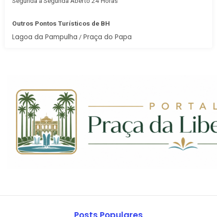
Segunda à Segunda Aberto 24 Horas
Outros Pontos Turísticos de BH
Lagoa da Pampulha
Praça do Papa
/
Posts Populares