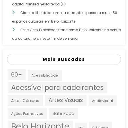
capital mineira nesta terça (11)
Circuito Liberdade amplia atuação e passa a reunir 56
espaços culturais em Belo Horizonte
Sesc Geek Experience transforma Belo Horizonte no centro
da cultura nerd neste fim de semana
Mais Buscados
60+
Acessibilidade
Acessível para cadeirantes
Artes Visuais
Artes Cênicas
Audiovisual
Bate Papo
Ações Formativas
Belo Horizonte
BH Grátis