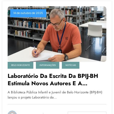
14 de outubro de 2025
BELO HORIZONTE
INFORMAÇÕES
NOTÍCIAS
Laboratório Da Escrita Da BPIJ-BH
Estimula Novos Autores E A
Produção Literária
A Biblioteca Pública Infantil e Juvenil de Belo Horizonte (BPIJ-BH)
lançou o projeto Laboratório da…