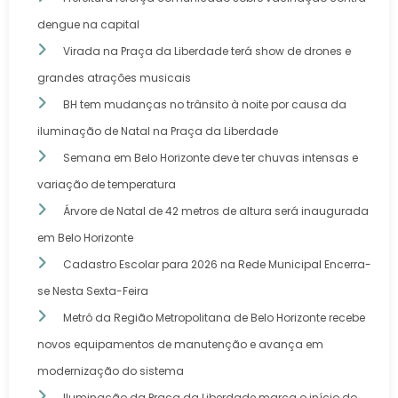
dengue na capital
Virada na Praça da Liberdade terá show de drones e
grandes atrações musicais
BH tem mudanças no trânsito à noite por causa da
iluminação de Natal na Praça da Liberdade
Semana em Belo Horizonte deve ter chuvas intensas e
variação de temperatura
Árvore de Natal de 42 metros de altura será inaugurada
em Belo Horizonte
Cadastro Escolar para 2026 na Rede Municipal Encerra-
se Nesta Sexta-Feira
Metrô da Região Metropolitana de Belo Horizonte recebe
novos equipamentos de manutenção e avança em
modernização do sistema
Iluminação da Praça da Liberdade marca o início do