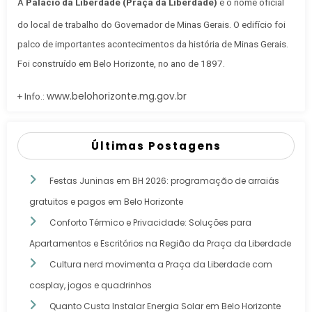
A
Palácio da Liberdade (Praça da Liberdade)
é o nome oficial
do local de trabalho do Governador de Minas Gerais
. O edifício foi
palco de importantes acontecimentos da história de Minas Gerais.
Foi construído em Belo Horizonte, no ano de 1897.
www.belohorizonte.mg.gov.br
+ Info.:
Últimas Postagens
Festas Juninas em BH 2026: programação de arraiás
gratuitos e pagos em Belo Horizonte
Conforto Térmico e Privacidade: Soluções para
Apartamentos e Escritórios na Região da Praça da Liberdade
Cultura nerd movimenta a Praça da Liberdade com
cosplay, jogos e quadrinhos
Quanto Custa Instalar Energia Solar em Belo Horizonte