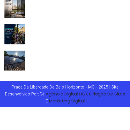
Praça Da Liberdade De Belo Horizonte - MG - 2025 | Site
Agência Digital HGX
Criação De Sites
Desenvolvido Por: 🚀
Marketing Digital
E