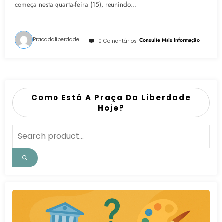
começa nesta quarta-feira (15), reunindo…
Pracadaliberdade
Consulte Mais Informação
0 Comentários
Como Está A Praça Da Liberdade
Hoje?