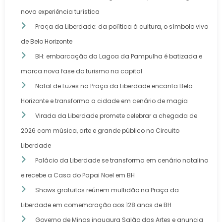
nova experiência turística
Praça da Liberdade: da política à cultura, o símbolo vivo
de Belo Horizonte
BH: embarcação da Lagoa da Pampulha é batizada e
marca nova fase do turismo na capital
Natal de Luzes na Praça da Liberdade encanta Belo
Horizonte e transforma a cidade em cenário de magia
Virada da Liberdade promete celebrar a chegada de
2026 com música, arte e grande público no Circuito
Liberdade
Palácio da Liberdade se transforma em cenário natalino
e recebe a Casa do Papai Noel em BH
Shows gratuitos reúnem multidão na Praça da
Liberdade em comemoração aos 128 anos de BH
Governo de Minas inaugura Salão das Artes e anuncia