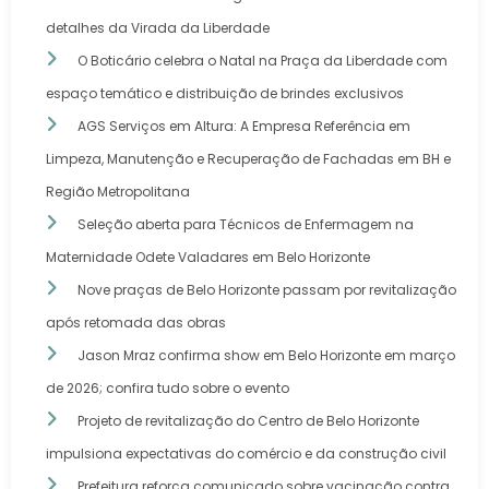
detalhes da Virada da Liberdade
O Boticário celebra o Natal na Praça da Liberdade com
espaço temático e distribuição de brindes exclusivos
AGS Serviços em Altura: A Empresa Referência em
Limpeza, Manutenção e Recuperação de Fachadas em BH e
Região Metropolitana
Seleção aberta para Técnicos de Enfermagem na
Maternidade Odete Valadares em Belo Horizonte
Nove praças de Belo Horizonte passam por revitalização
após retomada das obras
Jason Mraz confirma show em Belo Horizonte em março
de 2026; confira tudo sobre o evento
Projeto de revitalização do Centro de Belo Horizonte
impulsiona expectativas do comércio e da construção civil
Prefeitura reforça comunicado sobre vacinação contra