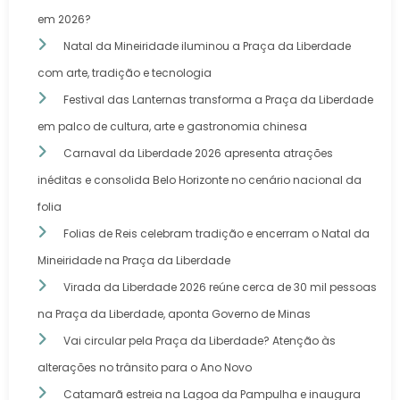
em 2026?
Natal da Mineiridade iluminou a Praça da Liberdade
com arte, tradição e tecnologia
Festival das Lanternas transforma a Praça da Liberdade
em palco de cultura, arte e gastronomia chinesa
Carnaval da Liberdade 2026 apresenta atrações
inéditas e consolida Belo Horizonte no cenário nacional da
folia
Folias de Reis celebram tradição e encerram o Natal da
Mineiridade na Praça da Liberdade
Virada da Liberdade 2026 reúne cerca de 30 mil pessoas
na Praça da Liberdade, aponta Governo de Minas
Vai circular pela Praça da Liberdade? Atenção às
alterações no trânsito para o Ano Novo
Catamarã estreia na Lagoa da Pampulha e inaugura