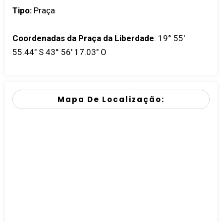
Tipo:
Praça
Coordenadas da Praça da Liberdade
:
19° 55'
55.44" S 43° 56' 17.03" O
Mapa De Localização: