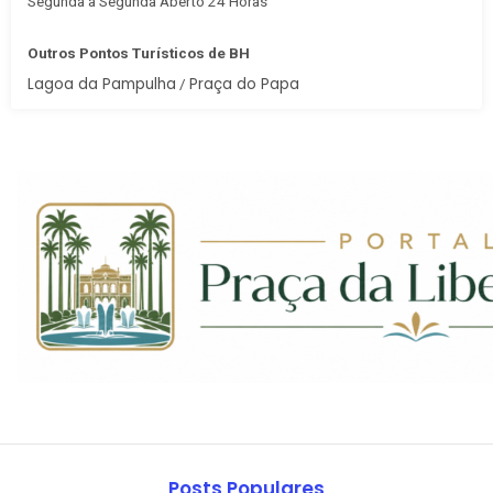
Segunda à Segunda Aberto 24 Horas
Outros Pontos Turísticos de BH
Lagoa da Pampulha
Praça do Papa
/
Posts Populares