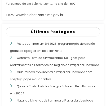
Foi construído em Belo Horizonte, no ano de 1897.
www.belohorizonte.mg.gov.br
+ Info.:
Últimas Postagens
Festas Juninas em BH 2026: programação de arraiás
gratuitos e pagos em Belo Horizonte
Conforto Térmico e Privacidade: Soluções para
Apartamentos e Escritórios na Região da Praça da Liberdade
Cultura nerd movimenta a Praça da Liberdade com
cosplay, jogos e quadrinhos
Quanto Custa Instalar Energia Solar em Belo Horizonte
em 2026?
Natal da Mineiridade iluminou a Praça da Liberdade