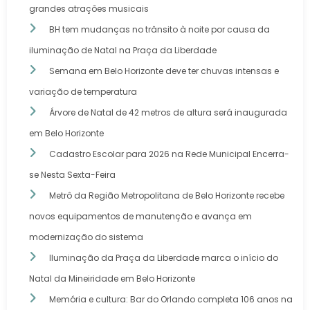
grandes atrações musicais
BH tem mudanças no trânsito à noite por causa da
iluminação de Natal na Praça da Liberdade
Semana em Belo Horizonte deve ter chuvas intensas e
variação de temperatura
Árvore de Natal de 42 metros de altura será inaugurada
em Belo Horizonte
Cadastro Escolar para 2026 na Rede Municipal Encerra-
se Nesta Sexta-Feira
Metrô da Região Metropolitana de Belo Horizonte recebe
novos equipamentos de manutenção e avança em
modernização do sistema
Iluminação da Praça da Liberdade marca o início do
Natal da Mineiridade em Belo Horizonte
Memória e cultura: Bar do Orlando completa 106 anos na