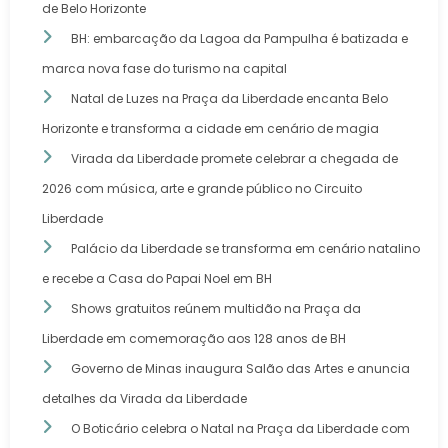
de Belo Horizonte
BH: embarcação da Lagoa da Pampulha é batizada e
marca nova fase do turismo na capital
Natal de Luzes na Praça da Liberdade encanta Belo
Horizonte e transforma a cidade em cenário de magia
Virada da Liberdade promete celebrar a chegada de
2026 com música, arte e grande público no Circuito
Liberdade
Palácio da Liberdade se transforma em cenário natalino
e recebe a Casa do Papai Noel em BH
Shows gratuitos reúnem multidão na Praça da
Liberdade em comemoração aos 128 anos de BH
Governo de Minas inaugura Salão das Artes e anuncia
detalhes da Virada da Liberdade
O Boticário celebra o Natal na Praça da Liberdade com