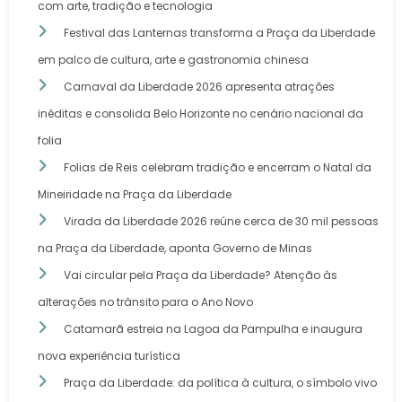
com arte, tradição e tecnologia
Festival das Lanternas transforma a Praça da Liberdade
em palco de cultura, arte e gastronomia chinesa
Carnaval da Liberdade 2026 apresenta atrações
inéditas e consolida Belo Horizonte no cenário nacional da
folia
Folias de Reis celebram tradição e encerram o Natal da
Mineiridade na Praça da Liberdade
Virada da Liberdade 2026 reúne cerca de 30 mil pessoas
na Praça da Liberdade, aponta Governo de Minas
Vai circular pela Praça da Liberdade? Atenção às
alterações no trânsito para o Ano Novo
Catamarã estreia na Lagoa da Pampulha e inaugura
nova experiência turística
Praça da Liberdade: da política à cultura, o símbolo vivo