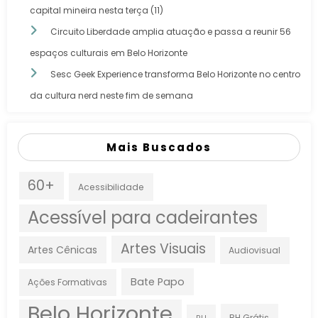
capital mineira nesta terça (11)
Circuito Liberdade amplia atuação e passa a reunir 56
espaços culturais em Belo Horizonte
Sesc Geek Experience transforma Belo Horizonte no centro
da cultura nerd neste fim de semana
Mais Buscados
60+
Acessibilidade
Acessível para cadeirantes
Artes Visuais
Artes Cênicas
Audiovisual
Bate Papo
Ações Formativas
Belo Horizonte
BH Grátis