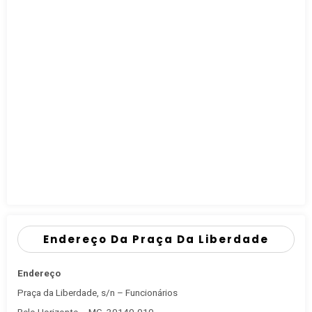
Endereço Da Praça Da Liberdade
Endereço
Praça da Liberdade, s/n – Funcionários
Belo Horizonte – MG, 30140-010