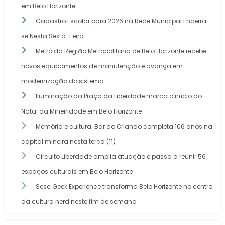
em Belo Horizonte
Cadastro Escolar para 2026 na Rede Municipal Encerra-
se Nesta Sexta-Feira
Metrô da Região Metropolitana de Belo Horizonte recebe
novos equipamentos de manutenção e avança em
modernização do sistema
Iluminação da Praça da Liberdade marca o início do
Natal da Mineiridade em Belo Horizonte
Memória e cultura: Bar do Orlando completa 106 anos na
capital mineira nesta terça (11)
Circuito Liberdade amplia atuação e passa a reunir 56
espaços culturais em Belo Horizonte
Sesc Geek Experience transforma Belo Horizonte no centro
da cultura nerd neste fim de semana