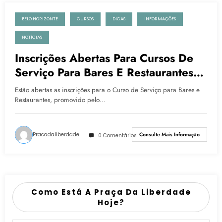
BELO HORIZONTE
CURSOS
DICAS
INFORMAÇÕES
11 de novembro de 2022
NOTÍCIAS
Inscrições Abertas Para Cursos De
Serviço Para Bares E Restaurantes
Em BH
Estão abertas as inscrições para o Curso de Serviço para Bares e
Restaurantes, promovido pelo…
Pracadaliberdade
Consulte Mais Informação
0 Comentários
Como Está A Praça Da Liberdade
Hoje?