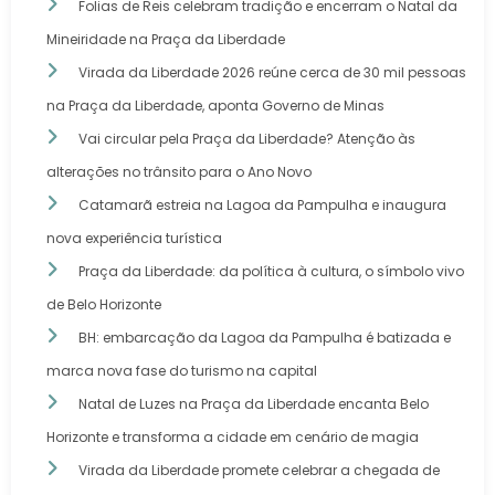
Folias de Reis celebram tradição e encerram o Natal da
Mineiridade na Praça da Liberdade
Virada da Liberdade 2026 reúne cerca de 30 mil pessoas
na Praça da Liberdade, aponta Governo de Minas
Vai circular pela Praça da Liberdade? Atenção às
alterações no trânsito para o Ano Novo
Catamarã estreia na Lagoa da Pampulha e inaugura
nova experiência turística
Praça da Liberdade: da política à cultura, o símbolo vivo
de Belo Horizonte
BH: embarcação da Lagoa da Pampulha é batizada e
marca nova fase do turismo na capital
Natal de Luzes na Praça da Liberdade encanta Belo
Horizonte e transforma a cidade em cenário de magia
Virada da Liberdade promete celebrar a chegada de