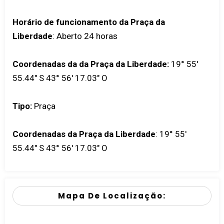
Horário de funcionamento da Praça da
Liberdade
: Aberto 24 horas
Coordenadas da da Praça da Liberdade:
19° 55'
55.44" S 43° 56' 17.03" O
Tipo:
Praça
Coordenadas da Praça da Liberdade
:
19° 55'
55.44" S 43° 56' 17.03" O
Mapa De Localização: