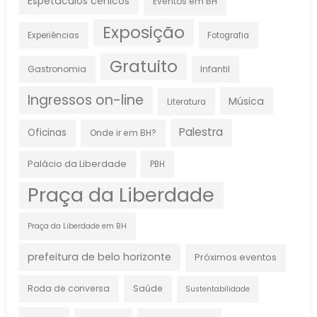
Espetáculos cênicos
Eventos em BH
Exposição
Experiências
Fotografia
Gratuito
Gastronomia
Infantil
Ingressos on-line
Música
Literatura
Palestra
Oficinas
Onde ir em BH?
Palácio da Liberdade
PBH
Praça da Liberdade
Praça da Liberdade em BH
prefeitura de belo horizonte
Próximos eventos
Roda de conversa
Saúde
Sustentabilidade