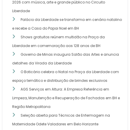
2026 com música, arte e grande público no Circuito
Liberdade
Palácio da Liberdade se transforma em cenário natalino
e recebe a Casa do Papai Noel em BH
Shows gratuitos reúnem multidão na Praça da
Liberdade em comemoração aos 128 anos de BH
Governo de Minas inaugura Salão das Artes e anuncia
detalhes da Virada da Liberdade
O Boticário celebra o Natal na Praça da Liberdade com
espaço temático e distribuição de brindes exclusivos
AGS Serviços em Altura: A Empresa Referência em
Limpeza, Manutenção e Recuperação de Fachadas em BH e
Região Metropolitana
Seleção aberta para Técnicos de Enfermagem na
Maternidade Odete Valadares em Belo Horizonte