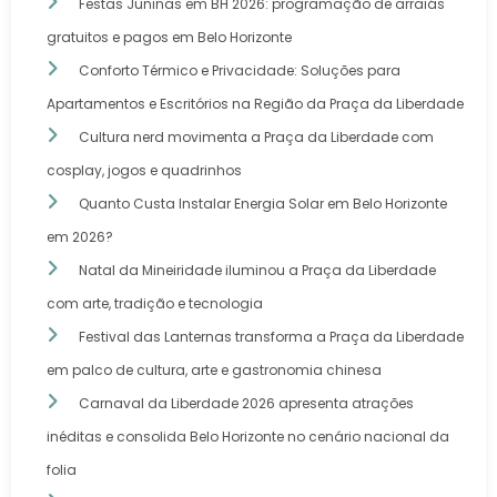
Festas Juninas em BH 2026: programação de arraiás
gratuitos e pagos em Belo Horizonte
Conforto Térmico e Privacidade: Soluções para
Apartamentos e Escritórios na Região da Praça da Liberdade
Cultura nerd movimenta a Praça da Liberdade com
cosplay, jogos e quadrinhos
Quanto Custa Instalar Energia Solar em Belo Horizonte
em 2026?
Natal da Mineiridade iluminou a Praça da Liberdade
com arte, tradição e tecnologia
Festival das Lanternas transforma a Praça da Liberdade
em palco de cultura, arte e gastronomia chinesa
Carnaval da Liberdade 2026 apresenta atrações
inéditas e consolida Belo Horizonte no cenário nacional da
folia