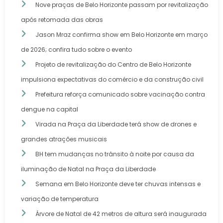
Nove praças de Belo Horizonte passam por revitalização
após retomada das obras
Jason Mraz confirma show em Belo Horizonte em março
de 2026; confira tudo sobre o evento
Projeto de revitalização do Centro de Belo Horizonte
impulsiona expectativas do comércio e da construção civil
Prefeitura reforça comunicado sobre vacinação contra
dengue na capital
Virada na Praça da Liberdade terá show de drones e
grandes atrações musicais
BH tem mudanças no trânsito à noite por causa da
iluminação de Natal na Praça da Liberdade
Semana em Belo Horizonte deve ter chuvas intensas e
variação de temperatura
Árvore de Natal de 42 metros de altura será inaugurada