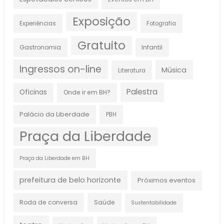
Exposição
Experiências
Fotografia
Gratuito
Gastronomia
Infantil
Ingressos on-line
Música
Literatura
Palestra
Oficinas
Onde ir em BH?
Palácio da Liberdade
PBH
Praça da Liberdade
Praça da Liberdade em BH
prefeitura de belo horizonte
Próximos eventos
Roda de conversa
Saúde
Sustentabilidade