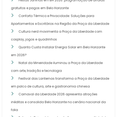
Festas Juninas em BH 2026: programação de arraiás
gratuitos e pagos em Belo Horizonte
Conforto Térmico e Privacidade: Soluções para
Apartamentos e Escritórios na Região da Praça da Liberdade
Cultura nerd movimenta a Praça da Liberdade com
cosplay, jogos e quadrinhos
Quanto Custa Instalar Energia Solar em Belo Horizonte
em 2026?
Natal da Mineiridade iluminou a Praça da Liberdade
com arte, tradição e tecnologia
Festival das Lanternas transforma a Praça da Liberdade
em palco de cultura, arte e gastronomia chinesa
Carnaval da Liberdade 2026 apresenta atrações
inéditas e consolida Belo Horizonte no cenário nacional da
folia