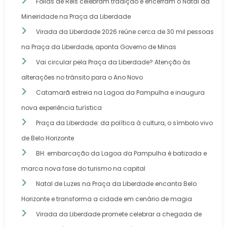
Folias de Reis celebram tradição e encerram o Natal da
Mineiridade na Praça da Liberdade
Virada da Liberdade 2026 reúne cerca de 30 mil pessoas
na Praça da Liberdade, aponta Governo de Minas
Vai circular pela Praça da Liberdade? Atenção às
alterações no trânsito para o Ano Novo
Catamarã estreia na Lagoa da Pampulha e inaugura
nova experiência turística
Praça da Liberdade: da política à cultura, o símbolo vivo
de Belo Horizonte
BH: embarcação da Lagoa da Pampulha é batizada e
marca nova fase do turismo na capital
Natal de Luzes na Praça da Liberdade encanta Belo
Horizonte e transforma a cidade em cenário de magia
Virada da Liberdade promete celebrar a chegada de