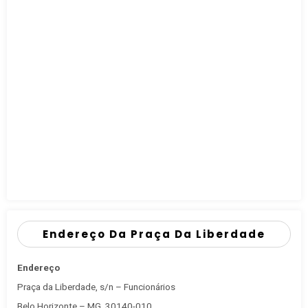
Endereço Da Praça Da Liberdade
Endereço
Praça da Liberdade, s/n – Funcionários
Belo Horizonte – MG, 30140-010