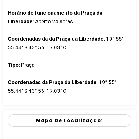
Horário de funcionamento da Praça da
Liberdade
: Aberto 24 horas
Coordenadas da da Praça da Liberdade:
19° 55'
55.44" S 43° 56' 17.03" O
Tipo:
Praça
Coordenadas da Praça da Liberdade
:
19° 55'
55.44" S 43° 56' 17.03" O
Mapa De Localização: