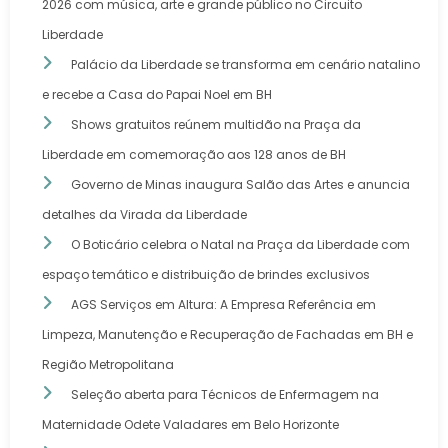
2026 com música, arte e grande público no Circuito
Liberdade
Palácio da Liberdade se transforma em cenário natalino
e recebe a Casa do Papai Noel em BH
Shows gratuitos reúnem multidão na Praça da
Liberdade em comemoração aos 128 anos de BH
Governo de Minas inaugura Salão das Artes e anuncia
detalhes da Virada da Liberdade
O Boticário celebra o Natal na Praça da Liberdade com
espaço temático e distribuição de brindes exclusivos
AGS Serviços em Altura: A Empresa Referência em
Limpeza, Manutenção e Recuperação de Fachadas em BH e
Região Metropolitana
Seleção aberta para Técnicos de Enfermagem na
Maternidade Odete Valadares em Belo Horizonte