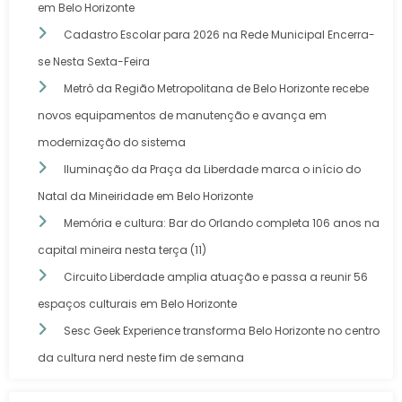
em Belo Horizonte
Cadastro Escolar para 2026 na Rede Municipal Encerra-
se Nesta Sexta-Feira
Metrô da Região Metropolitana de Belo Horizonte recebe
novos equipamentos de manutenção e avança em
modernização do sistema
Iluminação da Praça da Liberdade marca o início do
Natal da Mineiridade em Belo Horizonte
Memória e cultura: Bar do Orlando completa 106 anos na
capital mineira nesta terça (11)
Circuito Liberdade amplia atuação e passa a reunir 56
espaços culturais em Belo Horizonte
Sesc Geek Experience transforma Belo Horizonte no centro
da cultura nerd neste fim de semana