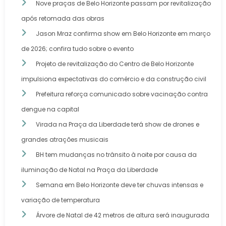
Nove praças de Belo Horizonte passam por revitalização
após retomada das obras
Jason Mraz confirma show em Belo Horizonte em março
de 2026; confira tudo sobre o evento
Projeto de revitalização do Centro de Belo Horizonte
impulsiona expectativas do comércio e da construção civil
Prefeitura reforça comunicado sobre vacinação contra
dengue na capital
Virada na Praça da Liberdade terá show de drones e
grandes atrações musicais
BH tem mudanças no trânsito à noite por causa da
iluminação de Natal na Praça da Liberdade
Semana em Belo Horizonte deve ter chuvas intensas e
variação de temperatura
Árvore de Natal de 42 metros de altura será inaugurada