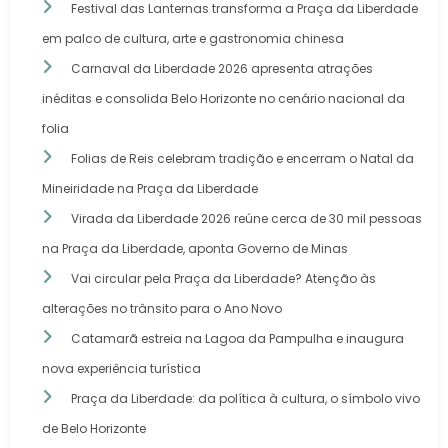
Festival das Lanternas transforma a Praça da Liberdade
em palco de cultura, arte e gastronomia chinesa
Carnaval da Liberdade 2026 apresenta atrações
inéditas e consolida Belo Horizonte no cenário nacional da
folia
Folias de Reis celebram tradição e encerram o Natal da
Mineiridade na Praça da Liberdade
Virada da Liberdade 2026 reúne cerca de 30 mil pessoas
na Praça da Liberdade, aponta Governo de Minas
Vai circular pela Praça da Liberdade? Atenção às
alterações no trânsito para o Ano Novo
Catamarã estreia na Lagoa da Pampulha e inaugura
nova experiência turística
Praça da Liberdade: da política à cultura, o símbolo vivo
de Belo Horizonte