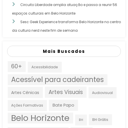
Circuito Liberdade amplia atuação e passa a reunir 56
espaços culturais em Belo Horizonte
Sesc Geek Experience transforma Belo Horizonte no centro
da cultura nerd neste fim de semana
Mais Buscados
60+
Acessibilidade
Acessível para cadeirantes
Artes Visuais
Artes Cênicas
Audiovisual
Bate Papo
Ações Formativas
Belo Horizonte
BH Grátis
BH