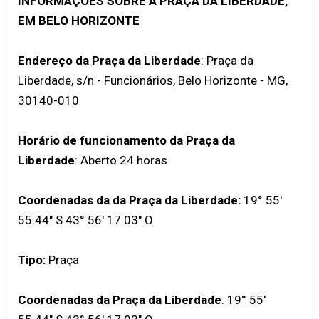
INFORMAÇÕES SOBRE A PRAÇA DA LIBERDADE,
EM BELO HORIZONTE
Endereço da Praça da Liberdade
: Praça da
Liberdade, s/n - Funcionários, Belo Horizonte - MG,
30140-010
Horário de funcionamento da Praça da
Liberdade
: Aberto 24 horas
Coordenadas da da Praça da Liberdade:
19° 55'
55.44" S 43° 56' 17.03" O
Tipo:
Praça
Coordenadas da Praça da Liberdade
:
19° 55'