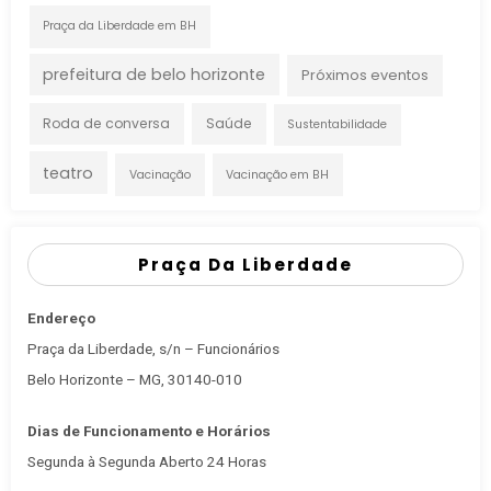
Praça da Liberdade em BH
prefeitura de belo horizonte
Próximos eventos
Roda de conversa
Saúde
Sustentabilidade
teatro
Vacinação
Vacinação em BH
Praça Da Liberdade
Endereço
Praça da Liberdade, s/n – Funcionários
Belo Horizonte – MG, 30140-010
Dias de Funcionamento e Horários
Segunda à Segunda Aberto 24 Horas