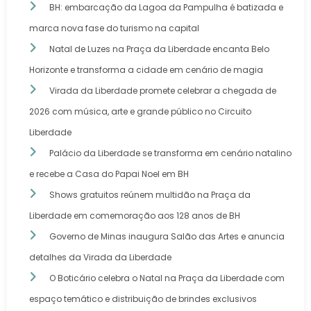
BH: embarcação da Lagoa da Pampulha é batizada e
marca nova fase do turismo na capital
Natal de Luzes na Praça da Liberdade encanta Belo
Horizonte e transforma a cidade em cenário de magia
Virada da Liberdade promete celebrar a chegada de
2026 com música, arte e grande público no Circuito
Liberdade
Palácio da Liberdade se transforma em cenário natalino
e recebe a Casa do Papai Noel em BH
Shows gratuitos reúnem multidão na Praça da
Liberdade em comemoração aos 128 anos de BH
Governo de Minas inaugura Salão das Artes e anuncia
detalhes da Virada da Liberdade
O Boticário celebra o Natal na Praça da Liberdade com
espaço temático e distribuição de brindes exclusivos