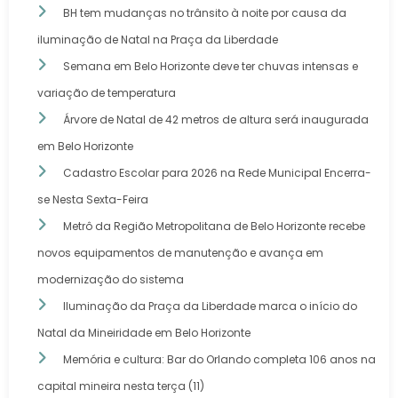
BH tem mudanças no trânsito à noite por causa da
iluminação de Natal na Praça da Liberdade
Semana em Belo Horizonte deve ter chuvas intensas e
variação de temperatura
Árvore de Natal de 42 metros de altura será inaugurada
em Belo Horizonte
Cadastro Escolar para 2026 na Rede Municipal Encerra-
se Nesta Sexta-Feira
Metrô da Região Metropolitana de Belo Horizonte recebe
novos equipamentos de manutenção e avança em
modernização do sistema
Iluminação da Praça da Liberdade marca o início do
Natal da Mineiridade em Belo Horizonte
Memória e cultura: Bar do Orlando completa 106 anos na
capital mineira nesta terça (11)