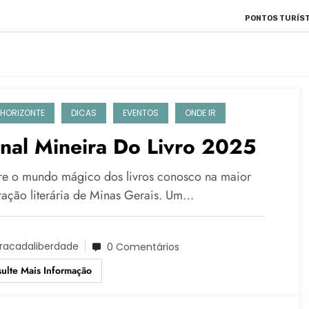
PONTOS TURÍST
 HORIZONTE
DICAS
EVENTOS
ONDE IR
nal Mineira Do Livro 2025
re o mundo mágico dos livros conosco na maior
ração literária de Minas Gerais. Um…
racadaliberdade
0 Comentários
ulte Mais Informação