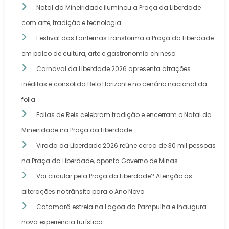
Natal da Mineiridade iluminou a Praça da Liberdade
com arte, tradição e tecnologia
Festival das Lanternas transforma a Praça da Liberdade
em palco de cultura, arte e gastronomia chinesa
Carnaval da Liberdade 2026 apresenta atrações
inéditas e consolida Belo Horizonte no cenário nacional da
folia
Folias de Reis celebram tradição e encerram o Natal da
Mineiridade na Praça da Liberdade
Virada da Liberdade 2026 reúne cerca de 30 mil pessoas
na Praça da Liberdade, aponta Governo de Minas
Vai circular pela Praça da Liberdade? Atenção às
alterações no trânsito para o Ano Novo
Catamarã estreia na Lagoa da Pampulha e inaugura
nova experiência turística