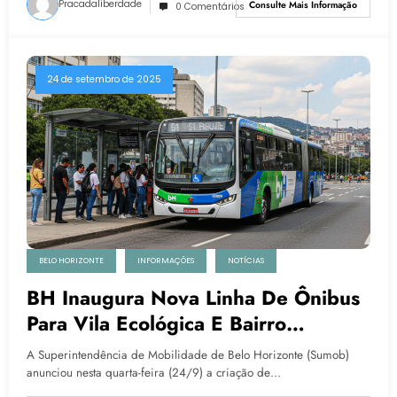
Pracadaliberdade
Consulte Mais Informação
0 Comentários
24 de setembro de 2025
BELO HORIZONTE
INFORMAÇÕES
NOTÍCIAS
BH Inaugura Nova Linha De Ônibus
Para Vila Ecológica E Bairro
Independência
A Superintendência de Mobilidade de Belo Horizonte (Sumob)
anunciou nesta quarta-feira (24/9) a criação de…