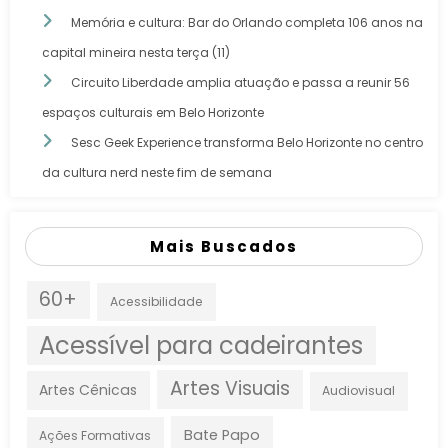
Memória e cultura: Bar do Orlando completa 106 anos na
capital mineira nesta terça (11)
Circuito Liberdade amplia atuação e passa a reunir 56
espaços culturais em Belo Horizonte
Sesc Geek Experience transforma Belo Horizonte no centro
da cultura nerd neste fim de semana
Mais Buscados
60+
Acessibilidade
Acessível para cadeirantes
Artes Visuais
Artes Cênicas
Audiovisual
Bate Papo
Ações Formativas