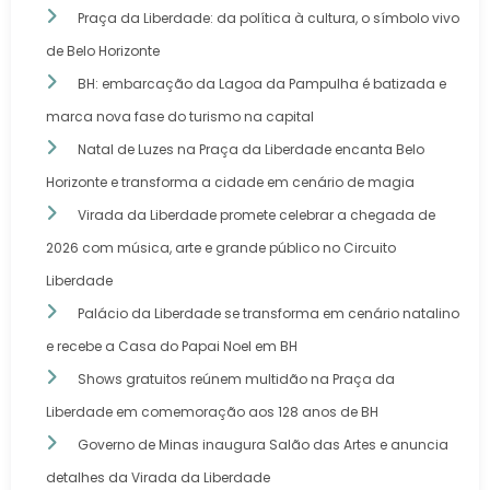
Praça da Liberdade: da política à cultura, o símbolo vivo
de Belo Horizonte
BH: embarcação da Lagoa da Pampulha é batizada e
marca nova fase do turismo na capital
Natal de Luzes na Praça da Liberdade encanta Belo
Horizonte e transforma a cidade em cenário de magia
Virada da Liberdade promete celebrar a chegada de
2026 com música, arte e grande público no Circuito
Liberdade
Palácio da Liberdade se transforma em cenário natalino
e recebe a Casa do Papai Noel em BH
Shows gratuitos reúnem multidão na Praça da
Liberdade em comemoração aos 128 anos de BH
Governo de Minas inaugura Salão das Artes e anuncia
detalhes da Virada da Liberdade