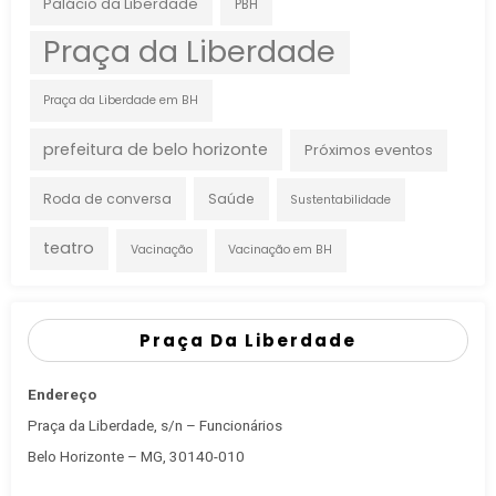
Palácio da Liberdade
PBH
Praça da Liberdade
Praça da Liberdade em BH
prefeitura de belo horizonte
Próximos eventos
Roda de conversa
Saúde
Sustentabilidade
teatro
Vacinação
Vacinação em BH
Praça Da Liberdade
Endereço
Praça da Liberdade, s/n – Funcionários
Belo Horizonte – MG, 30140-010