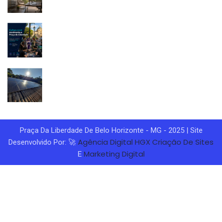
Praça Da Liberdade De Belo Horizonte - MG - 2025 | Site
Agência Digital HGX
Criação De Sites
Desenvolvido Por: 🚀
Marketing Digital
E