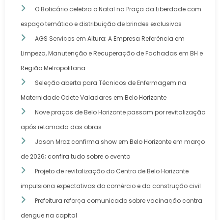
O Boticário celebra o Natal na Praça da Liberdade com
espaço temático e distribuição de brindes exclusivos
AGS Serviços em Altura: A Empresa Referência em
Limpeza, Manutenção e Recuperação de Fachadas em BH e
Região Metropolitana
Seleção aberta para Técnicos de Enfermagem na
Maternidade Odete Valadares em Belo Horizonte
Nove praças de Belo Horizonte passam por revitalização
após retomada das obras
Jason Mraz confirma show em Belo Horizonte em março
de 2026; confira tudo sobre o evento
Projeto de revitalização do Centro de Belo Horizonte
impulsiona expectativas do comércio e da construção civil
Prefeitura reforça comunicado sobre vacinação contra
dengue na capital