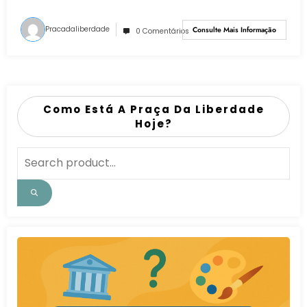
Pracadaliberdade
Consulte Mais Informação
0 Comentários
Como Está A Praça Da Liberdade
Hoje?