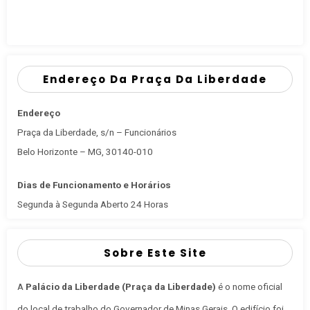
Endereço Da Praça Da Liberdade
Endereço
Praça da Liberdade, s/n – Funcionários
Belo Horizonte – MG, 30140-010
Dias de Funcionamento e Horários
Segunda à Segunda Aberto 24 Horas
Sobre Este Site
A
Palácio da Liberdade (Praça da Liberdade)
é o nome oficial
do local de trabalho do Governador de Minas Gerais
. O edifício foi