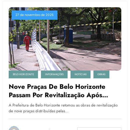
27 de novembro de 2025
BELO HORIZONTE
INFORMAÇÕES
NOTÍCIAS
OBRAS
Nove Praças De Belo Horizonte
Passam Por Revitalização Após
Retomada Das Obras
A Prefeitura de Belo Horizonte retomou as obras de revitalização
de nove praças distribuídas pelas…