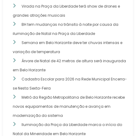
Virada na Praça da Liberdade terá show de drones e
grandes atrações musicais
BH tem mudanças no trânsito à noite por causa da
iluminação de Natal na Praça da Liberdade
Semana em Belo Horizonte deve ter chuvas intensas e
variação de temperatura
Árvore de Natal de 42 metros de altura será inaugurada
em Belo Horizonte
Cadastro Escolar para 2026 na Rede Municipal Encerra-
se Nesta Sexta-Feira
Metrô da Região Metropolitana de Belo Horizonte recebe
novos equipamentos de manutenção e avança em
modernização do sistema
Iluminação da Praça da Liberdade marca o início do
Natal da Mineiridade em Belo Horizonte