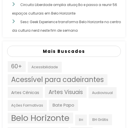
Circuito Liberdade amplia atuação e passa a reunir 56
espaços culturais em Belo Horizonte
Sesc Geek Experience transforma Belo Horizonte no centro
da cultura nerd neste fim de semana
Mais Buscados
60+
Acessibilidade
Acessível para cadeirantes
Artes Visuais
Artes Cênicas
Audiovisual
Bate Papo
Ações Formativas
Belo Horizonte
BH Grátis
BH