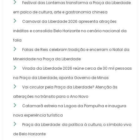
Festival das Lanternas transforma a Praça da Liberdade
em palco de cultura, arte e gastronomia chinesa
Carnaval da Liberdade 2026 apresenta atrações
inéditas e consolida Belo Horizonte no cenário nacional da
folia
Folias de Reis celebram tradição e encerram o Natal da
Mineiridade na Praça da Liberdade
Virada da Liberdade 2026 reúne cerca de 30 mil pessoas
na Praça da Liberdade, aponta Governo de Minas
Vai circular pela Praça da Liberdade? Atenção às
alterações no trânsito para o Ano Novo
Catamarã estreia na Lagoa da Pampulha e inaugura
nova experiência turística
Praça da Liberdade: da política à cultura, o símbolo vivo
de Belo Horizonte