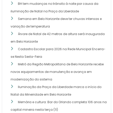
BH tem mudanças no trânsito à noite por causa da
iluminação de Natal na Praça da Liberdade
Semana em Belo Horizonte deve ter chuvas intensas e
variação de temperatura
Árvore de Natal de 42 metros de altura será inaugurada
em Belo Horizonte
Cadastro Escolar para 2026 na Rede Municipal Encerra-
se Nesta Sexta-Feira
Metrô da Região Metropolitana de Belo Horizonte recebe
novos equipamentos de manutenção e avança em
modernização do sistema
Iluminação da Praça da Liberdade marca o início do
Natal da Mineiridade em Belo Horizonte
Memória e cultura: Bar do Orlando completa 106 anos na
capital mineira nesta terça (11)