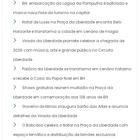
BH: embarcação da Lagoa da Pampulha é batizada e
marca nova fase do turismo na capital
Natal de Luzes na Praça da Liberdade encanta Belo
Horizonte e transforma a cidade em cenário de magia
Virada da Liberdade promete celebrar a chegada de
2026 com música, arte e grande público no Circuito
Liberdade
Palácio da Liberdade se transforma em cenário natalino
e recebe a Casa do Papai Noel em BH
Shows gratuitos reúnem multidão na Praça da
Liberdade em comemoração aos 128 anos de BH
Governo de Minas inaugura Salão das Artes e anuncia
detalhes da Virada da Liberdade
O Boticário celebra o Natal na Praça da Liberdade com
espaço temático e distribuição de brindes exclusivos