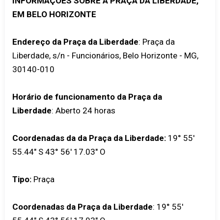
INFORMAÇÕES SOBRE A PRAÇA DA LIBERDADE,
EM BELO HORIZONTE
Endereço da Praça da Liberdade
: Praça da
Liberdade, s/n - Funcionários, Belo Horizonte - MG,
30140-010
Horário de funcionamento da Praça da
Liberdade
: Aberto 24 horas
Coordenadas da da Praça da Liberdade:
19° 55'
55.44" S 43° 56' 17.03" O
Tipo:
Praça
Coordenadas da Praça da Liberdade
:
19° 55'