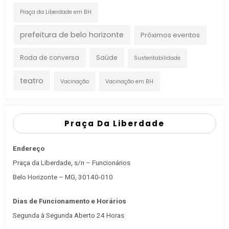
Praça da Liberdade em BH
prefeitura de belo horizonte
Próximos eventos
Roda de conversa
Saúde
Sustentabilidade
teatro
Vacinação
Vacinação em BH
Praça Da Liberdade
Endereço
Praça da Liberdade, s/n – Funcionários
Belo Horizonte – MG, 30140-010
Dias de Funcionamento e Horários
Segunda à Segunda Aberto 24 Horas